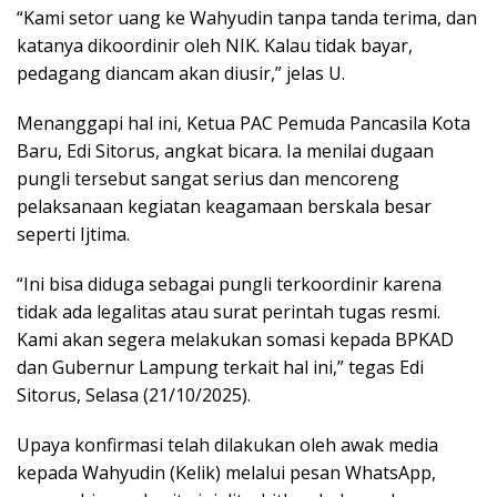
“Kami setor uang ke Wahyudin tanpa tanda terima, dan
katanya dikoordinir oleh NIK. Kalau tidak bayar,
pedagang diancam akan diusir,” jelas U.
Menanggapi hal ini, Ketua PAC Pemuda Pancasila Kota
Baru, Edi Sitorus, angkat bicara. Ia menilai dugaan
pungli tersebut sangat serius dan mencoreng
pelaksanaan kegiatan keagamaan berskala besar
seperti Ijtima.
“Ini bisa diduga sebagai pungli terkoordinir karena
tidak ada legalitas atau surat perintah tugas resmi.
Kami akan segera melakukan somasi kepada BPKAD
dan Gubernur Lampung terkait hal ini,” tegas Edi
Sitorus, Selasa (21/10/2025).
Upaya konfirmasi telah dilakukan oleh awak media
kepada Wahyudin (Kelik) melalui pesan WhatsApp,