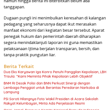
namun hingga berita ini diterbitkan belum ada
tanggapan.
Dugaan pungli ini menimbulkan keresahan di kalangan
pedagang yang seharusnya dapat ikut merasakan
manfaat ekonomi dari kegiatan besar tersebut. Aparat
penegak hukum dan pemerintah daerah diharapkan
segera menindaklanjuti laporan ini guna memastikan
pelaksanaan Ijtima berjalan transparan, bersih, dan
tanpa praktik pungutan liar.
Berita Terkait
Dua Eks Karyawan Iga Konro Penuhi Panggilan Kepolisian, LBH
Trisula: “Kami Meminta Pihak Kepolisian Lebih Objektif
BNM RI Desak Polisi dan BNN Perkuat Sinergi dengan
Lembaga Penggiat untuk Berantas Peredaran Narkoba di
Lampung
PSI Soroti Hilangnya Foto Wakil Presiden di Acara Sekolah
Rakyat Kelumbayan, Minta Ada Penjelasan Resmi