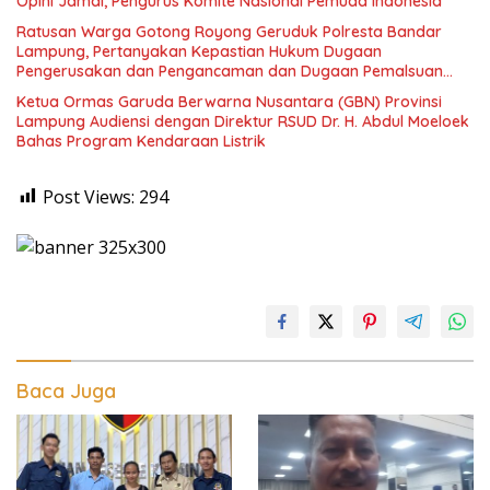
Opini Jamal, Pengurus Komite Nasional Pemuda Indonesia
Ratusan Warga Gotong Royong Geruduk Polresta Bandar
Lampung, Pertanyakan Kepastian Hukum Dugaan
Pengerusakan dan Pengancaman dan Dugaan Pemalsuan
Sporadik Tanah
Ketua Ormas Garuda Berwarna Nusantara (GBN) Provinsi
Lampung Audiensi dengan Direktur RSUD Dr. H. Abdul Moeloek
Bahas Program Kendaraan Listrik
Post Views:
294
Baca Juga