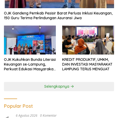
OJK Gandeng Pemkab Pesisir Barat Perluas Inklusi Keuangan,
150 Guru Terima Perlindungan Asuransi Jiwa
OJK Kukuhkan Bunda Literasi
KREDIT PRODUKTIF, UMKM,
Keuangan se-Lampung,
DAN INVESTASI MASYARAKAT
Perkuat Edukasi Masyarakat
LAMPUNG TERUS MENGUAT
Lawan Pinjol dan Investasi
Ilegal
Selengkapnya
Popular Post
6 Agustus 2026
0 Komentar