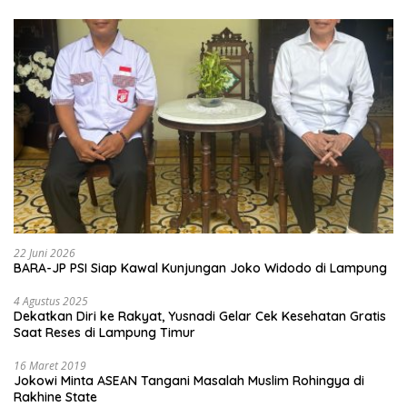
22 Juni 2026
BARA-JP PSI Siap Kawal Kunjungan Joko Widodo di Lampung
4 Agustus 2025
Dekatkan Diri ke Rakyat, Yusnadi Gelar Cek Kesehatan Gratis
Saat Reses di Lampung Timur
16 Maret 2019
Jokowi Minta ASEAN Tangani Masalah Muslim Rohingya di
Rakhine State