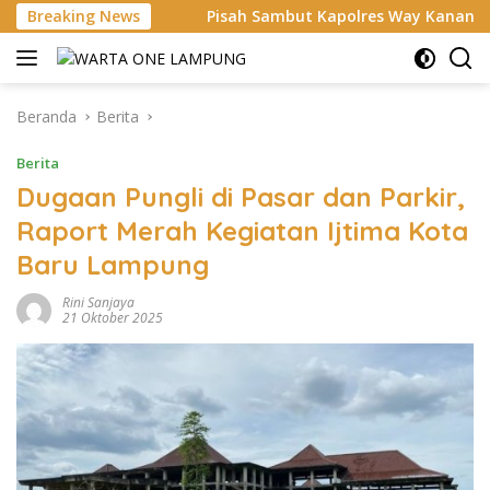
Langsung
Breaking News
Pisah Sambut Kapolres Way Kanan Berlangsung Khidmat,
ke
konten
Beranda
Berita
Berita
Dugaan Pungli di Pasar dan Parkir,
Raport Merah Kegiatan Ijtima Kota
Baru Lampung
Rini Sanjaya
21 Oktober 2025