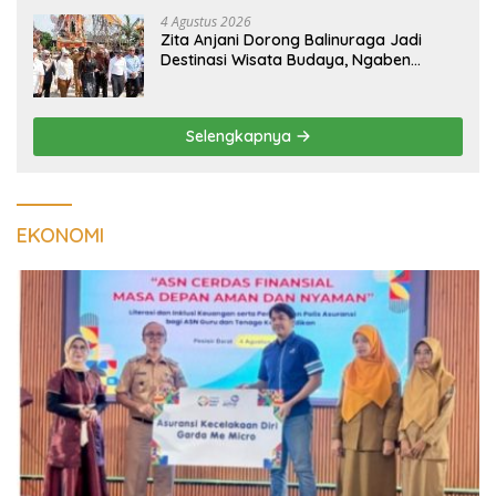
4 Agustus 2026
Zita Anjani Dorong Balinuraga Jadi
Destinasi Wisata Budaya, Ngaben
Massal Dinilai Miliki Daya Tarik Nasional
Selengkapnya
EKONOMI