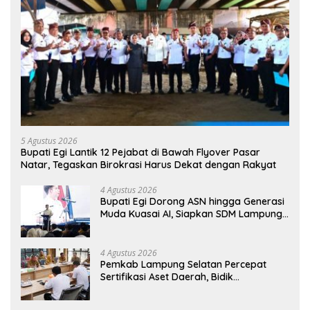
5 Agustus 2026
Bupati Egi Lantik 12 Pejabat di Bawah Flyover Pasar
Natar, Tegaskan Birokrasi Harus Dekat dengan Rakyat
4 Agustus 2026
Bupati Egi Dorong ASN hingga Generasi
Muda Kuasai AI, Siapkan SDM Lampung
Selatan Hadapi Era Digital
4 Agustus 2026
Pemkab Lampung Selatan Percepat
Sertifikasi Aset Daerah, Bidik
Peningkatan Nilai MCSP KPK