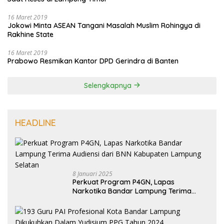
16 Maret 2019
Jokowi Minta ASEAN Tangani Masalah Muslim Rohingya di
Rakhine State
16 Maret 2019
Prabowo Resmikan Kantor DPD Gerindra di Banten
Selengkapnya
HEADLINE
8 Januari 2025
Perkuat Program P4GN, Lapas
Narkotika Bandar Lampung Terima
Audiensi dari BNN Kabupaten Lampung
Selatan