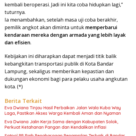
kembali beroperasi. Jadi ini kita coba hidupkan lagi,”
tuturnya.
Ia menambahkan, setelah masa uji coba berakhir,
pemilik angkot akan diminta untuk
memperbarui
kendaraan mereka dengan armada yang lebih layak
dan efisien
.
Kebijakan ini diharapkan dapat menjadi titik balik
kebangkitan transportasi publik di Kota Bandar
Lampung, sekaligus memberikan kepastian dan
dukungan ekonomi bagi para pelaku usaha angkutan
kota. (*)
Berita Terkait
Eva Dwiana Tinjau Hasil Perbaikan Jalan Wala Kuba Way
Laga, Pastikan Akses Warga Kembali Aman dan Nyaman
Eva Dwiana Jalin Kerja Sama dengan Kabupaten Solok,
Perkuat Ketahanan Pangan dan Kendalikan Inflasi
Satpol PP Raih Penghargaan Penampilan Terbaik di Bandar