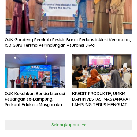
OJK Gandeng Pemkab Pesisir Barat Perluas Inklusi Keuangan,
150 Guru Terima Perlindungan Asuransi Jiwa
OJK Kukuhkan Bunda Literasi
KREDIT PRODUKTIF, UMKM,
Keuangan se-Lampung,
DAN INVESTASI MASYARAKAT
Perkuat Edukasi Masyarakat
LAMPUNG TERUS MENGUAT
Lawan Pinjol dan Investasi
Ilegal
Selengkapnya