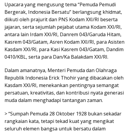
Upacara yang mengusung tema “Pemuda Pemudi
Bergerak, Indonesia Bersatu” berlangsung khidmat,
diikuti oleh prajurit dan PNS Kodam XXI/RI beserta
jajaran, serta sejumlah pejabat utama Kodam XXI/RI,
antara lain Irdam XXI/RI, Danrem 043/Garuda Hitam,
Kasrem 043/Gatam, Asren Kodam XXI/RI, para Asisten
Kasdam XXI/RI, para Kasi Kasrem 043/Gatam, Dandim
0410/KBL, serta para Dan/Ka Balakdam XXI/RI.
Dalam amanatnya, Menteri Pemuda dan Olahraga
Republik Indonesia Erick Thohir yang dibacakan oleh
Kasdam XXI/RI, menekankan pentingnya semangat
persatuan, kreativitas, dan kontribusi nyata generasi
muda dalam menghadapi tantangan zaman.
> “Sumpah Pemuda 28 Oktober 1928 bukan sekadar
rangkaian kata, tetapi tekad kuat yang mengikat
seluruh elemen bangsa untuk bersatu dalam