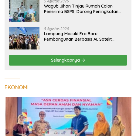
5 Agustus 2026
Wagub Jihan Tinjau Rumah Calon
Penerima BSPS, Dorong Peningkatan
Kualitas Hunian Warga dan Serap
Aspirasi Masyarakat
5 Agustus 2026
Lampung Masuki Era Baru
Pembangunan Berbasis AI, Satelit
Hiperspektral Lampung-1 Resmi
Mengorbit
Selengkapnya
EKONOMI