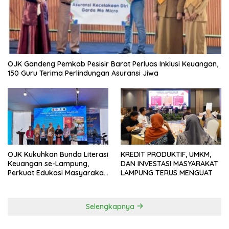
OJK Gandeng Pemkab Pesisir Barat Perluas Inklusi Keuangan,
150 Guru Terima Perlindungan Asuransi Jiwa
OJK Kukuhkan Bunda Literasi
KREDIT PRODUKTIF, UMKM,
Keuangan se-Lampung,
DAN INVESTASI MASYARAKAT
Perkuat Edukasi Masyarakat
LAMPUNG TERUS MENGUAT
Lawan Pinjol dan Investasi
Ilegal
Selengkapnya