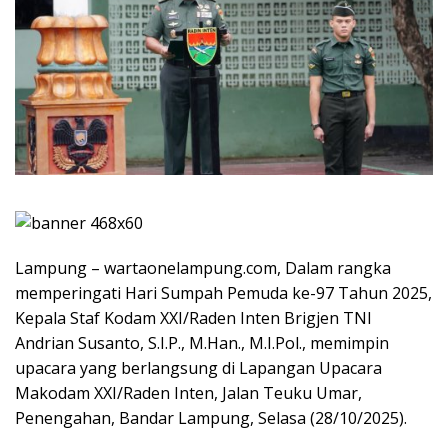
Lampung – wartaonelampung.com, Dalam rangka
memperingati Hari Sumpah Pemuda ke-97 Tahun 2025,
Kepala Staf Kodam XXI/Raden Inten Brigjen TNI
Andrian Susanto, S.I.P., M.Han., M.I.Pol., memimpin
upacara yang berlangsung di Lapangan Upacara
Makodam XXI/Raden Inten, Jalan Teuku Umar,
Penengahan, Bandar Lampung, Selasa (28/10/2025).