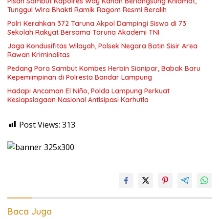
Pisah Sambut Kapolres Way Kanan Berlangsung Khidmat,
Tunggul Wira Bhakti Ramik Ragom Resmi Beralih
Polri Kerahkan 372 Taruna Akpol Dampingi Siswa di 73
Sekolah Rakyat Bersama Taruna Akademi TNI
Jaga Kondusifitas Wilayah, Polsek Negara Batin Sisir Area
Rawan Kriminalitas
Pedang Pora Sambut Kombes Herbin Sianipar, Babak Baru
Kepemimpinan di Polresta Bandar Lampung
Hadapi Ancaman El Niño, Polda Lampung Perkuat
Kesiapsiagaan Nasional Antisipasi Karhutla
Post Views:
313
Baca Juga