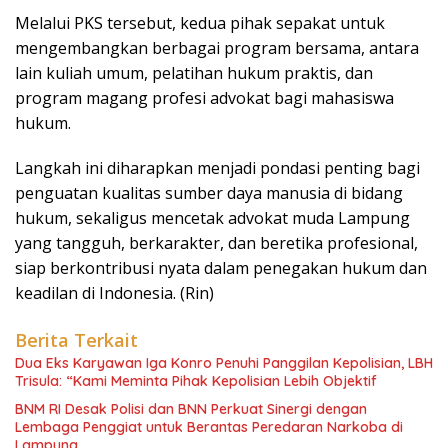
Melalui PKS tersebut, kedua pihak sepakat untuk
mengembangkan berbagai program bersama, antara
lain kuliah umum, pelatihan hukum praktis, dan
program magang profesi advokat bagi mahasiswa
hukum.
Langkah ini diharapkan menjadi pondasi penting bagi
penguatan kualitas sumber daya manusia di bidang
hukum, sekaligus mencetak advokat muda Lampung
yang tangguh, berkarakter, dan beretika profesional,
siap berkontribusi nyata dalam penegakan hukum dan
keadilan di Indonesia. (Rin)
Berita Terkait
Dua Eks Karyawan Iga Konro Penuhi Panggilan Kepolisian, LBH
Trisula: “Kami Meminta Pihak Kepolisian Lebih Objektif
BNM RI Desak Polisi dan BNN Perkuat Sinergi dengan
Lembaga Penggiat untuk Berantas Peredaran Narkoba di
Lampung