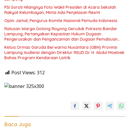
PSI Soroti Hilangnya Foto Wakil Presiden di Acara Sekolah
Rakyat Kelumbayan, Minta Ada Penjelasan Resmi
Opini Jamal, Pengurus Komite Nasional Pemuda Indonesia
Ratusan Warga Gotong Royong Geruduk Polresta Bandar
Lampung, Pertanyakan Kepastian Hukum Dugaan
Pengerusakan dan Pengancaman dan Dugaan Pemalsuan
Sporadik Tanah
Ketua Ormas Garuda Berwarna Nusantara (GBN) Provinsi
Lampung Audiensi dengan Direktur RSUD Dr. H. Abdul Moeloek
Bahas Program Kendaraan Listrik
Post Views:
312
Baca Juga