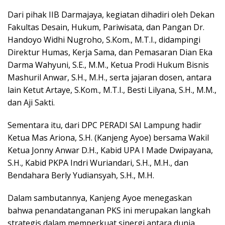
Dari pihak IIB Darmajaya, kegiatan dihadiri oleh Dekan
Fakultas Desain, Hukum, Pariwisata, dan Pangan Dr.
Handoyo Widhi Nugroho, S.Kom., M.T.I., didampingi
Direktur Humas, Kerja Sama, dan Pemasaran Dian Eka
Darma Wahyuni, S.E., M.M., Ketua Prodi Hukum Bisnis
Mashuril Anwar, S.H., M.H., serta jajaran dosen, antara
lain Ketut Artaye, S.Kom., M.T.I., Besti Lilyana, S.H., M.M.,
dan Aji Sakti.
Sementara itu, dari DPC PERADI SAI Lampung hadir
Ketua Mas Ariona, S.H. (Kanjeng Ayoe) bersama Wakil
Ketua Jonny Anwar D.H., Kabid UPA I Made Dwipayana,
S.H., Kabid PKPA Indri Wuriandari, S.H., M.H., dan
Bendahara Berly Yudiansyah, S.H., M.H.
Dalam sambutannya, Kanjeng Ayoe menegaskan
bahwa penandatanganan PKS ini merupakan langkah
strategis dalam memperkuat sinergi antara dunia