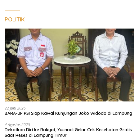
POLITIK
22 Juni 2026
BARA-JP PSI Siap Kawal Kunjungan Joko Widodo di Lampung
4 Agustus 2025
Dekatkan Diri ke Rakyat, Yusnadi Gelar Cek Kesehatan Gratis
Saat Reses di Lampung Timur