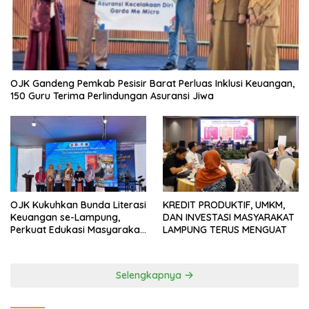
OJK Gandeng Pemkab Pesisir Barat Perluas Inklusi Keuangan,
150 Guru Terima Perlindungan Asuransi Jiwa
OJK Kukuhkan Bunda Literasi
KREDIT PRODUKTIF, UMKM,
Keuangan se-Lampung,
DAN INVESTASI MASYARAKAT
Perkuat Edukasi Masyarakat
LAMPUNG TERUS MENGUAT
Lawan Pinjol dan Investasi
Ilegal
Selengkapnya