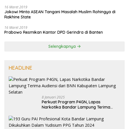
16 Maret 2019
Jokowi Minta ASEAN Tangani Masalah Muslim Rohingya di
Rakhine State
16 Maret 2019
Prabowo Resmikan Kantor DPD Gerindra di Banten
Selengkapnya
HEADLINE
8 Januari 2025
Perkuat Program P4GN, Lapas
Narkotika Bandar Lampung Terima
Audiensi dari BNN Kabupaten Lampung
Selatan