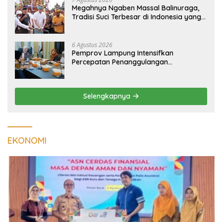
Megahnya Ngaben Massal Balinuraga,
Tradisi Suci Terbesar di Indonesia yang
Menghidupkan Desa dan Merekatkan
Ikatan Keluarga
6 Agustus 2026
Pemprov Lampung Intensifkan
Percepatan Penanggulangan
Tuberkulosis di Tanggamus
Selengkapnya
EKONOMI