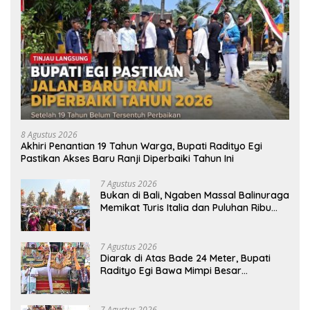
8 Agustus 2026
Akhiri Penantian 19 Tahun Warga, Bupati Radityo Egi
Pastikan Akses Baru Ranji Diperbaiki Tahun Ini
7 Agustus 2026
Bukan di Bali, Ngaben Massal Balinuraga
Memikat Turis Italia dan Puluhan Ribu
Pengunjung
7 Agustus 2026
Diarak di Atas Bade 24 Meter, Bupati
Radityo Egi Bawa Mimpi Besar
Balinuraga Jadi ‘Penglipuran’ Kedua
pada 2027
7 Agustus 2026