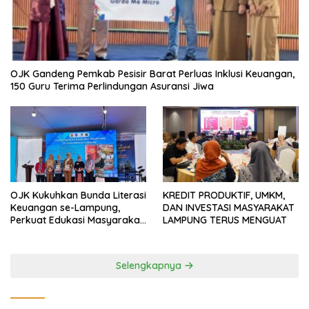
OJK Gandeng Pemkab Pesisir Barat Perluas Inklusi Keuangan,
150 Guru Terima Perlindungan Asuransi Jiwa
OJK Kukuhkan Bunda Literasi
KREDIT PRODUKTIF, UMKM,
Keuangan se-Lampung,
DAN INVESTASI MASYARAKAT
Perkuat Edukasi Masyarakat
LAMPUNG TERUS MENGUAT
Lawan Pinjol dan Investasi
Ilegal
Selengkapnya