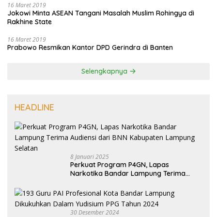
16 Maret 2019
Jokowi Minta ASEAN Tangani Masalah Muslim Rohingya di
Rakhine State
16 Maret 2019
Prabowo Resmikan Kantor DPD Gerindra di Banten
Selengkapnya
HEADLINE
8 Januari 2025
Perkuat Program P4GN, Lapas
Narkotika Bandar Lampung Terima
Audiensi dari BNN Kabupaten Lampung
Selatan
30 Desember 2024