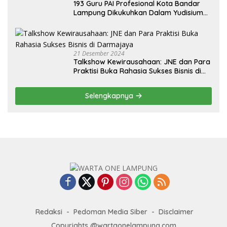
193 Guru PAI Profesional Kota Bandar
Lampung Dikukuhkan Dalam Yudisium
PPG Tahun 2024
21 Desember 2024
Talkshow Kewirausahaan: JNE dan Para
Praktisi Buka Rahasia Sukses Bisnis di
Darmajaya
Selengkapnya
Redaksi
Pedoman Media Siber
Disclaimer
Copyrights @wartaonelampung.com