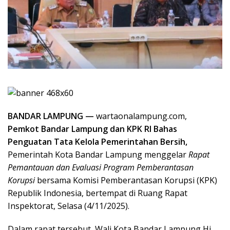
BANDAR LAMPUNG —
wartaonalampung.com,
Pemkot Bandar Lampung dan KPK RI Bahas
Penguatan Tata Kelola Pemerintahan Bersih,
Pemerintah Kota Bandar Lampung menggelar
Rapat
Pemantauan dan Evaluasi Program Pemberantasan
Korupsi
bersama Komisi Pemberantasan Korupsi (KPK)
Republik Indonesia, bertempat di Ruang Rapat
Inspektorat, Selasa (4/11/2025).
Dalam rapat tersebut, Wali Kota Bandar Lampung Hj.