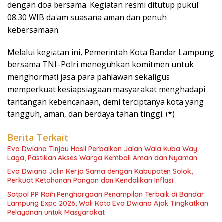
dengan doa bersama. Kegiatan resmi ditutup pukul
08.30 WIB dalam suasana aman dan penuh
kebersamaan.
Melalui kegiatan ini, Pemerintah Kota Bandar Lampung
bersama TNI–Polri meneguhkan komitmen untuk
menghormati jasa para pahlawan sekaligus
memperkuat kesiapsiagaan masyarakat menghadapi
tantangan kebencanaan, demi terciptanya kota yang
tangguh, aman, dan berdaya tahan tinggi. (*)
Berita Terkait
Eva Dwiana Tinjau Hasil Perbaikan Jalan Wala Kuba Way
Laga, Pastikan Akses Warga Kembali Aman dan Nyaman
Eva Dwiana Jalin Kerja Sama dengan Kabupaten Solok,
Perkuat Ketahanan Pangan dan Kendalikan Inflasi
Satpol PP Raih Penghargaan Penampilan Terbaik di Bandar
Lampung Expo 2026, Wali Kota Eva Dwiana Ajak Tingkatkan
Pelayanan untuk Masyarakat