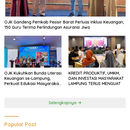
OJK Gandeng Pemkab Pesisir Barat Perluas Inklusi Keuangan,
150 Guru Terima Perlindungan Asuransi Jiwa
OJK Kukuhkan Bunda Literasi
KREDIT PRODUKTIF, UMKM,
Keuangan se-Lampung,
DAN INVESTASI MASYARAKAT
Perkuat Edukasi Masyarakat
LAMPUNG TERUS MENGUAT
Lawan Pinjol dan Investasi
Ilegal
Selengkapnya
Popular Post