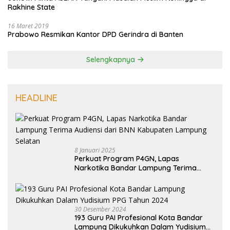
Rakhine State
16 Maret 2019
Prabowo Resmikan Kantor DPD Gerindra di Banten
Selengkapnya
HEADLINE
8 Januari 2025
Perkuat Program P4GN, Lapas
Narkotika Bandar Lampung Terima
Audiensi dari BNN Kabupaten Lampung
Selatan
30 Desember 2024
193 Guru PAI Profesional Kota Bandar
Lampung Dikukuhkan Dalam Yudisium