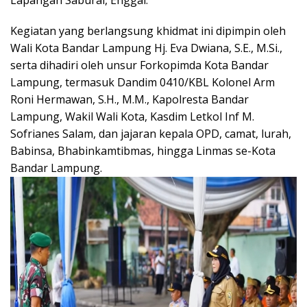
Lapangan Saburai, Enggal.
Kegiatan yang berlangsung khidmat ini dipimpin oleh
Wali Kota Bandar Lampung Hj. Eva Dwiana, S.E., M.Si.,
serta dihadiri oleh unsur Forkopimda Kota Bandar
Lampung, termasuk Dandim 0410/KBL Kolonel Arm
Roni Hermawan, S.H., M.M., Kapolresta Bandar
Lampung, Wakil Wali Kota, Kasdim Letkol Inf M.
Sofrianes Salam, dan jajaran kepala OPD, camat, lurah,
Babinsa, Bhabinkamtibmas, hingga Linmas se-Kota
Bandar Lampung.