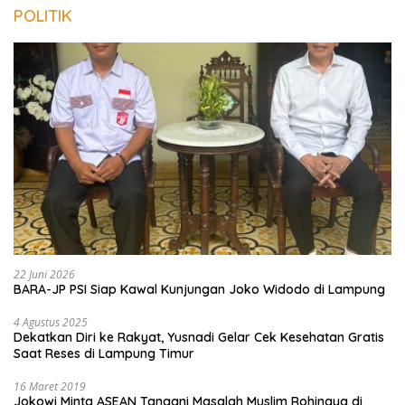
POLITIK
22 Juni 2026
BARA-JP PSI Siap Kawal Kunjungan Joko Widodo di Lampung
4 Agustus 2025
Dekatkan Diri ke Rakyat, Yusnadi Gelar Cek Kesehatan Gratis
Saat Reses di Lampung Timur
16 Maret 2019
Jokowi Minta ASEAN Tangani Masalah Muslim Rohingya di