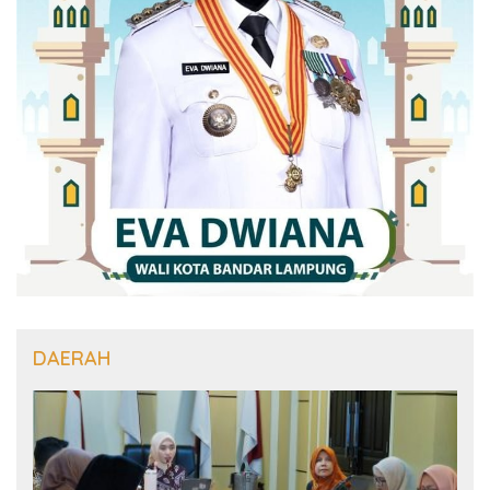
DAERAH