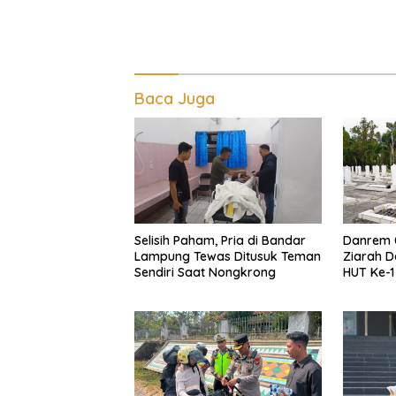
Baca Juga
Selisih Paham, Pria di Bandar
Danrem 
Lampung Tewas Ditusuk Teman
Ziarah D
Sendiri Saat Nongkrong
HUT Ke-
Inten