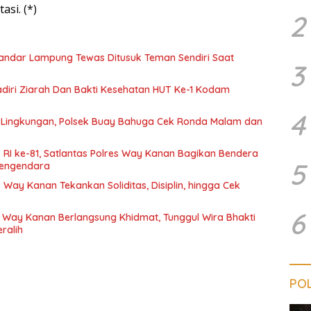
asi. (*)
2
 Bandar Lampung Tewas Ditusuk Teman Sendiri Saat
3
iri Ziarah Dan Bakti Kesehatan HUT Ke-1 Kodam
4
Lingkungan, Polsek Buay Bahuga Cek Ronda Malam dan
 RI ke-81, Satlantas Polres Way Kanan Bagikan Bendera
5
 Pengendara
 Way Kanan Tekankan Soliditas, Disiplin, hingga Cek
6
 Way Kanan Berlangsung Khidmat, Tunggul Wira Bhakti
ralih
POL