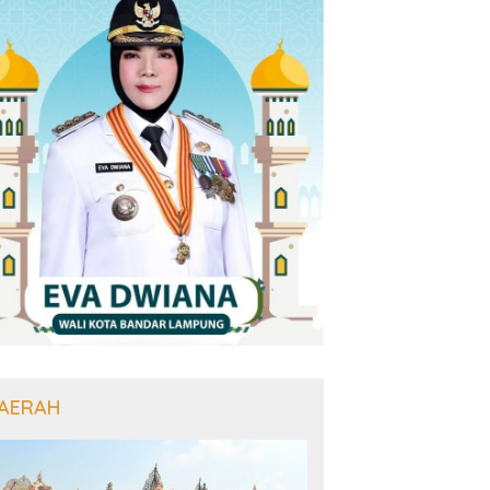
AERAH