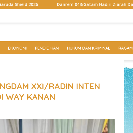
Danrem 043/Gatam Hadiri Ziarah Dan Bakti Kesehatan HUT K
EKONOMI
PENDIDIKAN
HUKUM DAN KRIMINAL
RAGAM
NGDAM XXI/RADIN INTEN
DI WAY KANAN