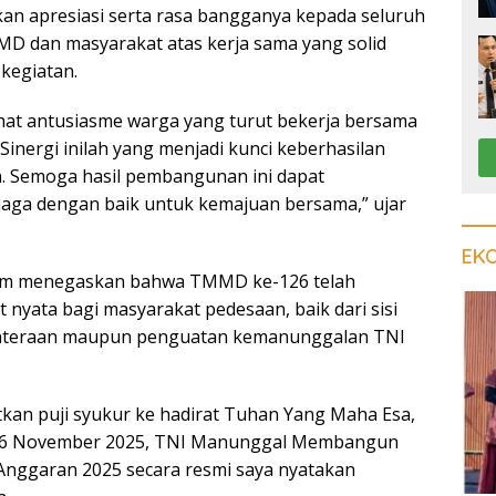
an apresiasi serta rasa bangganya kepada seluruh
D dan masyarakat atas kerja sama yang solid
kegiatan.
hat antusiasme warga yang turut bekerja bersama
 Sinergi inilah yang menjadi kunci keberhasilan
 Semoga hasil pembangunan ini dapat
jaga dengan baik untuk kemajuan bersama,” ujar
EK
dam menegaskan bahwa TMMD ke-126 telah
nyata bagi masyarakat pedesaan, baik dari sisi
ahteraan maupun penguatan kemanunggalan TNI
an puji syukur ke hadirat Tuhan Yang Maha Esa,
is, 6 November 2025, TNI Manunggal Membangun
Anggaran 2025 secara resmi saya nyatakan