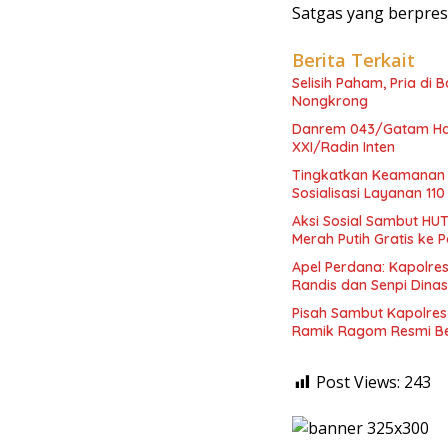
Satgas yang berprest
Berita Terkait
Selisih Paham, Pria di
Nongkrong
Danrem 043/Gatam Had
XXI/Radin Inten
Tingkatkan Keamanan 
Sosialisasi Layanan 110
Aksi Sosial Sambut HUT
Merah Putih Gratis ke
Apel Perdana: Kapolres
Randis dan Senpi Dinas
Pisah Sambut Kapolres
Ramik Ragom Resmi Be
Post Views:
243