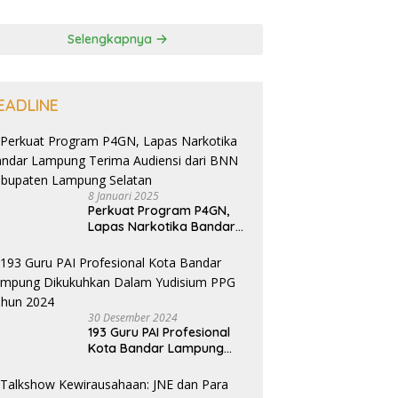
Selengkapnya
EADLINE
8 Januari 2025
Perkuat Program P4GN,
Lapas Narkotika Bandar
Lampung Terima Audiensi
dari BNN Kabupaten
Lampung Selatan
30 Desember 2024
193 Guru PAI Profesional
Kota Bandar Lampung
Dikukuhkan Dalam
Yudisium PPG Tahun 2024