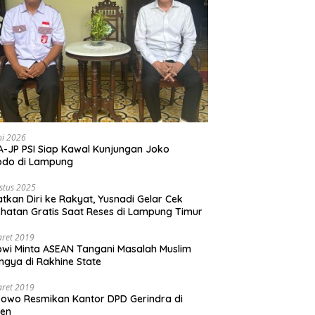
ni 2026
-JP PSI Siap Kawal Kunjungan Joko
odo di Lampung
stus 2025
tkan Diri ke Rakyat, Yusnadi Gelar Cek
hatan Gratis Saat Reses di Lampung Timur
aret 2019
wi Minta ASEAN Tangani Masalah Muslim
ngya di Rakhine State
aret 2019
owo Resmikan Kantor DPD Gerindra di
ten