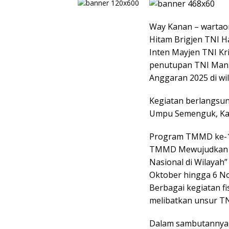
Way Kanan – warta
Hitam Brigjen TNI H
Inten Mayjen TNI Kri
penutupan TNI Man
Anggaran 2025 di wi
Kegiatan berlangsu
Umpu Semenguk, Kab
Program TMMD ke-1
TMMD Mewujudkan 
Nasional di Wilayah”
Oktober hingga 6 N
Berbagai kegiatan fi
melibatkan unsur TN
Dalam sambutannya,