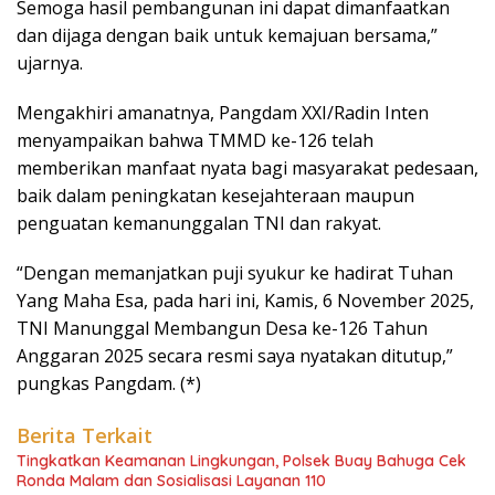
Semoga hasil pembangunan ini dapat dimanfaatkan
dan dijaga dengan baik untuk kemajuan bersama,”
ujarnya.
Mengakhiri amanatnya, Pangdam XXI/Radin Inten
menyampaikan bahwa TMMD ke-126 telah
memberikan manfaat nyata bagi masyarakat pedesaan,
baik dalam peningkatan kesejahteraan maupun
penguatan kemanunggalan TNI dan rakyat.
“Dengan memanjatkan puji syukur ke hadirat Tuhan
Yang Maha Esa, pada hari ini, Kamis, 6 November 2025,
TNI Manunggal Membangun Desa ke-126 Tahun
Anggaran 2025 secara resmi saya nyatakan ditutup,”
pungkas Pangdam. (*)
Berita Terkait
Tingkatkan Keamanan Lingkungan, Polsek Buay Bahuga Cek
Ronda Malam dan Sosialisasi Layanan 110