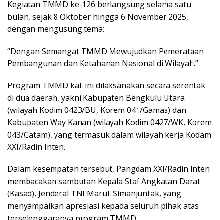
Kegiatan TMMD ke-126 berlangsung selama satu
bulan, sejak 8 Oktober hingga 6 November 2025,
dengan mengusung tema:
“Dengan Semangat TMMD Mewujudkan Pemerataan
Pembangunan dan Ketahanan Nasional di Wilayah.”
Program TMMD kali ini dilaksanakan secara serentak
di dua daerah, yakni Kabupaten Bengkulu Utara
(wilayah Kodim 0423/BU, Korem 041/Gamas) dan
Kabupaten Way Kanan (wilayah Kodim 0427/WK, Korem
043/Gatam), yang termasuk dalam wilayah kerja Kodam
XXI/Radin Inten.
Dalam kesempatan tersebut, Pangdam XXI/Radin Inten
membacakan sambutan Kepala Staf Angkatan Darat
(Kasad), Jenderal TNI Maruli Simanjuntak, yang
menyampaikan apresiasi kepada seluruh pihak atas
terselenggaranya program TMMD.