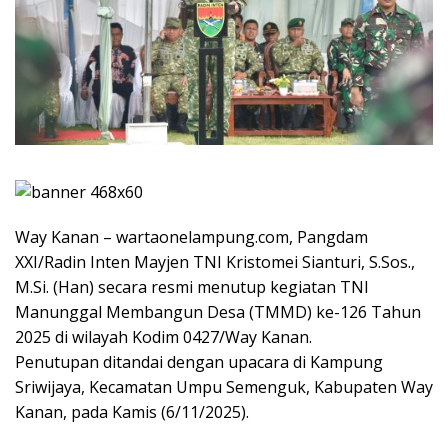
Way Kanan – wartaonelampung.com, Pangdam
XXI/Radin Inten Mayjen TNI Kristomei Sianturi, S.Sos.,
M.Si. (Han) secara resmi menutup kegiatan TNI
Manunggal Membangun Desa (TMMD) ke-126 Tahun
2025 di wilayah Kodim 0427/Way Kanan.
Penutupan ditandai dengan upacara di Kampung
Sriwijaya, Kecamatan Umpu Semenguk, Kabupaten Way
Kanan, pada Kamis (6/11/2025).