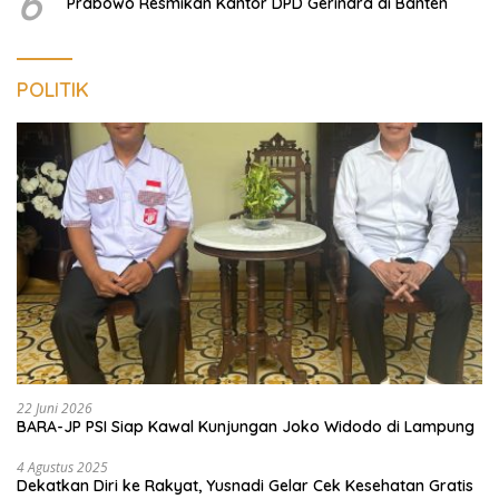
6
Prabowo Resmikan Kantor DPD Gerindra di Banten
POLITIK
22 Juni 2026
BARA-JP PSI Siap Kawal Kunjungan Joko Widodo di Lampung
4 Agustus 2025
Dekatkan Diri ke Rakyat, Yusnadi Gelar Cek Kesehatan Gratis