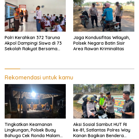
Polri Kerahkan 372 Taruna
Jaga Kondusifitas Wilayah,
Akpol Dampingi Siswa di 73
Polsek Negara Batin Sisir
Sekolah Rakyat Bersama
Area Rawan Kriminalitas
Taruna Akademi TNI
Rekomendasi untuk kamu
Tingkatkan Keamanan
Aksi Sosial Sambut HUT RI
Lingkungan, Polsek Buay
ke-81, Satlantas Polres Way
Bahuga Cek Ronda Malam
Kanan Bagikan Bendera