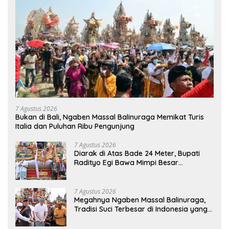
7 Agustus 2026
Bukan di Bali, Ngaben Massal Balinuraga Memikat Turis
Italia dan Puluhan Ribu Pengunjung
7 Agustus 2026
Diarak di Atas Bade 24 Meter, Bupati
Radityo Egi Bawa Mimpi Besar
Balinuraga Jadi ‘Penglipuran’ Kedua
pada 2027
7 Agustus 2026
Megahnya Ngaben Massal Balinuraga,
Tradisi Suci Terbesar di Indonesia yang
Menghidupkan Desa dan Merekatkan
Ikatan Keluarga