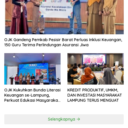
OJK Gandeng Pemkab Pesisir Barat Perluas Inklusi Keuangan,
150 Guru Terima Perlindungan Asuransi Jiwa
OJK Kukuhkan Bunda Literasi
KREDIT PRODUKTIF, UMKM,
Keuangan se-Lampung,
DAN INVESTASI MASYARAKAT
Perkuat Edukasi Masyarakat
LAMPUNG TERUS MENGUAT
Lawan Pinjol dan Investasi
Ilegal
Selengkapnya