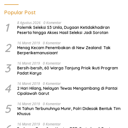
Popular Post
1
8 Agustus 2026
0 Komentar
Polemik Seleksi S3 Unila, Dugaan Ketidakhadiran
Peserta hingga Akses Hasil Seleksi Jadi Sorotan
2
16 Maret 2019
0 Komentar
Menag Kecam Penembakan di New Zealand: Tak
Berperikemanusiaan!
3
16 Maret 2019
0 Komentar
Bersih-bersih, 60 Warga Tanjung Priok Ikuti Program
Padat Karya
4
16 Maret 2019
0 Komentar
2 Hari Hilang, Nelayan Tewas Mengambang di Pantai
Cipalawah Garut
5
16 Maret 2019
0 Komentar
14 Tahun Terbunuhnya Munir, Polri Didesak Bentuk Tim
Khusus
16 Maret 2019
0 Komentar