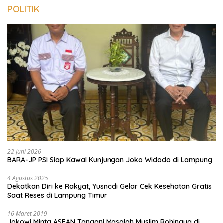
POLITIK
22 Juni 2026
BARA-JP PSI Siap Kawal Kunjungan Joko Widodo di Lampung
4 Agustus 2025
Dekatkan Diri ke Rakyat, Yusnadi Gelar Cek Kesehatan Gratis
Saat Reses di Lampung Timur
16 Maret 2019
Jokowi Minta ASEAN Tangani Masalah Muslim Rohingya di