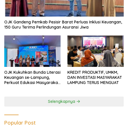
OJK Gandeng Pemkab Pesisir Barat Perluas Inklusi Keuangan,
150 Guru Terima Perlindungan Asuransi Jiwa
OJK Kukuhkan Bunda Literasi
KREDIT PRODUKTIF, UMKM,
Keuangan se-Lampung,
DAN INVESTASI MASYARAKAT
Perkuat Edukasi Masyarakat
LAMPUNG TERUS MENGUAT
Lawan Pinjol dan Investasi
Ilegal
Selengkapnya
Popular Post