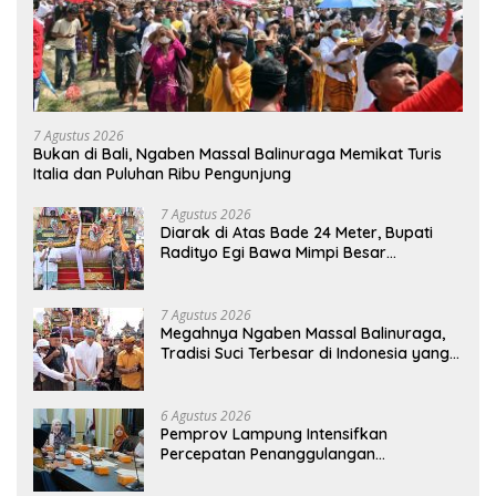
7 Agustus 2026
Bukan di Bali, Ngaben Massal Balinuraga Memikat Turis
Italia dan Puluhan Ribu Pengunjung
7 Agustus 2026
Diarak di Atas Bade 24 Meter, Bupati
Radityo Egi Bawa Mimpi Besar
Balinuraga Jadi ‘Penglipuran’ Kedua
pada 2027
7 Agustus 2026
Megahnya Ngaben Massal Balinuraga,
Tradisi Suci Terbesar di Indonesia yang
Menghidupkan Desa dan Merekatkan
Ikatan Keluarga
6 Agustus 2026
Pemprov Lampung Intensifkan
Percepatan Penanggulangan
Tuberkulosis di Tanggamus