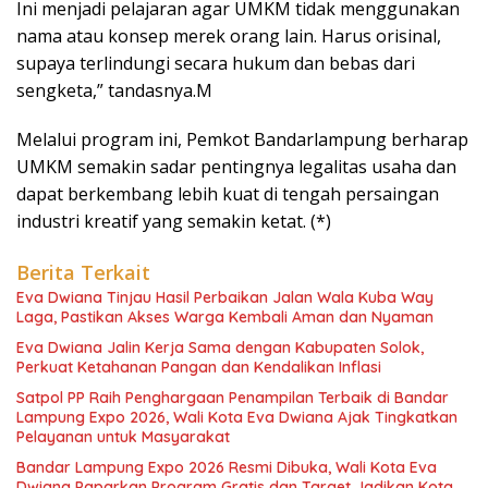
Ini menjadi pelajaran agar UMKM tidak menggunakan
nama atau konsep merek orang lain. Harus orisinal,
supaya terlindungi secara hukum dan bebas dari
sengketa,” tandasnya.M
Melalui program ini, Pemkot Bandarlampung berharap
UMKM semakin sadar pentingnya legalitas usaha dan
dapat berkembang lebih kuat di tengah persaingan
industri kreatif yang semakin ketat. (*)
Berita Terkait
Eva Dwiana Tinjau Hasil Perbaikan Jalan Wala Kuba Way
Laga, Pastikan Akses Warga Kembali Aman dan Nyaman
Eva Dwiana Jalin Kerja Sama dengan Kabupaten Solok,
Perkuat Ketahanan Pangan dan Kendalikan Inflasi
Satpol PP Raih Penghargaan Penampilan Terbaik di Bandar
Lampung Expo 2026, Wali Kota Eva Dwiana Ajak Tingkatkan
Pelayanan untuk Masyarakat
Bandar Lampung Expo 2026 Resmi Dibuka, Wali Kota Eva
Dwiana Paparkan Program Gratis dan Target Jadikan Kota