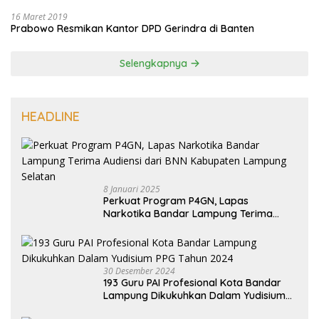
16 Maret 2019
Prabowo Resmikan Kantor DPD Gerindra di Banten
Selengkapnya
HEADLINE
8 Januari 2025
Perkuat Program P4GN, Lapas
Narkotika Bandar Lampung Terima
Audiensi dari BNN Kabupaten Lampung
Selatan
30 Desember 2024
193 Guru PAI Profesional Kota Bandar
Lampung Dikukuhkan Dalam Yudisium
PPG Tahun 2024