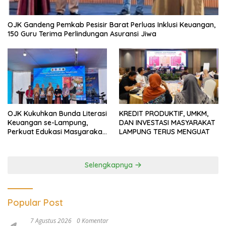
OJK Gandeng Pemkab Pesisir Barat Perluas Inklusi Keuangan,
150 Guru Terima Perlindungan Asuransi Jiwa
OJK Kukuhkan Bunda Literasi
KREDIT PRODUKTIF, UMKM,
Keuangan se-Lampung,
DAN INVESTASI MASYARAKAT
Perkuat Edukasi Masyarakat
LAMPUNG TERUS MENGUAT
Lawan Pinjol dan Investasi
Ilegal
Selengkapnya
Popular Post
7 Agustus 2026
0 Komentar