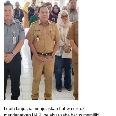
Lebih lanjut, ia menjelaskan bahwa untuk
mendapatkan HAKI, pelaku usaha harus memiliki