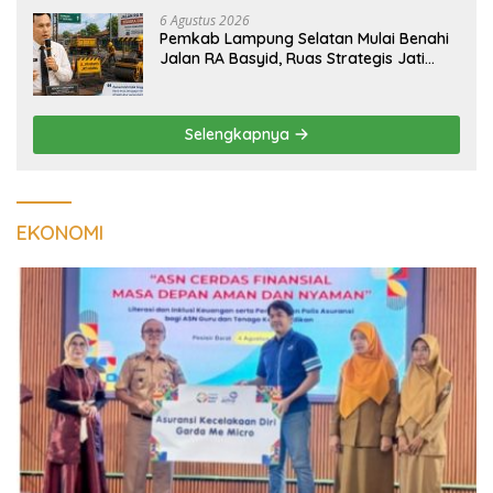
6 Agustus 2026
Pemkab Lampung Selatan Mulai Benahi
Jalan RA Basyid, Ruas Strategis Jati
Agung Segera Dipoles Demi
Keselamatan Pengguna Jalan
Selengkapnya
EKONOMI