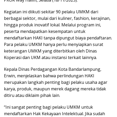
PKOR Way Halim, Selasa (18/11/2025).
Kegiatan ini diikuti sekitar 90 pelaku UMKM dari
berbagai sektor, mulai dari kuliner, fashion, kerajinan,
hingga produk inovatif lokal. Melalui program ini,
peserta mendapatkan kesempatan untuk
mendaftarkan HAKI tanpa dipungut biaya pendaftaran.
Para pelaku UMKM hanya perlu menyiapkan surat
keterangan UMKM yang diterbitkan oleh Dinas
Koperasi dan UKM atau instansi terkait lainnya.
Kepala Dinas Perdagangan Kota Bandarlampung,
Erwin, menjelaskan bahwa perlindungan HAKI
merupakan langkah penting bagi pelaku usaha agar
karya, produk, maupun merek dagang mereka tidak
ditiru atau diklaim pihak lain.
“Ini sangat penting bagi pelaku UMKM untuk
mendaftarkan Hak Kekayaan Intelektual. Jika sudah