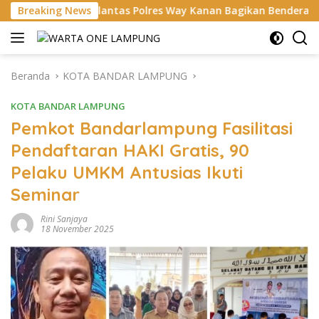
Langsung
Satlantas Polres Way Kanan Bagikan Bendera Merah Putih Grati
Breaking News
ke
konten
Beranda
KOTA BANDAR LAMPUNG
KOTA BANDAR LAMPUNG
Pemkot Bandarlampung Fasilitasi
Pendaftaran HAKI Gratis, 90
Pelaku UMKM Antusias Ikuti
Seminar
Rini Sanjaya
18 November 2025