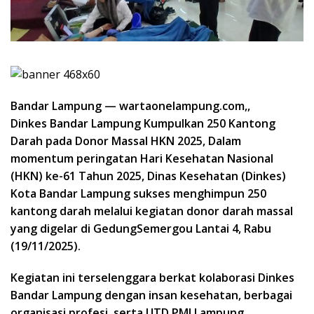
Bandar Lampung — wartaonelampung.com,,
Dinkes Bandar Lampung Kumpulkan 250 Kantong
Darah pada Donor Massal HKN 2025,
Dalam
momentum peringatan Hari Kesehatan Nasional
(HKN) ke-61 Tahun 2025, Dinas Kesehatan (Dinkes)
Kota Bandar Lampung sukses menghimpun 250
kantong darah melalui kegiatan donor darah massal
yang digelar di Gedung
Semergou Lantai 4, Rabu
(19/11/2025).
Kegiatan ini terselenggara berkat kolaborasi Dinkes
Bandar Lampung dengan insan kesehatan, berbagai
organisasi profesi, serta UTD PMI Lampung.