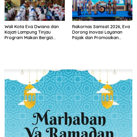
Wali Kota Eva Dwiana dan
Rakornas Samsat 2026, Eva
Kajati Lampung Tinjau
Dorong Inovasi Layanan
Program Makan Bergizi
Pajak dan Promosikan
Gratis, Pastikan Menu
Bandar Lampung
Berkualitas dan Tepat
Sasaran