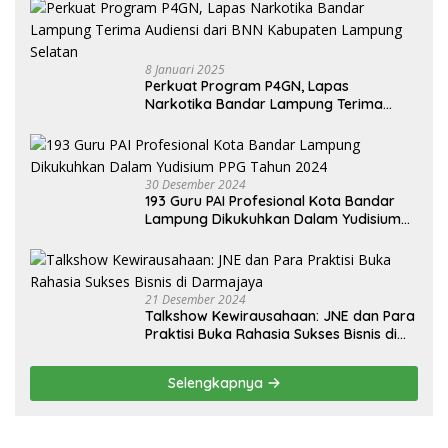
8 Januari 2025
Perkuat Program P4GN, Lapas
Narkotika Bandar Lampung Terima
Audiensi dari BNN Kabupaten Lampung
Selatan
30 Desember 2024
193 Guru PAI Profesional Kota Bandar
Lampung Dikukuhkan Dalam Yudisium
PPG Tahun 2024
21 Desember 2024
Talkshow Kewirausahaan: JNE dan Para
Praktisi Buka Rahasia Sukses Bisnis di
Darmajaya
Selengkapnya