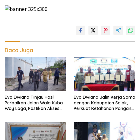
Baca Juga
Eva Dwiana Tinjau Hasil
Eva Dwiana Jalin Kerja Sama
Perbaikan Jalan Wala Kuba
dengan Kabupaten Solok,
Way Laga, Pastikan Akses
Perkuat Ketahanan Pangan
Warga Kembali Aman dan
dan Kendalikan Inflasi
Nyaman