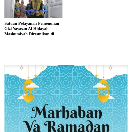
Satuan Pelayanan Pemenuhan
Gizi Yayasan Al Hidayah
Mashumiyah Diresmikan di
Desa Mulyorejo II Lampung
Utara