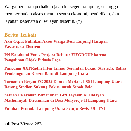
Warga berharap perbaikan jalan ini segera rampung, sehingga
mempermudah akses menuju sentra ekonomi, pendidikan, dan
layanan kesehatan di wilayah tersebut. (*)
Berita Terkait
Aksi Cepat Pulihkan Akses Warga Desa Tanjung Harapan
Pascacuaca Ekstrem
PN Kotabumi Vonis Penjara Debitur FIFGROUP karena
Pengalihan Objek Fidusia Ilegal
Pangdam XXI/Radin Inten Tinjau Sejumlah Lokasi Strategis, Bahas
Pembangunan Korem Baru di Lampung Utara
Turnamen Regam FC 2025 Dibuka Meriah, PSSI Lampung Utara
Dorong Stadion Sukung Fokus untuk Sepak Bola
Satuan Pelayanan Pemenuhan Gizi Yayasan Al Hidayah
Mashumiyah Diresmikan di Desa Mulyorejo II Lampung Utara
Puluhan Pemuda Lampung Utara Setuju Revisi UU TNI
Post Views:
263