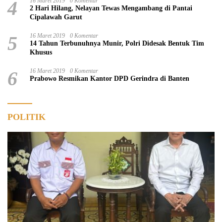
4
16 Maret 2019
0 Komentar
2 Hari Hilang, Nelayan Tewas Mengambang di Pantai
Cipalawah Garut
5
16 Maret 2019
0 Komentar
14 Tahun Terbunuhnya Munir, Polri Didesak Bentuk Tim
Khusus
6
16 Maret 2019
0 Komentar
Prabowo Resmikan Kantor DPD Gerindra di Banten
POLITIK