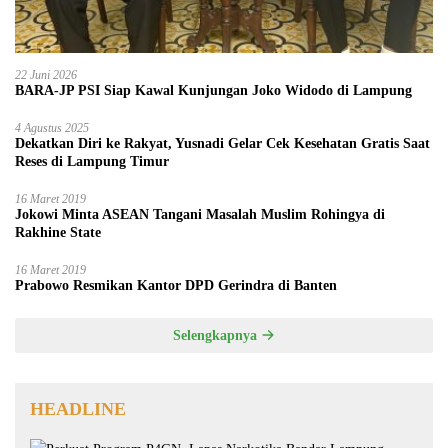
22 Juni 2026
BARA-JP PSI Siap Kawal Kunjungan Joko Widodo di Lampung
4 Agustus 2025
Dekatkan Diri ke Rakyat, Yusnadi Gelar Cek Kesehatan Gratis Saat
Reses di Lampung Timur
16 Maret 2019
Jokowi Minta ASEAN Tangani Masalah Muslim Rohingya di
Rakhine State
16 Maret 2019
Prabowo Resmikan Kantor DPD Gerindra di Banten
Selengkapnya
HEADLINE