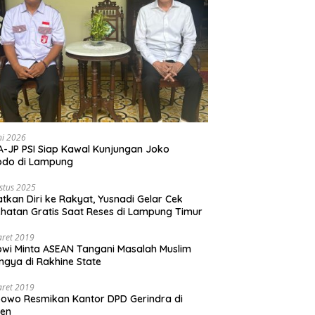
ni 2026
-JP PSI Siap Kawal Kunjungan Joko
odo di Lampung
stus 2025
tkan Diri ke Rakyat, Yusnadi Gelar Cek
hatan Gratis Saat Reses di Lampung Timur
aret 2019
wi Minta ASEAN Tangani Masalah Muslim
ngya di Rakhine State
aret 2019
owo Resmikan Kantor DPD Gerindra di
ten