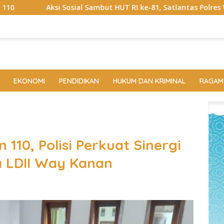
mbut HUT RI ke-81, Satlantas Polres Way Kanan Bagikan Bendera
EKONOMI
PENDIDIKAN
HUKUM DAN KRIMINAL
RAGAM
110, Polisi Perkuat Sinergi
 LDII Way Kanan