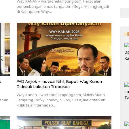
Way KANAN – wartaonelampung.com, Persoalan
penambangan emas tanpa izin (Illegal Mining) terjadi
di Kabupaten Way…
H
s
PAD Anjlok – Inovasi Nihil, Bupati Way Kanan
Didesak Lakukan Trobosan
Way Kanan – wartaonelampung.com, Aktivis Muda
hanan
Lampung, Refky Rinaldy, S.Sos, C.PLa, melontarkan
kritik tajam terhadap…