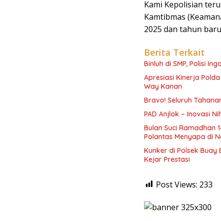
Kami Kepolisian ter
Kamtibmas (Keamanan
2025 dan tahun baru 
Berita Terkait
Binluh di SMP, Polisi In
Apresiasi Kinerja Pol
Way Kanan
Bravo! Seluruh Tahanan
PAD Anjlok – Inovasi N
Bulan Suci Ramadhan 1
Polantas Menyapa di N
Kunker di Polsek Buay
Kejar Prestasi
Post Views:
233