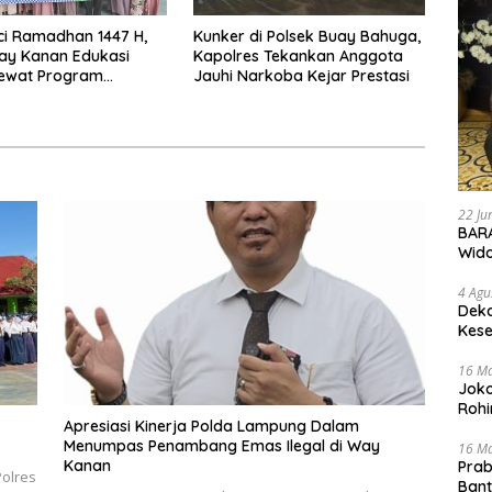
ci Ramadhan 1447 H,
Kunker di Polsek Buay Bahuga,
ay Kanan Edukasi
Kapolres Tekankan Anggota
ewat Program
Jauhi Narkoba Kejar Prestasi
 Menyapa di Negeri
22 Ju
BARA
Wid
4 Agu
Deka
Kese
16 M
Joko
Rohi
Apresiasi Kinerja Polda Lampung Dalam
Menumpas Penambang Emas Ilegal di Way
16 M
Kanan
Prab
olres
Ban