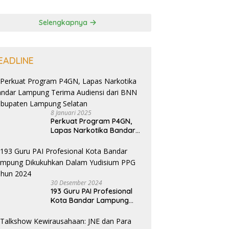
Selengkapnya
EADLINE
8 Januari 2025
Perkuat Program P4GN,
Lapas Narkotika Bandar
Lampung Terima Audiensi
dari BNN Kabupaten
Lampung Selatan
30 Desember 2024
193 Guru PAI Profesional
Kota Bandar Lampung
Dikukuhkan Dalam
Yudisium PPG Tahun 2024