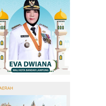
AERAH