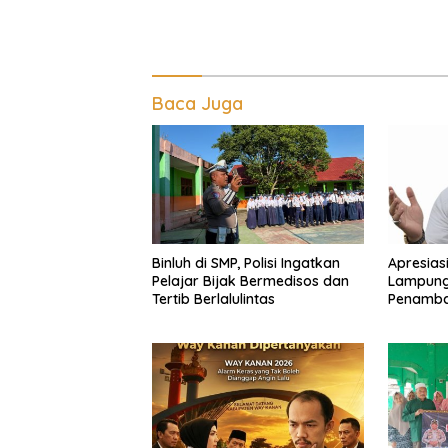
Baca Juga
Binluh di SMP, Polisi Ingatkan
Apresias
Pelajar Bijak Bermedisos dan
Lampung
Tertib Berlalulintas
Penamba
Kanan