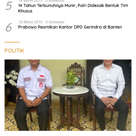
5
16 Maret 2019
0 Komentar
14 Tahun Terbunuhnya Munir, Polri Didesak Bentuk Tim
Khusus
6
16 Maret 2019
0 Komentar
Prabowo Resmikan Kantor DPD Gerindra di Banten
POLITIK