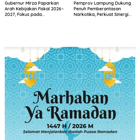
Gubernur Mirza Paparkan
Pemprov Lampung Dukung
Arah Kebijakan Fiskal 2026–
Penuh Pemberantasan
2027, Fokus pada
Narkotika, Perkuat Sinergi
Pembangunan dan
Jaga Keamanan Lampung
Kesehatan Fiskal