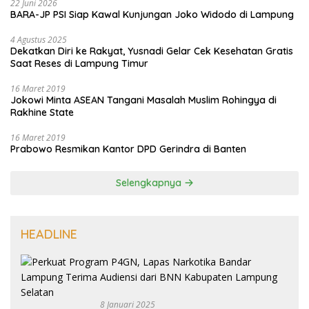
22 Juni 2026
BARA-JP PSI Siap Kawal Kunjungan Joko Widodo di Lampung
4 Agustus 2025
Dekatkan Diri ke Rakyat, Yusnadi Gelar Cek Kesehatan Gratis
Saat Reses di Lampung Timur
16 Maret 2019
Jokowi Minta ASEAN Tangani Masalah Muslim Rohingya di
Rakhine State
16 Maret 2019
Prabowo Resmikan Kantor DPD Gerindra di Banten
Selengkapnya
HEADLINE
8 Januari 2025