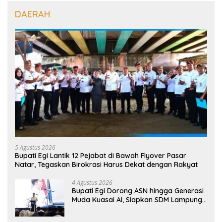
DAERAH
5 Agustus 2026
Bupati Egi Lantik 12 Pejabat di Bawah Flyover Pasar
Natar, Tegaskan Birokrasi Harus Dekat dengan Rakyat
4 Agustus 2026
Bupati Egi Dorong ASN hingga Generasi
Muda Kuasai AI, Siapkan SDM Lampung
Selatan Hadapi Era Digital