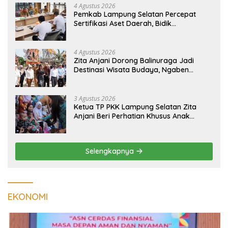
4 Agustus 2026
Pemkab Lampung Selatan Percepat
Sertifikasi Aset Daerah, Bidik
Peningkatan Nilai MCSP KPK
4 Agustus 2026
Zita Anjani Dorong Balinuraga Jadi
Destinasi Wisata Budaya, Ngaben
Massal Dinilai Miliki Daya Tarik Nasional
3 Agustus 2026
Ketua TP PKK Lampung Selatan Zita
Anjani Beri Perhatian Khusus Anak
Berisiko Stunting di Sidomulyo
Selengkapnya
EKONOMI