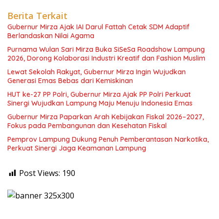
Berita Terkait
Gubernur Mirza Ajak IAI Darul Fattah Cetak SDM Adaptif
Berlandaskan Nilai Agama
Purnama Wulan Sari Mirza Buka SiSeSa Roadshow Lampung
2026, Dorong Kolaborasi Industri Kreatif dan Fashion Muslim
Lewat Sekolah Rakyat, Gubernur Mirza Ingin Wujudkan
Generasi Emas Bebas dari Kemiskinan
HUT ke-27 PP Polri, Gubernur Mirza Ajak PP Polri Perkuat
Sinergi Wujudkan Lampung Maju Menuju Indonesia Emas
Gubernur Mirza Paparkan Arah Kebijakan Fiskal 2026–2027,
Fokus pada Pembangunan dan Kesehatan Fiskal
Pemprov Lampung Dukung Penuh Pemberantasan Narkotika,
Perkuat Sinergi Jaga Keamanan Lampung
Post Views:
190