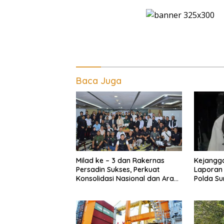
Baca Juga
Milad ke – 3 dan Rakernas
Kejangga
Persadin Sukses, Perkuat
Laporan 
Konsolidasi Nasional dan Arah
Polda Su
Organisasi
Kinerja K