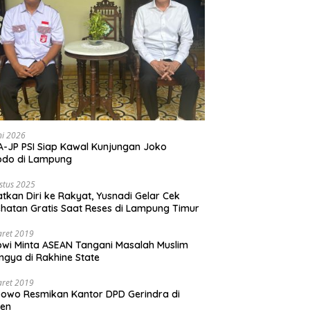
ni 2026
-JP PSI Siap Kawal Kunjungan Joko
odo di Lampung
stus 2025
tkan Diri ke Rakyat, Yusnadi Gelar Cek
hatan Gratis Saat Reses di Lampung Timur
aret 2019
wi Minta ASEAN Tangani Masalah Muslim
ngya di Rakhine State
aret 2019
owo Resmikan Kantor DPD Gerindra di
ten