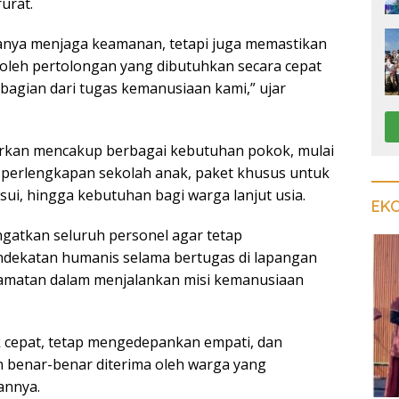
urat.
hanya menjaga keamanan, tetapi juga memastikan
leh pertolongan yang dibutuhkan secara cepat
h bagian dari tugas kemanusiaan kami,” ujar
urkan mencakup berbagai kebutuhan pokok, mulai
 perlengkapan sekolah anak, paket khusus untuk
ui, hingga kebutuhan bagi warga lanjut usia.
EK
gatkan seluruh personel agar tetap
ekatan humanis selama bertugas di lapangan
lamatan dalam menjalankan misi kemanusiaan
k cepat, tetap mengedepankan empati, dan
 benar-benar diterima oleh warga yang
annya.