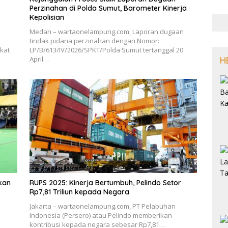
Perzinahan di Polda Sumut, Barometer Kinerja
Kepolisian
Medan – wartaonelampung.com, Laporan dugaan
tindak pidana perzinahan dengan Nomor:
kat
LP/B/613/IV/2026/SPKT/Polda Sumut tertanggal 20
April…
H
kan
RUPS 2025: Kinerja Bertumbuh, Pelindo Setor
Rp7,81 Triliun kepada Negara
Jakarta – wartaonelampung.com, PT Pelabuhan
Indonesia (Persero) atau Pelindo memberikan
kontribusi kepada negara sebesar Rp7,81…