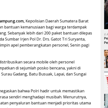
lampung.com,
Kepolisian Daerah Sumatera Barat
n bantuan kemanusiaan bagi warga terdampak
ng. Sebanyak lebih dari 200 paket bantuan dilepas
6 
Pe
a Sumbar Irjen Pol Dr. Drs. Gatot Tri Suryanta,
Pe
mimpin apel pemberangkatan personel, Senin pagi
T
istribusikan secara mobile oleh personel
mpatkan di sejumlah posko bencana, yakni di
, Surau Gadang, Batu Busuak, Lapai, dan Sungai
egaskan bahwa Polri hadir untuk memastikan
rasa sendiri menghadapi musibah. Menurutnya,
atan penyaluran bantuan menjadi prioritas utama