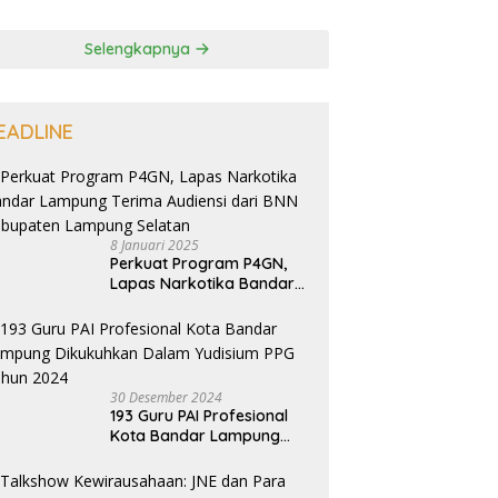
Selengkapnya
EADLINE
8 Januari 2025
Perkuat Program P4GN,
Lapas Narkotika Bandar
Lampung Terima Audiensi
dari BNN Kabupaten
Lampung Selatan
30 Desember 2024
193 Guru PAI Profesional
Kota Bandar Lampung
Dikukuhkan Dalam
Yudisium PPG Tahun 2024