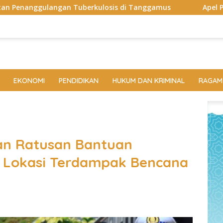
berkulosis di Tanggamus
Apel Perdana: Kapolres Way K
EKONOMI
PENDIDIKAN
HUKUM DAN KRIMINAL
RAGAM
an Ratusan Bantuan
 Lokasi Terdampak Bencana