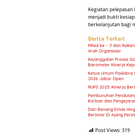
Kegiatan pelepasan 
menjadi bukti kesi
berkelanjutan bagi 
Berita Terkait
Milad ke – 3 dan Raker
Arah Organisasi
Kejanggalan Proses Si
Barometer Kinerja Kepo
Ketua Umum Paskibra 
2026 Jabar Open
RUPS 2025: Kinerja Ber
Pembunuhan Pendulang
Korban dan Pengejara
Dari Benang Emas Hing
Bersinar Di Ajang Persi
Post Views:
319