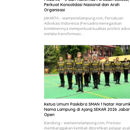
Perkuat Konsolidasi Nasional dan Arah
Organisasi
JAKARTA – wartaonelampung.com, Persatuan
Advokasi Indonesia (Persadin) menegaskan
komitmennya memperkuat kualitas profesi advo
melalui transformasi…
Ketua Umum Paskibra SMAN 1 Natar Harum
Nama Lampung di Ajang SEKAR 2026 Jabar
Open
Bandung – wartaonelampung.com, Prestasi
membanggakan kembali ditorehkan pelajar asal