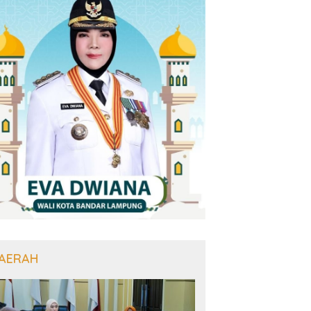
AERAH