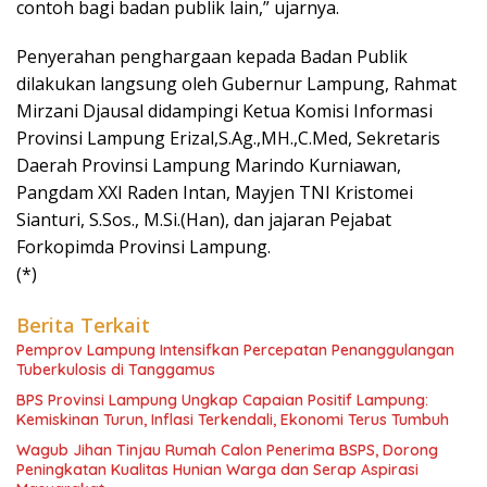
contoh bagi badan publik lain,” ujarnya.
Penyerahan penghargaan kepada Badan Publik
dilakukan langsung oleh Gubernur Lampung, Rahmat
Mirzani Djausal didampingi Ketua Komisi Informasi
Provinsi Lampung Erizal,S.Ag.,MH.,C.Med, Sekretaris
Daerah Provinsi Lampung Marindo Kurniawan,
Pangdam XXI Raden Intan, Mayjen TNI Kristomei
Sianturi, S.Sos., M.Si.(Han), dan jajaran Pejabat
Forkopimda Provinsi Lampung.
(*)
Berita Terkait
Pemprov Lampung Intensifkan Percepatan Penanggulangan
Tuberkulosis di Tanggamus
BPS Provinsi Lampung Ungkap Capaian Positif Lampung:
Kemiskinan Turun, Inflasi Terkendali, Ekonomi Terus Tumbuh
Wagub Jihan Tinjau Rumah Calon Penerima BSPS, Dorong
Peningkatan Kualitas Hunian Warga dan Serap Aspirasi