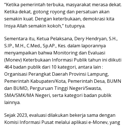
“Ketika pemerintah terbuka, masyarakat merasa dekat.
Ketika dekat, gotong royong dan persatuan akan
semakin kuat. Dengan keterbukaan, demokrasi kita
Insya Allah semakin kokoh,” tutupnya.
Sementara itu, Ketua Pelaksana, Dery Hendryan, S.H.,
S.IP., M.H., C.Med., Sp.AP., Kes. dalam laporannya
menyampaikan bahwa Monitoring dan Evaluasi
(Monev) Keterbukaan Informasi Publik tahun ini diikuti
464 badan publik dari 10 kategori, antara lain :
Organisasi Perangkat Daerah Provinsi Lampung,
Pemerintah Kabupaten/Kota, Pemerintah Desa, BUMN
dan BUMD, Perguruan Tinggi Negeri/Swasta,
SMA/SMK/MA Negeri, serta kategori badan publik
lainnya.
Sejak 2023, evaluasi dilakukan bekerja sama dengan
Komisi Informasi Pusat melalui aplikasi e-Monev, yang