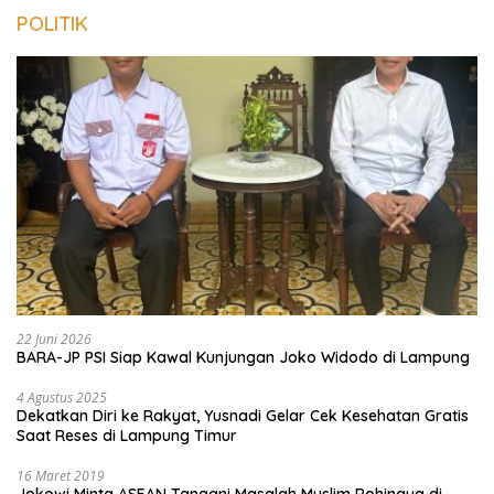
POLITIK
22 Juni 2026
BARA-JP PSI Siap Kawal Kunjungan Joko Widodo di Lampung
4 Agustus 2025
Dekatkan Diri ke Rakyat, Yusnadi Gelar Cek Kesehatan Gratis
Saat Reses di Lampung Timur
16 Maret 2019
Jokowi Minta ASEAN Tangani Masalah Muslim Rohingya di