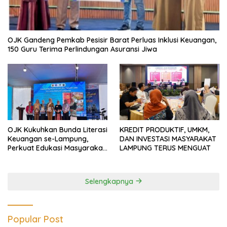
OJK Gandeng Pemkab Pesisir Barat Perluas Inklusi Keuangan,
150 Guru Terima Perlindungan Asuransi Jiwa
OJK Kukuhkan Bunda Literasi
KREDIT PRODUKTIF, UMKM,
Keuangan se-Lampung,
DAN INVESTASI MASYARAKAT
Perkuat Edukasi Masyarakat
LAMPUNG TERUS MENGUAT
Lawan Pinjol dan Investasi
Ilegal
Selengkapnya
Popular Post