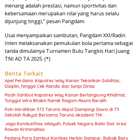
menang adalah prestasi, namun sportivitas dan
kebersamaan merupakan nilai yang harus selalu
dijunjung tinggi,” pesan Pangdam.
Usai menyampaikan sambutan, Pangdam XXI/Radin
Inten melaksanakan pemukulan bola pertama sebagai
tanda dimulainya Turnamen Bulu Tangkis Hari Juang
TNI AD TA 2025. (*)
Berita Terkait
Apel Perdana: Kapolres Way Kanan Tekankan Soliditas,
Disiplin, hingga Cek Randis dan Senpi Dinas
Pisah Sambut Kapolres Way Kanan Berlangsung Khidmat,
Tunggul Wira Bhakti Ramik Ragom Resmi Beralih
Polri Kerahkan 372 Taruna Akpol Dampingi Siswa di 73
Sekolah Rakyat Bersama Taruna Akademi TNI
Jaga Kondusifitas Wilayah, Polsek Negara Batin Sisir Area
Rawan Kriminalitas
Pedang Pora Sambut Kombes Herbin Sianipar, Babak Baru