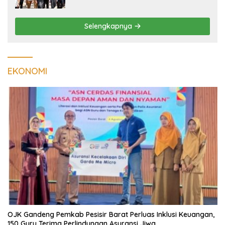
Massal Dinilai Miliki Daya Tarik Nasional
Selengkapnya
EKONOMI
OJK Gandeng Pemkab Pesisir Barat Perluas Inklusi Keuangan,
150 Guru Terima Perlindungan Asuransi Jiwa