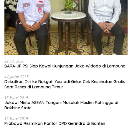
22 Juni 2026
BARA-JP PSI Siap Kawal Kunjungan Joko Widodo di Lampung
4 Agustus 2025
Dekatkan Diri ke Rakyat, Yusnadi Gelar Cek Kesehatan Gratis
Saat Reses di Lampung Timur
16 Maret 2019
Jokowi Minta ASEAN Tangani Masalah Muslim Rohingya di
Rakhine State
16 Maret 2019
Prabowo Resmikan Kantor DPD Gerindra di Banten