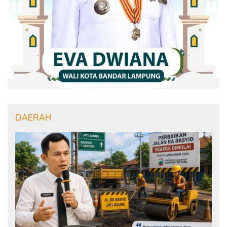
DAERAH