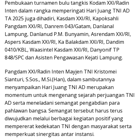
Pembukaan turnamen bulu tangkis Kodam XXI/Radin
Inten dalam rangka memperingati Hari Juang TNI AD
TA 2025 juga dihadiri, Kasdam XXI/RI, Kapoksahli
Pangdam XXI/RI, Danrem 043/Gatam, Danlanal
Lampung, Danlanud P.M. Bunyamin, Asrendam XXI/RI,
Aspers Kasdam XXI/RI, Ka Balakdam XXI/RI, Dandim
0410/KBL, Waasintel Kasdam XXI/RI, Danyonif TP
848/SPC dan Asisten Pengawasan Kejati Lampung.
Pangdam XXI/Radin Inten Mayjen TNI Kristomei
Sianturi, S.Sos., M.Si.(Han), dalam sambutannya
menyampaikan Hari Juang TNI AD merupakan
momentum untuk mengenang sejarah perjuangan TNI
AD serta meneladani semangat pengabdian para
pahlawan bangsa. Semangat tersebut harus terus
diwujudkan melalui berbagai kegiatan positif yang
mempererat kedekatan TNI dengan masyarakat serta
memperkuat sinergitas antar instansi.