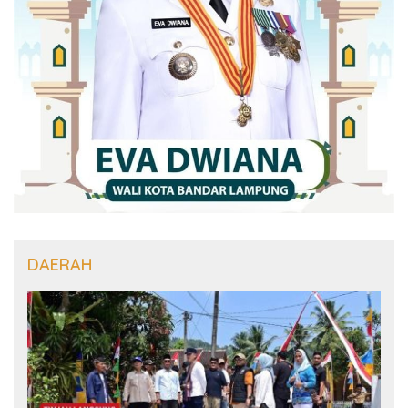
DAERAH