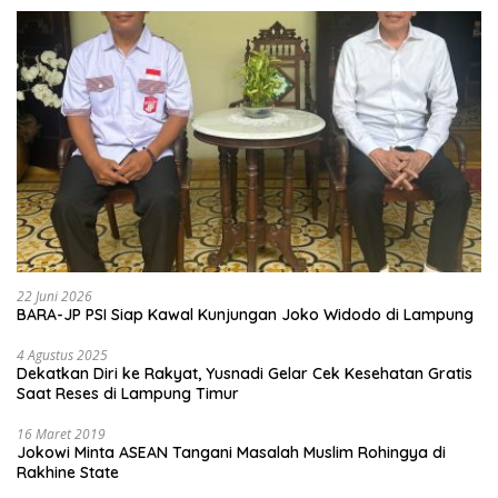
22 Juni 2026
BARA-JP PSI Siap Kawal Kunjungan Joko Widodo di Lampung
4 Agustus 2025
Dekatkan Diri ke Rakyat, Yusnadi Gelar Cek Kesehatan Gratis
Saat Reses di Lampung Timur
16 Maret 2019
Jokowi Minta ASEAN Tangani Masalah Muslim Rohingya di
Rakhine State