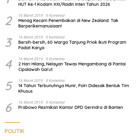
HUT Ke-1 Kodam XXI/Radin Inten Tahun 2026
2
16 Maret 2019
0 Komentar
Menag Kecam Penembakan di New Zealand: Tak
Berperikemanusiaan!
3
16 Maret 2019
0 Komentar
Bersih-bersih, 60 Warga Tanjung Priok Ikuti Program
Padat Karya
4
16 Maret 2019
0 Komentar
2 Hari Hilang, Nelayan Tewas Mengambang di Pantai
Cipalawah Garut
5
16 Maret 2019
0 Komentar
14 Tahun Terbunuhnya Munir, Polri Didesak Bentuk Tim
Khusus
6
16 Maret 2019
0 Komentar
Prabowo Resmikan Kantor DPD Gerindra di Banten
POLITIK