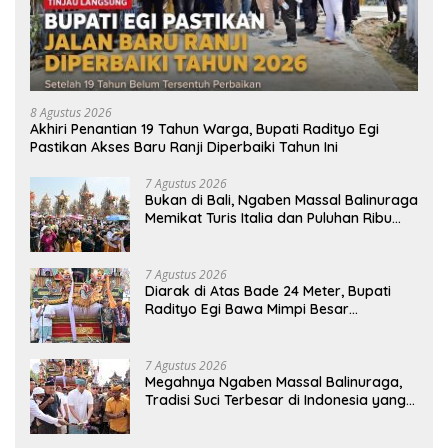
8 Agustus 2026
Akhiri Penantian 19 Tahun Warga, Bupati Radityo Egi
Pastikan Akses Baru Ranji Diperbaiki Tahun Ini
7 Agustus 2026
Bukan di Bali, Ngaben Massal Balinuraga
Memikat Turis Italia dan Puluhan Ribu
Pengunjung
7 Agustus 2026
Diarak di Atas Bade 24 Meter, Bupati
Radityo Egi Bawa Mimpi Besar
Balinuraga Jadi ‘Penglipuran’ Kedua
pada 2027
7 Agustus 2026
Megahnya Ngaben Massal Balinuraga,
Tradisi Suci Terbesar di Indonesia yang
Menghidupkan Desa dan Merekatkan
Ikatan Keluarga