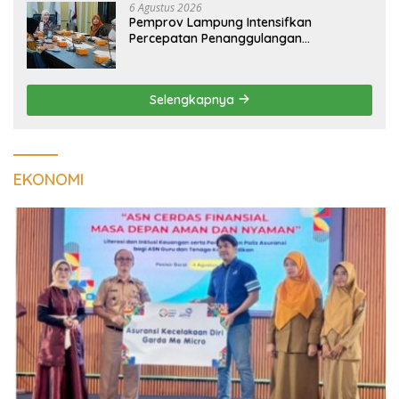
6 Agustus 2026
Pemprov Lampung Intensifkan
Percepatan Penanggulangan
Tuberkulosis di Tanggamus
Selengkapnya
EKONOMI