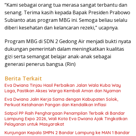
“Kami sebagai orang tua merasa sangat terbantu dan
senang. Terima kasih kepada Bapak Presiden Prabowo
Subianto atas program MBG ini. Semoga beliau selalu
diberi kesehatan dan kelancaran rezeki,” ucapnya.
Program MBG di SDN 2 Gedong Air menjadi bukti nyata
dukungan pemerintah dalam meningkatkan kualitas
gizi serta semangat belajar anak-anak sebagai
generasi penerus bangsa. (Rin)
Berita Terkait
Eva Dwiana Tinjau Hasil Perbaikan Jalan Wala Kuba Way
Laga, Pastikan Akses Warga Kembali Aman dan Nyaman
Eva Dwiana Jalin Kerja Sama dengan Kabupaten Solok,
Perkuat Ketahanan Pangan dan Kendalikan Inflasi
Satpol PP Raih Penghargaan Penampilan Terbaik di Bandar
Lampung Expo 2026, Wali Kota Eva Dwiana Ajak Tingkatkan
Pelayanan untuk Masyarakat
Kunjungan Kepala SMPN 2 Bandar Lampung ke MAN 1 Bandar