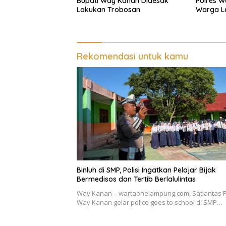
Bupati Way Kanan Didesak
Polres W
Lakukan Trobosan
Warga L
Polantas
Baru
Rekomendasi untuk kamu
Binluh di SMP, Polisi Ingatkan Pelajar Bijak
Bermedisos dan Tertib Berlalulintas
Way Kanan – wartaonelampung.com, Satlantas P
Way Kanan gelar police goes to school di SMP…