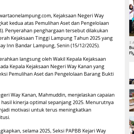
wartaonelampung.com, Kejaksaan Negeri Way
kat kedua atas Pemulihan Aset dan Pengelolaan
). Penyerahan penghargaan tersebut dilakukan
aerah Kejaksaan Tinggi Lampung Tahun 2025 yang
5 
iday Inn Bandar Lampung, Senin (15/12/2025).
Bu
Fl
Ha
serahkan langsung oleh Wakil Kepala Kejaksaan
ada Kepala Kejaksaan Negeri Way Kanan yang
eksi Pemulihan Aset dan Pengelolaan Barang Bukti
egeri Way Kanan, Mahmuddin, menjelaskan capaian
hasil kinerja optimal sepanjang 2025. Menurutnya
jadi motivasi untuk terus meningkatkan
tusi.
apkan, selama 2025, Seksi PAPBB Kejari Way