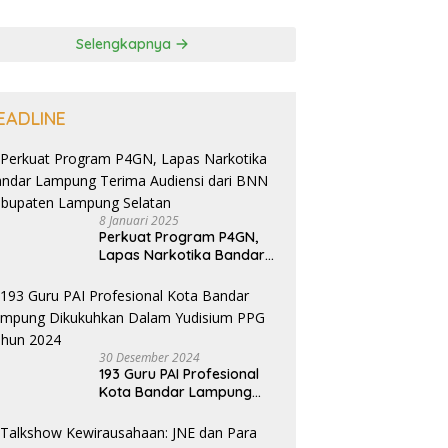
Selengkapnya
EADLINE
8 Januari 2025
Perkuat Program P4GN,
Lapas Narkotika Bandar
Lampung Terima Audiensi
dari BNN Kabupaten
Lampung Selatan
30 Desember 2024
193 Guru PAI Profesional
Kota Bandar Lampung
Dikukuhkan Dalam
Yudisium PPG Tahun 2024