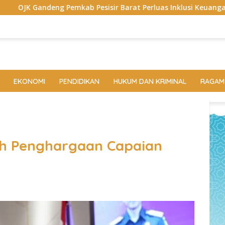
b Pesisir Barat Perluas Inklusi Keuangan, 150 Guru Terima Per
EKONOMI
PENDIDIKAN
HUKUM DAN KRIMINAL
RAGAM
ih Penghargaan Capaian