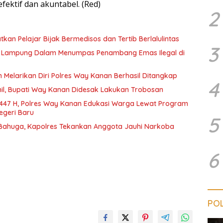
ektif dan akuntabel. (Red)
2
gatkan Pelajar Bijak Bermedisos dan Tertib Berlalulintas
3
da Lampung Dalam Menumpas Penambang Emas Ilegal di
 Melarikan Diri Polres Way Kanan Berhasil Ditangkap
4
ihil, Bupati Way Kanan Didesak Lakukan Trobosan
447 H, Polres Way Kanan Edukasi Warga Lewat Program
egeri Baru
5
 Bahuga, Kapolres Tekankan Anggota Jauhi Narkoba
6
POL