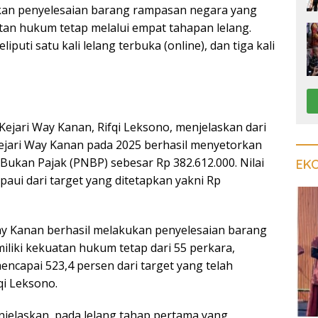
kan penyelesaian barang rampasan negara yang
atan hukum tetap melalui empat tahapan lelang.
puti satu kali lelang terbuka (online), dan tiga kali
Kejari Way Kanan, Rifqi Leksono, menjelaskan dari
Kejari Way Kanan pada 2025 berhasil menyetorkan
ukan Pajak (PNBP) sebesar Rp 382.612.000. Nilai
EK
aui dari target yang ditetapkan yakni Rp
ay Kanan berhasil melakukan penyelesaian barang
iliki kekuatan hukum tetap dari 55 perkara,
encapai 523,4 persen dari target yang telah
qi Leksono.
enjelaskan, pada lelang tahap pertama yang