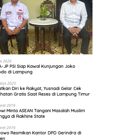
ni 2026
-JP PSI Siap Kawal Kunjungan Joko
odo di Lampung
stus 2025
tkan Diri ke Rakyat, Yusnadi Gelar Cek
hatan Gratis Saat Reses di Lampung Timur
aret 2019
wi Minta ASEAN Tangani Masalah Muslim
ngya di Rakhine State
aret 2019
owo Resmikan Kantor DPD Gerindra di
ten