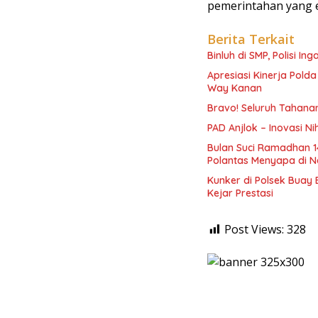
pemerintahan yang ef
Berita Terkait
Binluh di SMP, Polisi In
Apresiasi Kinerja Pol
Way Kanan
Bravo! Seluruh Tahanan
PAD Anjlok – Inovasi N
Bulan Suci Ramadhan 1
Polantas Menyapa di N
Kunker di Polsek Buay
Kejar Prestasi
Post Views:
328