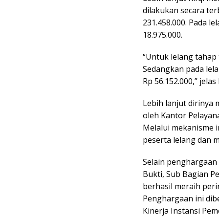
dilakukan secara te
231.458.000. Pada le
18.975.000.
“Untuk lelang tahap 
Sedangkan pada lela
Rp 56.152.000,” jelas
Lebih lanjut dirinya 
oleh Kantor Pelayan
Melalui mekanisme in
peserta lelang dan
Selain penghargaan
Bukti, Sub Bagian 
berhasil meraih peri
Penghargaan ini dib
Kinerja Instansi Pe