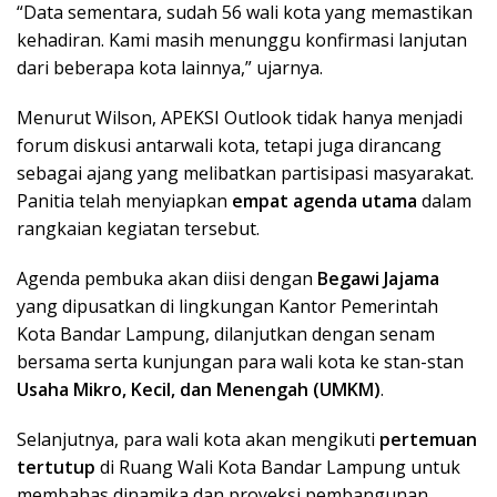
“Data sementara, sudah 56 wali kota yang memastikan
kehadiran. Kami masih menunggu konfirmasi lanjutan
dari beberapa kota lainnya,” ujarnya.
Menurut Wilson, APEKSI Outlook tidak hanya menjadi
forum diskusi antarwali kota, tetapi juga dirancang
sebagai ajang yang melibatkan partisipasi masyarakat.
Panitia telah menyiapkan
empat agenda utama
dalam
rangkaian kegiatan tersebut.
Agenda pembuka akan diisi dengan
Begawi Jajama
yang dipusatkan di lingkungan Kantor Pemerintah
Kota Bandar Lampung, dilanjutkan dengan senam
bersama serta kunjungan para wali kota ke stan-stan
Usaha Mikro, Kecil, dan Menengah (UMKM)
.
Selanjutnya, para wali kota akan mengikuti
pertemuan
tertutup
di Ruang Wali Kota Bandar Lampung untuk
membahas dinamika dan proyeksi pembangunan