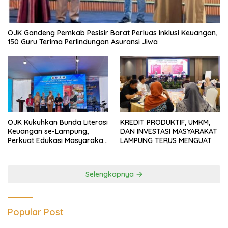
OJK Gandeng Pemkab Pesisir Barat Perluas Inklusi Keuangan,
150 Guru Terima Perlindungan Asuransi Jiwa
OJK Kukuhkan Bunda Literasi
KREDIT PRODUKTIF, UMKM,
Keuangan se-Lampung,
DAN INVESTASI MASYARAKAT
Perkuat Edukasi Masyarakat
LAMPUNG TERUS MENGUAT
Lawan Pinjol dan Investasi
Ilegal
Selengkapnya
Popular Post