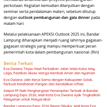
perkotaan. Kegiatan kemudian dilanjutkan dengan
seminar serta pendalaman materi, sebelum ditutup
dengan
outlook pembangunan dan gala dinner
pada
malam hari.
Melalui pelaksanaan APEKSI Outlook 2025 ini, Bandar
Lampung diharapkan menjadi ruang lahirnya gagasan-
gagasan strategis yang mampu memperkuat peran
pemerintah kota dalam pembangunan nasional. (Rin)
Berita Terkait
Eva Dwiana Tinjau Hasil Perbaikan Jalan Wala Kuba Way
Laga, Pastikan Akses Warga Kembali Aman dan Nyaman
Eva Dwiana Jalin Kerja Sama dengan Kabupaten Solok,
Perkuat Ketahanan Pangan dan Kendalikan Inflasi
Satpol PP Raih Penghargaan Penampilan Terbaik di Bandar
Lampung Expo 2026, Wali Kota Eva Dwiana Ajak Tingkatkan
Pelayanan untuk Masyarakat
Bandar Lampung Expo 2026 Resmi Dibuka, Wali Kota Eva