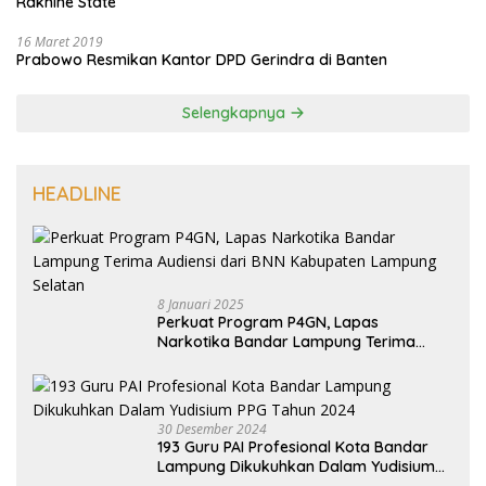
Rakhine State
16 Maret 2019
Prabowo Resmikan Kantor DPD Gerindra di Banten
Selengkapnya
HEADLINE
8 Januari 2025
Perkuat Program P4GN, Lapas
Narkotika Bandar Lampung Terima
Audiensi dari BNN Kabupaten Lampung
Selatan
30 Desember 2024
193 Guru PAI Profesional Kota Bandar
Lampung Dikukuhkan Dalam Yudisium
PPG Tahun 2024