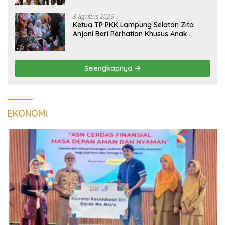
3 Agustus 2026
Ketua TP PKK Lampung Selatan Zita
Anjani Beri Perhatian Khusus Anak
Berisiko Stunting di Sidomulyo
Selengkapnya
EKONOMI