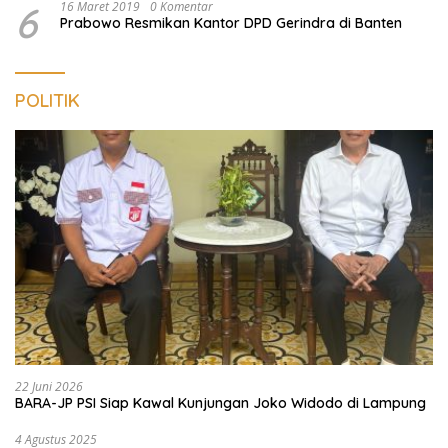
6
16 Maret 2019
0 Komentar
Prabowo Resmikan Kantor DPD Gerindra di Banten
POLITIK
22 Juni 2026
BARA-JP PSI Siap Kawal Kunjungan Joko Widodo di Lampung
4 Agustus 2025