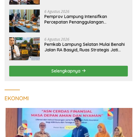
Ikatan Keluarga
6 Agustus 2026
Pemprov Lampung Intensifkan
Percepatan Penanggulangan
Tuberkulosis di Tanggamus
6 Agustus 2026
Pemkab Lampung Selatan Mulai Benahi
Jalan RA Basyid, Ruas Strategis Jati
Agung Segera Dipoles Demi
Keselamatan Pengguna Jalan
Selengkapnya
EKONOMI