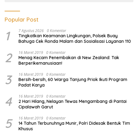
Popular Post
1
7 Agustus 2026
0 Komentar
Tingkatkan Keamanan Lingkungan, Polsek Buay
Bahuga Cek Ronda Malam dan Sosialisasi Layanan 110
2
16 Maret 2019
0 Komentar
Menag Kecam Penembakan di New Zealand: Tak
Berperikemanusiaan!
3
16 Maret 2019
0 Komentar
Bersih-bersih, 60 Warga Tanjung Priok Ikuti Program
Padat Karya
4
16 Maret 2019
0 Komentar
2 Hari Hilang, Nelayan Tewas Mengambang di Pantai
Cipalawah Garut
5
16 Maret 2019
0 Komentar
14 Tahun Terbunuhnya Munir, Polri Didesak Bentuk Tim
Khusus