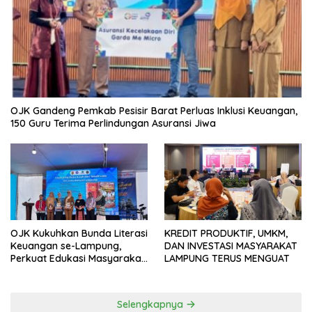
OJK Gandeng Pemkab Pesisir Barat Perluas Inklusi Keuangan,
150 Guru Terima Perlindungan Asuransi Jiwa
OJK Kukuhkan Bunda Literasi
KREDIT PRODUKTIF, UMKM,
Keuangan se-Lampung,
DAN INVESTASI MASYARAKAT
Perkuat Edukasi Masyarakat
LAMPUNG TERUS MENGUAT
Lawan Pinjol dan Investasi
Ilegal
Selengkapnya