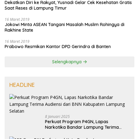
Dekatkan Diri ke Rakyat, Yusnadi Gelar Cek Kesehatan Gratis
Saat Reses di Lampung Timur
16 Maret 2019
Jokowi Minta ASEAN Tangani Masalah Muslim Rohingya di
Rakhine State
16 Maret 2019
Prabowo Resmikan Kantor DPD Gerindra di Banten
Selengkapnya
HEADLINE
8 Januari 2025
Perkuat Program P4GN, Lapas
Narkotika Bandar Lampung Terima
Audiensi dari BNN Kabupaten Lampung
Selatan