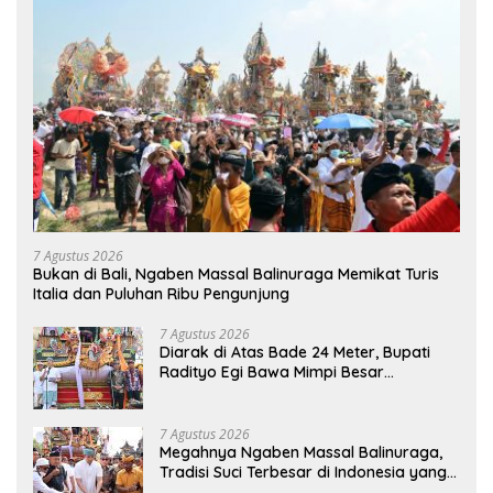
7 Agustus 2026
Bukan di Bali, Ngaben Massal Balinuraga Memikat Turis
Italia dan Puluhan Ribu Pengunjung
7 Agustus 2026
Diarak di Atas Bade 24 Meter, Bupati
Radityo Egi Bawa Mimpi Besar
Balinuraga Jadi ‘Penglipuran’ Kedua
pada 2027
7 Agustus 2026
Megahnya Ngaben Massal Balinuraga,
Tradisi Suci Terbesar di Indonesia yang
Menghidupkan Desa dan Merekatkan