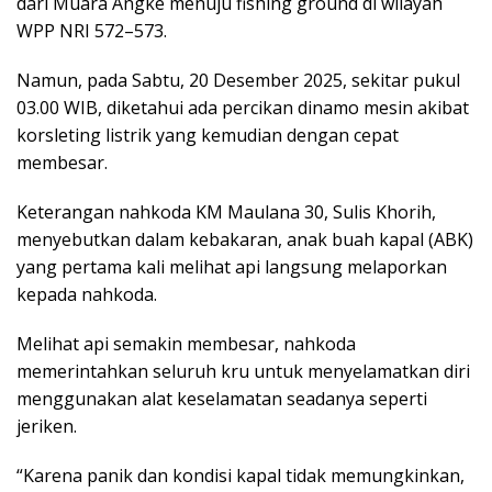
dari Muara Angke menuju fishing ground di wilayah
WPP NRI 572–573.
Namun, pada Sabtu, 20 Desember 2025, sekitar pukul
03.00 WIB, diketahui ada percikan dinamo mesin akibat
korsleting listrik yang kemudian dengan cepat
membesar.
Keterangan nahkoda KM Maulana 30, Sulis Khorih,
menyebutkan dalam kebakaran, anak buah kapal (ABK)
yang pertama kali melihat api langsung melaporkan
kepada nahkoda.
Melihat api semakin membesar, nahkoda
memerintahkan seluruh kru untuk menyelamatkan diri
menggunakan alat keselamatan seadanya seperti
jeriken.
“Karena panik dan kondisi kapal tidak memungkinkan,