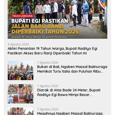
8 Agustus 2026
Akhiri Penantian 19 Tahun Warga, Bupati Radityo Egi
Pastikan Akses Baru Ranji Diperbaiki Tahun Ini
7 Agustus 2026
Bukan di Bali, Ngaben Massal Balinuraga
Memikat Turis Italia dan Puluhan Ribu
Pengunjung
7 Agustus 2026
Diarak di Atas Bade 24 Meter, Bupati
Radityo Egi Bawa Mimpi Besar
Balinuraga Jadi ‘Penglipuran’ Kedua
pada 2027
7 Agustus 2026
Megahnya Ngaben Massal Balinuraga,