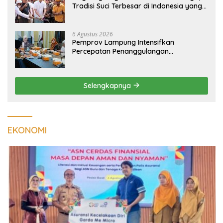
Tradisi Suci Terbesar di Indonesia yang
Menghidupkan Desa dan Merekatkan
Ikatan Keluarga
6 Agustus 2026
Pemprov Lampung Intensifkan
Percepatan Penanggulangan
Tuberkulosis di Tanggamus
Selengkapnya
EKONOMI