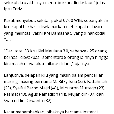
seluruh kru akhirnya menceburkan diri ke laut,” jelas
Iptu Fridy.
Kasat menyebut, sekitar pukul 07.00 WIB, sebanyak 25
kru kapal berhasil diselamatkan oleh kapal nelayan
yang melintas, yakni KM Damasha 5 yang dinahkodai
Yali.
“Dari total 33 kru KM Maulana 3.0, sebanyak 25 orang
berhasil dievakuasi, sementara 8 orang lainnya hingga
kini masih dinyatakan hilang di laut,” ujarnya.
Lanjutnya, delapan kru yang masih dalam pencarian
masing-masing bernama M. Rifky Isna (23), Fattahillah
(25), Syaiful Parno Majid (40), M Yusron Muttaqo (23),
Rasmat (48), Agus Ramadlon (44), Mujahidin (37) dan
Syafruddin Dirwanto (32)
Kasat menambahkan, pihaknya bersama instansi