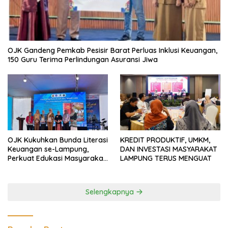
OJK Gandeng Pemkab Pesisir Barat Perluas Inklusi Keuangan,
150 Guru Terima Perlindungan Asuransi Jiwa
OJK Kukuhkan Bunda Literasi
KREDIT PRODUKTIF, UMKM,
Keuangan se-Lampung,
DAN INVESTASI MASYARAKAT
Perkuat Edukasi Masyarakat
LAMPUNG TERUS MENGUAT
Lawan Pinjol dan Investasi
Ilegal
Selengkapnya