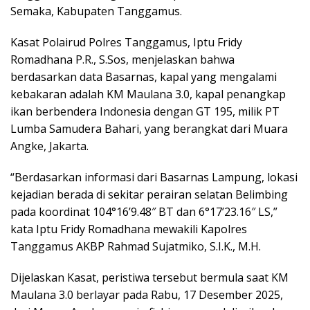
Semaka, Kabupaten Tanggamus.
Kasat Polairud Polres Tanggamus, Iptu Fridy
Romadhana P.R., S.Sos, menjelaskan bahwa
berdasarkan data Basarnas, kapal yang mengalami
kebakaran adalah KM Maulana 3.0, kapal penangkap
ikan berbendera Indonesia dengan GT 195, milik PT
Lumba Samudera Bahari, yang berangkat dari Muara
Angke, Jakarta.
“Berdasarkan informasi dari Basarnas Lampung, lokasi
kejadian berada di sekitar perairan selatan Belimbing
pada koordinat 104°16’9.48″ BT dan 6°17’23.16″ LS,”
kata Iptu Fridy Romadhana mewakili Kapolres
Tanggamus AKBP Rahmad Sujatmiko, S.I.K., M.H.
Dijelaskan Kasat, peristiwa tersebut bermula saat KM
Maulana 3.0 berlayar pada Rabu, 17 Desember 2025,