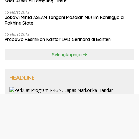
Saat Reses di Lampung Timur
16 Maret 2019
Jokowi Minta ASEAN Tangani Masalah Muslim Rohingya di
Rakhine State
16 Maret 2019
Prabowo Resmikan Kantor DPD Gerindra di Banten
Selengkapnya
HEADLINE
8 Januari 2025
Perkuat Program P4GN, Lapas
Narkotika Bandar Lampung Terima
Audiensi dari BNN Kabupaten Lampung
Selatan