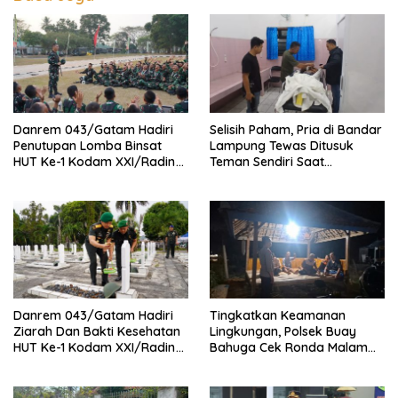
Danrem 043/Gatam Hadiri
Selisih Paham, Pria di Bandar
Penutupan Lomba Binsat
Lampung Tewas Ditusuk
HUT Ke-1 Kodam XXI/Radin
Teman Sendiri Saat
Inten Tahun 2026
Nongkrong
Danrem 043/Gatam Hadiri
Tingkatkan Keamanan
Ziarah Dan Bakti Kesehatan
Lingkungan, Polsek Buay
HUT Ke-1 Kodam XXI/Radin
Bahuga Cek Ronda Malam
Inten
dan Sosialisasi Layanan 110