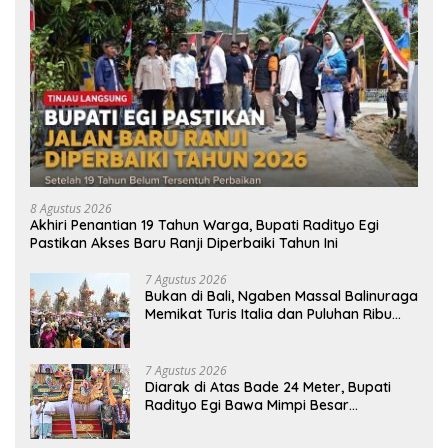
8 Agustus 2026
Akhiri Penantian 19 Tahun Warga, Bupati Radityo Egi
Pastikan Akses Baru Ranji Diperbaiki Tahun Ini
7 Agustus 2026
Bukan di Bali, Ngaben Massal Balinuraga
Memikat Turis Italia dan Puluhan Ribu
Pengunjung
7 Agustus 2026
Diarak di Atas Bade 24 Meter, Bupati
Radityo Egi Bawa Mimpi Besar
Balinuraga Jadi ‘Penglipuran’ Kedua
pada 2027