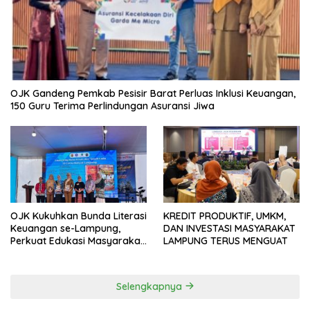
OJK Gandeng Pemkab Pesisir Barat Perluas Inklusi Keuangan,
150 Guru Terima Perlindungan Asuransi Jiwa
OJK Kukuhkan Bunda Literasi
KREDIT PRODUKTIF, UMKM,
Keuangan se-Lampung,
DAN INVESTASI MASYARAKAT
Perkuat Edukasi Masyarakat
LAMPUNG TERUS MENGUAT
Lawan Pinjol dan Investasi
Ilegal
Selengkapnya