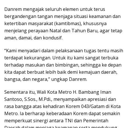
Danrem mengajak seluruh elemen untuk terus
bergandengan tangan menjaga situasi keamanan dan
ketertiban masyarakat (kamtibmas), khususnya
menjelang perayaan Natal dan Tahun Baru, agar tetap
aman, damai, dan kondusif.
“Kami menyadari dalam pelaksanaan tugas tentu masih
terdapat kekurangan. Untuk itu kami sangat terbuka
terhadap masukan dan bimbingan, sehingga ke depan
kita dapat berbuat lebih baik demi kemajuan daerah,
bangsa, dan negara,” ungkap Danrem.
Sementara itu, Wali Kota Metro H. Bambang Iman
Santoso, S.Sos., M.Pdi., menyampaikan apresiasi dan
rasa bangga atas kehadiran Korem 043/Gatam di Kota
Metro. Ia berharap keberadaan Korem dapat semakin
memperkuat sinergi antara TNI dan Pemerintah
Daerah dalam menjaga keamanan serta mendukung