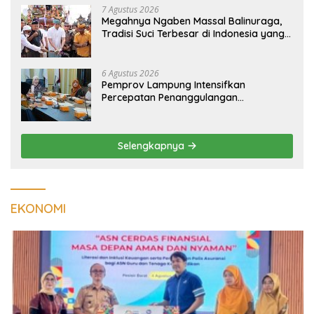
7 Agustus 2026
Megahnya Ngaben Massal Balinuraga,
Tradisi Suci Terbesar di Indonesia yang
Menghidupkan Desa dan Merekatkan
Ikatan Keluarga
6 Agustus 2026
Pemprov Lampung Intensifkan
Percepatan Penanggulangan
Tuberkulosis di Tanggamus
Selengkapnya
EKONOMI