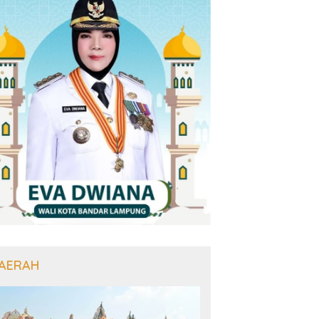
AERAH