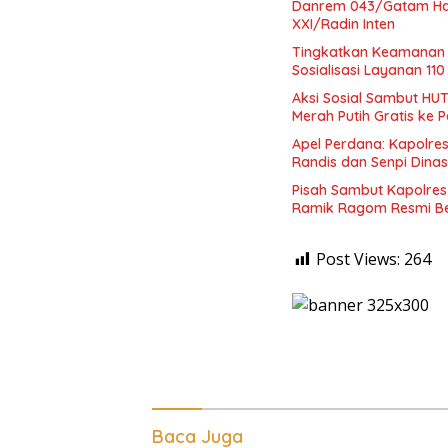
Danrem 043/Gatam Had
XXI/Radin Inten
Tingkatkan Keamanan 
Sosialisasi Layanan 110
Aksi Sosial Sambut HUT
Merah Putih Gratis ke
Apel Perdana: Kapolres
Randis dan Senpi Dinas
Pisah Sambut Kapolres
Ramik Ragom Resmi Be
Post Views:
264
Baca Juga