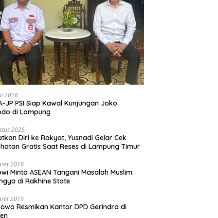
ni 2026
-JP PSI Siap Kawal Kunjungan Joko
odo di Lampung
stus 2025
tkan Diri ke Rakyat, Yusnadi Gelar Cek
hatan Gratis Saat Reses di Lampung Timur
aret 2019
wi Minta ASEAN Tangani Masalah Muslim
ngya di Rakhine State
aret 2019
owo Resmikan Kantor DPD Gerindra di
ten