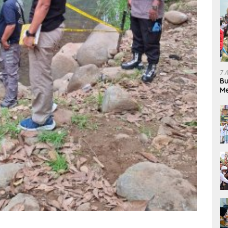
7 
Bu
Me
Pe