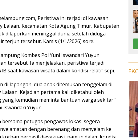
ampung.com, Peristiwa ini terjadi di kawasan
ay Lalaan, Kecamatan Kota Agung Timur, Kabupaten
 dilaporkan meninggal dunia setelah diduga
ir terjun tersebut, Kamis (1/1/2026) sore.
Lampung Kombes Pol Yuni Iswandari Yuyun
 tersebut. Ia menjelaskan, peristiwa terjadi
WIB saat kawasan wisata dalam kondisi relatif sepi.
EK
n di lapangan, dua anak ditemukan tenggelam di
y Lalaan. Kejadian pertama kali diketahui oleh
 yang kemudian meminta bantuan warga sekitar,”
i Iswandari Yuyun.
a bersama petugas pengawas lokasi segera
nyelamatan dengan berenang dan menyelam ke
ua korban berhasil dievakuasi, namun dalam kondisi