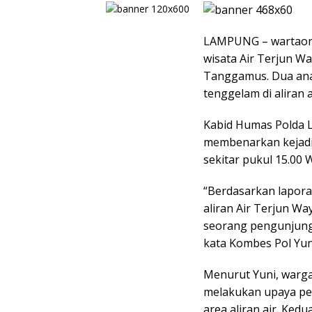
LAMPUNG – wartaonel
wisata Air Terjun W
Tanggamus. Dua anak
tenggelam di aliran a
Kabid Humas Polda 
membenarkan kejadian
sekitar pukul 15.00 
“Berdasarkan lapora
aliran Air Terjun Wa
seorang pengunjung
kata Kombes Pol Yun
Menurut Yuni, warg
melakukan upaya pe
area aliran air. Ked