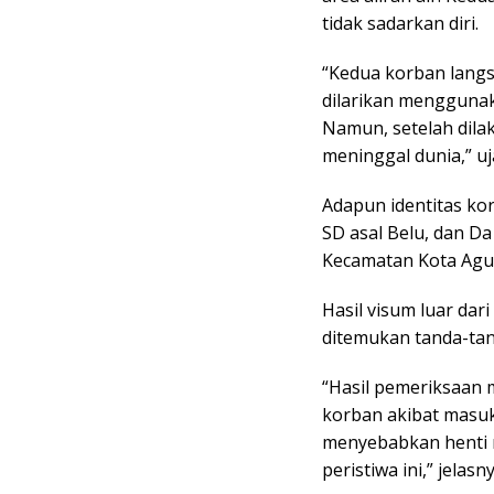
tidak sadarkan diri.
“Kedua korban langs
dilarikan mengguna
Namun, setelah dila
meninggal dunia,” uj
Adapun identitas kor
SD asal Belu, dan Da
Kecamatan Kota Agu
Hasil visum luar dar
ditemukan tanda-ta
“Hasil pemeriksaan
korban akibat masuk
menyebabkan henti n
peristiwa ini,” jelasny