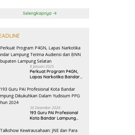
Selengkapnya
EADLINE
8 Januari 2025
Perkuat Program P4GN,
Lapas Narkotika Bandar
Lampung Terima Audiensi
dari BNN Kabupaten
Lampung Selatan
30 Desember 2024
193 Guru PAI Profesional
Kota Bandar Lampung
Dikukuhkan Dalam
Yudisium PPG Tahun 2024