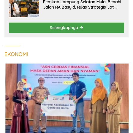
Pemkab Lampung Selatan Mulai Benahi
Jalan RA Basyid, Ruas Strategis Jati
Agung Segera Dipoles Demi
Keselamatan Pengguna Jalan
Selengkapnya
EKONOMI