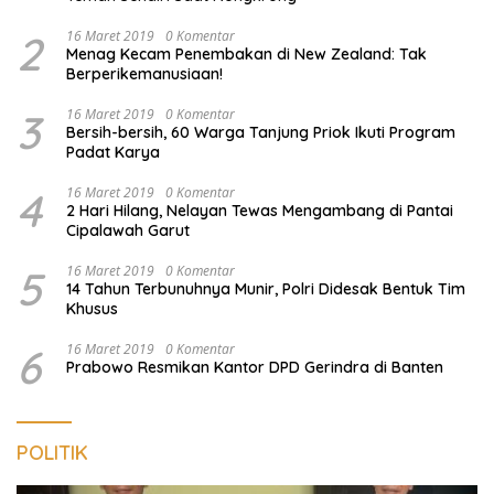
2
16 Maret 2019
0 Komentar
Menag Kecam Penembakan di New Zealand: Tak
Berperikemanusiaan!
3
16 Maret 2019
0 Komentar
Bersih-bersih, 60 Warga Tanjung Priok Ikuti Program
Padat Karya
4
16 Maret 2019
0 Komentar
2 Hari Hilang, Nelayan Tewas Mengambang di Pantai
Cipalawah Garut
5
16 Maret 2019
0 Komentar
14 Tahun Terbunuhnya Munir, Polri Didesak Bentuk Tim
Khusus
6
16 Maret 2019
0 Komentar
Prabowo Resmikan Kantor DPD Gerindra di Banten
POLITIK