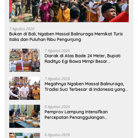
7 Agustus 2026
Bukan di Bali, Ngaben Massal Balinuraga Memikat Turis
Italia dan Puluhan Ribu Pengunjung
7 Agustus 2026
Diarak di Atas Bade 24 Meter, Bupati
Radityo Egi Bawa Mimpi Besar
Balinuraga Jadi ‘Penglipuran’ Kedua
pada 2027
7 Agustus 2026
Megahnya Ngaben Massal Balinuraga,
Tradisi Suci Terbesar di Indonesia yang
Menghidupkan Desa dan Merekatkan
Ikatan Keluarga
6 Agustus 2026
Pemprov Lampung Intensifkan
Percepatan Penanggulangan
Tuberkulosis di Tanggamus
6 Agustus 2026