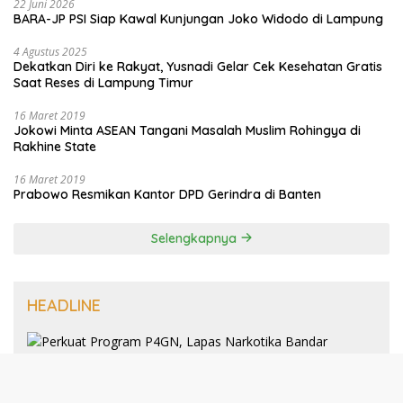
22 Juni 2026
BARA-JP PSI Siap Kawal Kunjungan Joko Widodo di Lampung
4 Agustus 2025
Dekatkan Diri ke Rakyat, Yusnadi Gelar Cek Kesehatan Gratis
Saat Reses di Lampung Timur
16 Maret 2019
Jokowi Minta ASEAN Tangani Masalah Muslim Rohingya di
Rakhine State
16 Maret 2019
Prabowo Resmikan Kantor DPD Gerindra di Banten
Selengkapnya
HEADLINE
8 Januari 2025