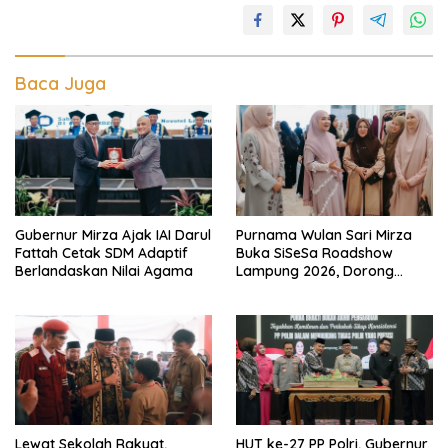
Baca Juga
Gubernur Mirza Ajak IAI Darul
Purnama Wulan Sari Mirza
Fattah Cetak SDM Adaptif
Buka SiSeSa Roadshow
Berlandaskan Nilai Agama
Lampung 2026, Dorong
Kolaborasi Industri Kreatif
dan Fashion Muslim
Lewat Sekolah Rakyat,
HUT ke-27 PP Polri, Gubernur