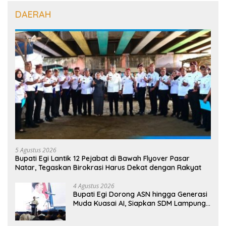
DAERAH
5 Agustus 2026
Bupati Egi Lantik 12 Pejabat di Bawah Flyover Pasar
Natar, Tegaskan Birokrasi Harus Dekat dengan Rakyat
4 Agustus 2026
Bupati Egi Dorong ASN hingga Generasi
Muda Kuasai AI, Siapkan SDM Lampung
Selatan Hadapi Era Digital