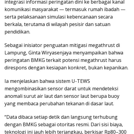
integrasi informasi peringatan dini ke berbagai kanal
komunikasi masyarakat — termasuk rumah ibadah —
serta pelaksanaan simulasi kebencanaan secara
berkala, terutama di wilayah pesisir dan satuan
pendidikan.
Sebagai inisiator penguatan mitigasi megathrust di
Lampung, Ginta Wiryasenjaya menyampaikan bahwa
peringatan BMKG terkait potensi megathrust harus
direspons dengan kesiapan konkret, bukan kepanikan.
Ia menjelaskan bahwa sistem U-TEWS
mengombinasikan sensor darat untuk mendeteksi
anomali surut air laut dan sensor laut berupa buoy
yang membaca perubahan tekanan di dasar laut.
“Data dibaca setiap detik dan langsung terhubung
dengan BMKG sebagai otoritas resmi. Dari sisi biaya,
teknologi ini jauh lebih terjangkau, berkisar Rp80–300