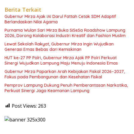
Berita Terkait
Gubernur Mirza Ajak IAI Darul Fattah Cetak SDM Adaptif
Berlandaskan Nilai Agama
Purnama Wulan Sari Mirza Buka SiSeSa Roadshow Lampung
2026, Dorong Kolaborasi Industri Kreatif dan Fashion Muslim
Lewat Sekolah Rakyat, Gubernur Mirza Ingin Wujudkan
Generasi Emas Bebas dari Kemiskinan
HUT ke-27 PP Polri, Gubernur Mirza Ajak PP Polri Perkuat
Sinergi Wujudkan Lampung Maju Menuju Indonesia Emas
Gubernur Mirza Paparkan Arah Kebijakan Fiskal 2026–2027,
Fokus pada Pembangunan dan Kesehatan Fiskal
Pemprov Lampung Dukung Penuh Pemberantasan Narkotika,
Perkuat Sinergi Jaga Keamanan Lampung
Post Views:
263