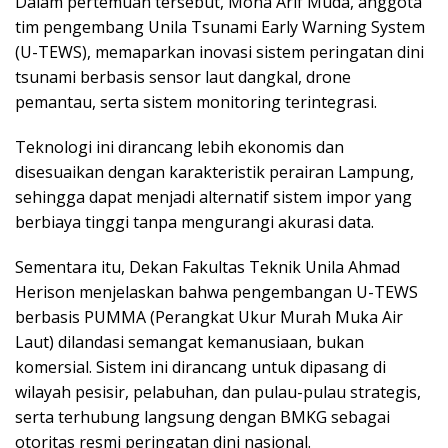
Dalam pertemuan tersebut, Mona Arif Muda, anggota
tim pengembang Unila Tsunami Early Warning System
(U-TEWS), memaparkan inovasi sistem peringatan dini
tsunami berbasis sensor laut dangkal, drone
pemantau, serta sistem monitoring terintegrasi.
Teknologi ini dirancang lebih ekonomis dan
disesuaikan dengan karakteristik perairan Lampung,
sehingga dapat menjadi alternatif sistem impor yang
berbiaya tinggi tanpa mengurangi akurasi data.
Sementara itu, Dekan Fakultas Teknik Unila Ahmad
Herison menjelaskan bahwa pengembangan U-TEWS
berbasis PUMMA (Perangkat Ukur Murah Muka Air
Laut) dilandasi semangat kemanusiaan, bukan
komersial. Sistem ini dirancang untuk dipasang di
wilayah pesisir, pelabuhan, dan pulau-pulau strategis,
serta terhubung langsung dengan BMKG sebagai
otoritas resmi peringatan dini nasional.