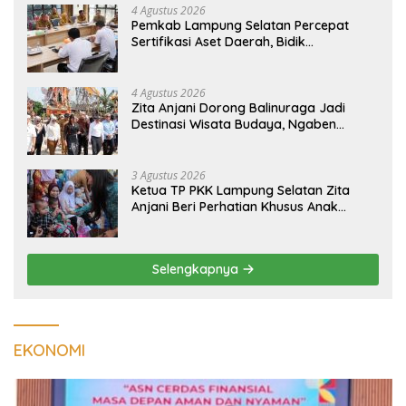
4 Agustus 2026
Pemkab Lampung Selatan Percepat
Sertifikasi Aset Daerah, Bidik
Peningkatan Nilai MCSP KPK
4 Agustus 2026
Zita Anjani Dorong Balinuraga Jadi
Destinasi Wisata Budaya, Ngaben
Massal Dinilai Miliki Daya Tarik Nasional
3 Agustus 2026
Ketua TP PKK Lampung Selatan Zita
Anjani Beri Perhatian Khusus Anak
Berisiko Stunting di Sidomulyo
Selengkapnya
EKONOMI