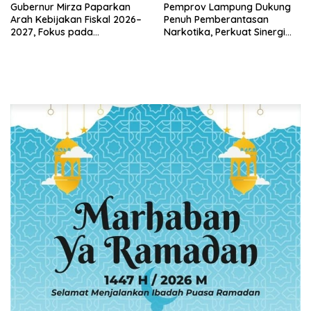
Gubernur Mirza Paparkan
Pemprov Lampung Dukung
Arah Kebijakan Fiskal 2026–
Penuh Pemberantasan
2027, Fokus pada
Narkotika, Perkuat Sinergi
Pembangunan dan
Jaga Keamanan Lampung
Kesehatan Fiskal