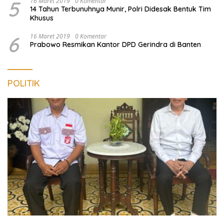
5
16 Maret 2019
0 Komentar
14 Tahun Terbunuhnya Munir, Polri Didesak Bentuk Tim
Khusus
6
16 Maret 2019
0 Komentar
Prabowo Resmikan Kantor DPD Gerindra di Banten
POLITIK