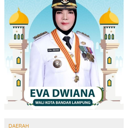
DAERAH