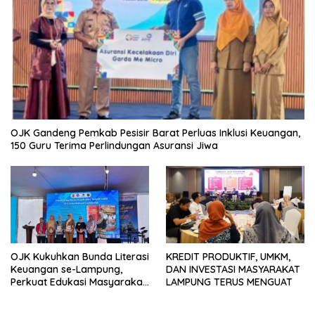
OJK Gandeng Pemkab Pesisir Barat Perluas Inklusi Keuangan,
150 Guru Terima Perlindungan Asuransi Jiwa
OJK Kukuhkan Bunda Literasi
KREDIT PRODUKTIF, UMKM,
Keuangan se-Lampung,
DAN INVESTASI MASYARAKAT
Perkuat Edukasi Masyarakat
LAMPUNG TERUS MENGUAT
Lawan Pinjol dan Investasi
Ilegal