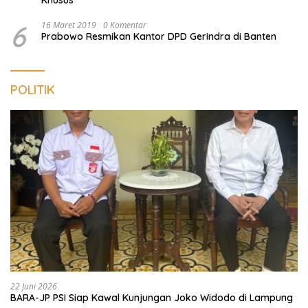
Khusus
6
16 Maret 2019
0 Komentar
Prabowo Resmikan Kantor DPD Gerindra di Banten
POLITIK
22 Juni 2026
BARA-JP PSI Siap Kawal Kunjungan Joko Widodo di Lampung