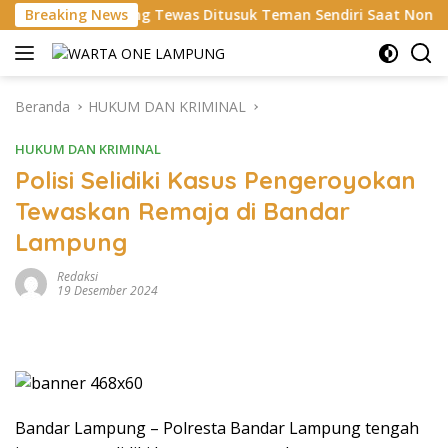
Langsung
Lampung Tewas Ditusuk Teman Sendiri Saat Nongkrong
Breaking News
M
ke
konten
Beranda
HUKUM DAN KRIMINAL
HUKUM DAN KRIMINAL
Polisi Selidiki Kasus Pengeroyokan
Tewaskan Remaja di Bandar
Lampung
Redaksi
19 Desember 2024
Bandar Lampung – Polresta Bandar Lampung tengah