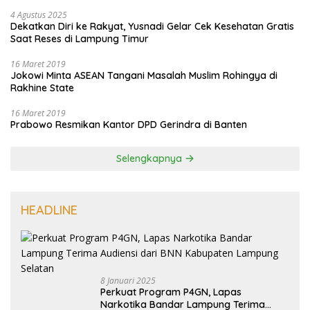
4 Agustus 2025
Dekatkan Diri ke Rakyat, Yusnadi Gelar Cek Kesehatan Gratis
Saat Reses di Lampung Timur
16 Maret 2019
Jokowi Minta ASEAN Tangani Masalah Muslim Rohingya di
Rakhine State
16 Maret 2019
Prabowo Resmikan Kantor DPD Gerindra di Banten
Selengkapnya
HEADLINE
8 Januari 2025
Perkuat Program P4GN, Lapas
Narkotika Bandar Lampung Terima