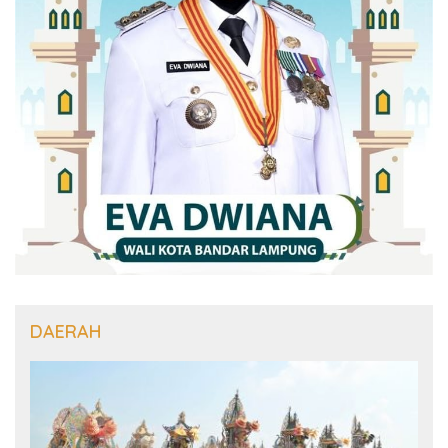
DAERAH