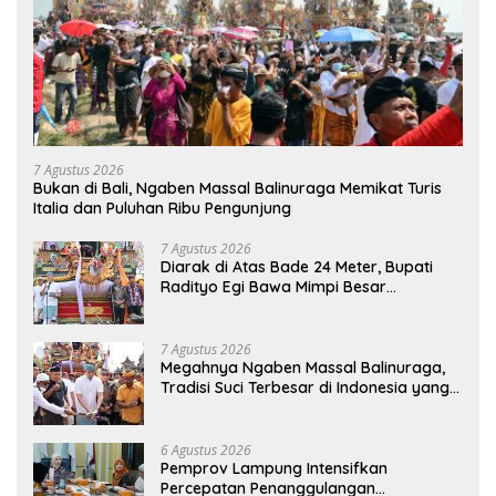
7 Agustus 2026
Bukan di Bali, Ngaben Massal Balinuraga Memikat Turis
Italia dan Puluhan Ribu Pengunjung
7 Agustus 2026
Diarak di Atas Bade 24 Meter, Bupati
Radityo Egi Bawa Mimpi Besar
Balinuraga Jadi ‘Penglipuran’ Kedua
pada 2027
7 Agustus 2026
Megahnya Ngaben Massal Balinuraga,
Tradisi Suci Terbesar di Indonesia yang
Menghidupkan Desa dan Merekatkan
Ikatan Keluarga
6 Agustus 2026
Pemprov Lampung Intensifkan
Percepatan Penanggulangan