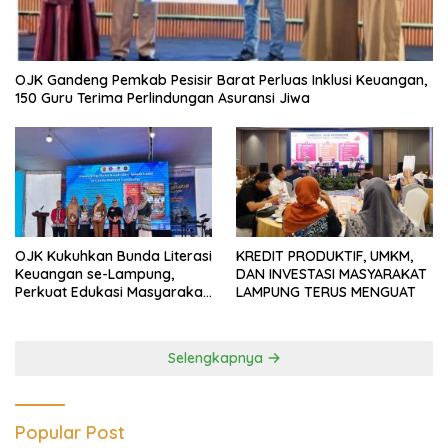
OJK Gandeng Pemkab Pesisir Barat Perluas Inklusi Keuangan,
150 Guru Terima Perlindungan Asuransi Jiwa
OJK Kukuhkan Bunda Literasi
KREDIT PRODUKTIF, UMKM,
Keuangan se-Lampung,
DAN INVESTASI MASYARAKAT
Perkuat Edukasi Masyarakat
LAMPUNG TERUS MENGUAT
Lawan Pinjol dan Investasi
Ilegal
Selengkapnya
Popular Post