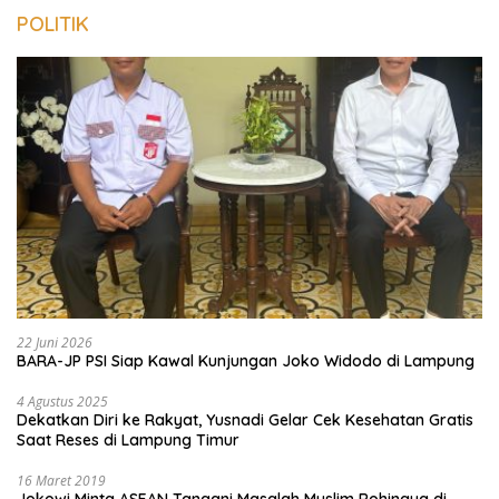
POLITIK
22 Juni 2026
BARA-JP PSI Siap Kawal Kunjungan Joko Widodo di Lampung
4 Agustus 2025
Dekatkan Diri ke Rakyat, Yusnadi Gelar Cek Kesehatan Gratis
Saat Reses di Lampung Timur
16 Maret 2019