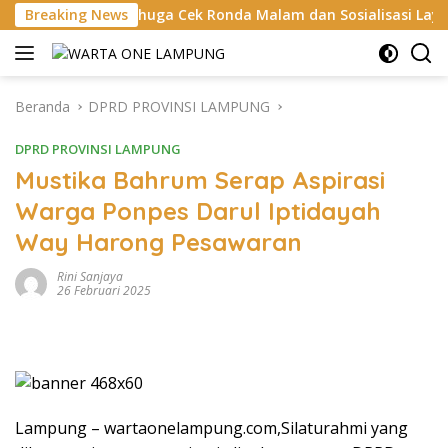
Langsung
Bahuga Cek Ronda Malam dan Sosialisasi Layanan 110
Breaking News
ke
konten
Beranda
DPRD PROVINSI LAMPUNG
DPRD PROVINSI LAMPUNG
Mustika Bahrum Serap Aspirasi
Warga Ponpes Darul Iptidayah
Way Harong Pesawaran
Rini Sanjaya
26 Februari 2025
Lampung – wartaonelampung.com,Silaturahmi yang