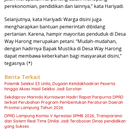
perekonomian, pendidikan dan lainnya,” kata Hariyadi.
Selanjutnya, kata Hariyadi. Warga disini juga
mengharapkan bantuan pemerintah dibidang
pertanian. Karena, hampir mayoritas penduduk di Desa
Way Harong merupakan petani. “Mudah-mudahan,
dengan hadirnya Bapak Mustika di Desa Way Harong
dapat membawa keberkahan bagi masyarakat disini,”
tegasnya. (*)
Berita Terkait
Polemik Seleksi S3 Unila, Dugaan Ketidakhadiran Peserta
hingga Akses Hasil Seleksi Jadi Sorotan
Sekdaprov Marindo Kurniawan Hadiri Rapat Paripurna DPRD
terkait Perubahan Program Pembentukan Peraturan Daerah
Provinsi Lampung Tahun 2026
DPRD Lampung Komisi V Apresiasi SPMB 2026, Transparansi
dan Sistem Real Time Dinilai Jadi Terobosan Dinas pendidikan
yang Sukses