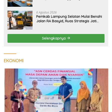
Tuberkulosis di Tanggamus
6 Agustus 2026
Pemkab Lampung Selatan Mulai Benahi
Jalan RA Basyid, Ruas Strategis Jati
Agung Segera Dipoles Demi
Keselamatan Pengguna Jalan
Selengkapnya
EKONOMI