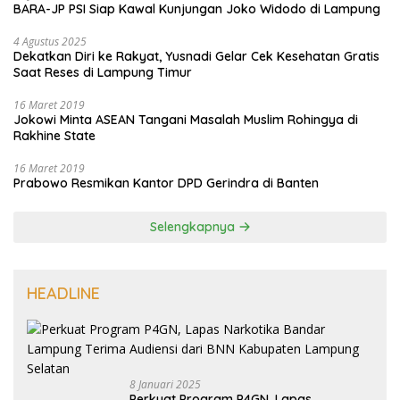
BARA-JP PSI Siap Kawal Kunjungan Joko Widodo di Lampung
4 Agustus 2025
Dekatkan Diri ke Rakyat, Yusnadi Gelar Cek Kesehatan Gratis
Saat Reses di Lampung Timur
16 Maret 2019
Jokowi Minta ASEAN Tangani Masalah Muslim Rohingya di
Rakhine State
16 Maret 2019
Prabowo Resmikan Kantor DPD Gerindra di Banten
Selengkapnya
HEADLINE
8 Januari 2025
Perkuat Program P4GN, Lapas