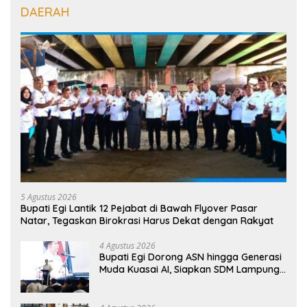
DAERAH
5 Agustus 2026
Bupati Egi Lantik 12 Pejabat di Bawah Flyover Pasar
Natar, Tegaskan Birokrasi Harus Dekat dengan Rakyat
4 Agustus 2026
Bupati Egi Dorong ASN hingga Generasi
Muda Kuasai AI, Siapkan SDM Lampung
Selatan Hadapi Era Digital