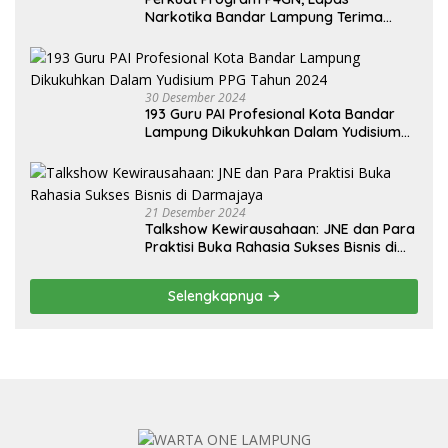
Narkotika Bandar Lampung Terima
Audiensi dari BNN Kabupaten Lampung
Selatan
30 Desember 2024
193 Guru PAI Profesional Kota Bandar
Lampung Dikukuhkan Dalam Yudisium
PPG Tahun 2024
21 Desember 2024
Talkshow Kewirausahaan: JNE dan Para
Praktisi Buka Rahasia Sukses Bisnis di
Darmajaya
Selengkapnya