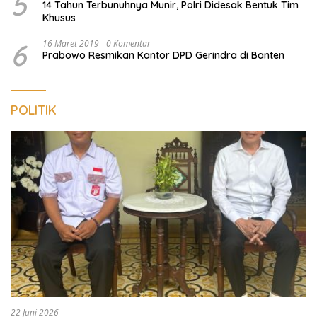
5
14 Tahun Terbunuhnya Munir, Polri Didesak Bentuk Tim
Khusus
6
16 Maret 2019
0 Komentar
Prabowo Resmikan Kantor DPD Gerindra di Banten
POLITIK
22 Juni 2026