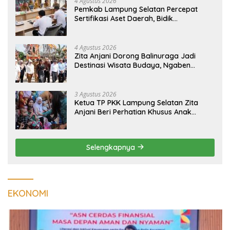
4 Agustus 2026
Pemkab Lampung Selatan Percepat
Sertifikasi Aset Daerah, Bidik
Peningkatan Nilai MCSP KPK
4 Agustus 2026
Zita Anjani Dorong Balinuraga Jadi
Destinasi Wisata Budaya, Ngaben
Massal Dinilai Miliki Daya Tarik Nasional
3 Agustus 2026
Ketua TP PKK Lampung Selatan Zita
Anjani Beri Perhatian Khusus Anak
Berisiko Stunting di Sidomulyo
Selengkapnya
EKONOMI