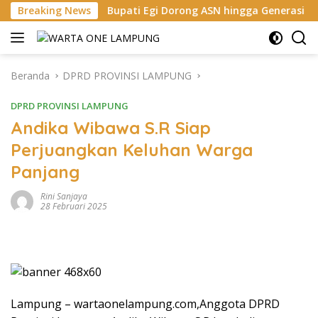
Langsung
Bupati Egi Dorong ASN hingga Generasi Muda Kuasai AI, Si
Breaking News
ke
konten
Beranda
DPRD PROVINSI LAMPUNG
DPRD PROVINSI LAMPUNG
Andika Wibawa S.R Siap
Perjuangkan Keluhan Warga
Panjang
Rini Sanjaya
28 Februari 2025
Lampung – wartaonelampung.com,Anggota DPRD