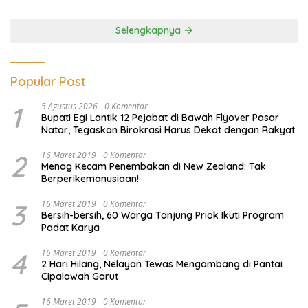
Ilegal
Selengkapnya
Popular Post
1
5 Agustus 2026
0 Komentar
Bupati Egi Lantik 12 Pejabat di Bawah Flyover Pasar
Natar, Tegaskan Birokrasi Harus Dekat dengan Rakyat
2
16 Maret 2019
0 Komentar
Menag Kecam Penembakan di New Zealand: Tak
Berperikemanusiaan!
3
16 Maret 2019
0 Komentar
Bersih-bersih, 60 Warga Tanjung Priok Ikuti Program
Padat Karya
4
16 Maret 2019
0 Komentar
2 Hari Hilang, Nelayan Tewas Mengambang di Pantai
Cipalawah Garut
16 Maret 2019
0 Komentar