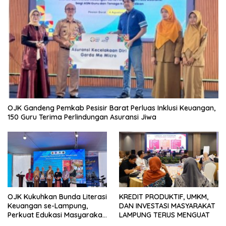
OJK Gandeng Pemkab Pesisir Barat Perluas Inklusi Keuangan,
150 Guru Terima Perlindungan Asuransi Jiwa
OJK Kukuhkan Bunda Literasi
KREDIT PRODUKTIF, UMKM,
Keuangan se-Lampung,
DAN INVESTASI MASYARAKAT
Perkuat Edukasi Masyarakat
LAMPUNG TERUS MENGUAT
Lawan Pinjol dan Investasi