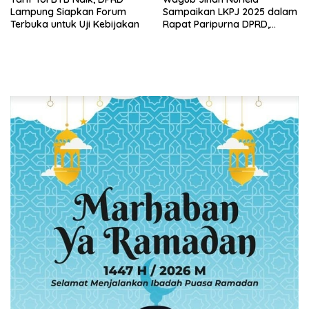
Lampung Siapkan Forum
Sampaikan LKPJ 2025 dalam
Terbuka untuk Uji Kebijakan
Rapat Paripurna DPRD,
Pemprov Lampung Perkuat
Akuntabilitas dan
Keberlanjutan Pembangunan