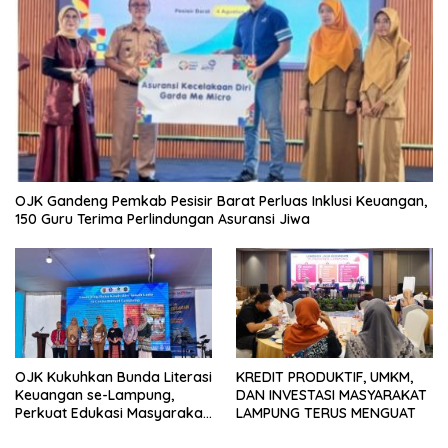
OJK Gandeng Pemkab Pesisir Barat Perluas Inklusi Keuangan,
150 Guru Terima Perlindungan Asuransi Jiwa
OJK Kukuhkan Bunda Literasi
KREDIT PRODUKTIF, UMKM,
Keuangan se-Lampung,
DAN INVESTASI MASYARAKAT
Perkuat Edukasi Masyarakat
LAMPUNG TERUS MENGUAT
Lawan Pinjol dan Investasi