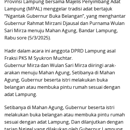
Provinsi Lampung bersama Majelis Penyimbang Adat
Lampung (MPAL) menggelar tradisi adat bertajuk
“Ngantak Gubernur Buka Belangan”, yang menghantar
Gubernur Rahmat Mirzani Djausal dan Purnama Wulan
Sari Mirza menuju Mahan Agung, Bandar Lampung,
Rabu sore (5/3/2025).
Hadir dalam acara ini anggota DPRD Lampung asal
Fraksi PKS M Syukron Muchtar.
Gubernur Mirza dan Wulan Sari Mirza diiringi arak-
arakan menuju Mahan Agung, Setibanya di Mahan
Agung, Gubernur beserta istri melakukan buka
belangan atau membuka pintu rumah sesuai dengan
adat Lampung.
Setibanya di Mahan Agung, Gubernur beserta istri
melakukan buka belangan atau membuka pintu rumah
sesuai dengan adat Lampung, Dan dilanjutkan dengan
tarian Ngigel yang dilakukan oleh Gubernur Lampung