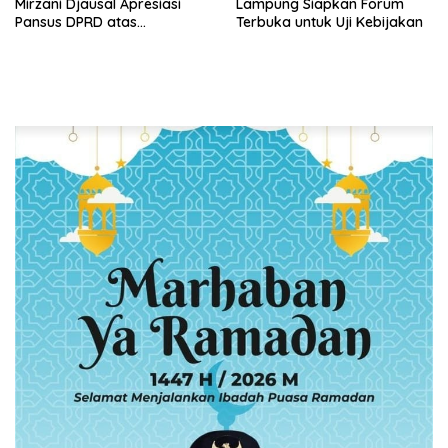
Mirzani Djausal Apresiasi
Lampung Siapkan Forum
Pansus DPRD atas
Terbuka untuk Uji Kebijakan
Pendalaman Substansi LKPJ
Tahun Anggaran 2025 dalam
Rapat Paripurna DPRD
Lampung