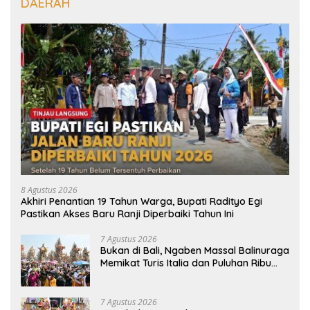
DAERAH
8 Agustus 2026
Akhiri Penantian 19 Tahun Warga, Bupati Radityo Egi
Pastikan Akses Baru Ranji Diperbaiki Tahun Ini
7 Agustus 2026
Bukan di Bali, Ngaben Massal Balinuraga
Memikat Turis Italia dan Puluhan Ribu
Pengunjung
7 Agustus 2026