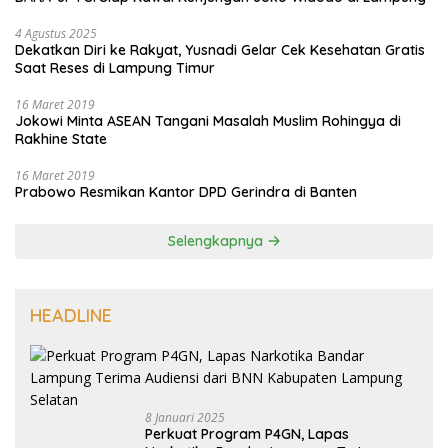
4 Agustus 2025
Dekatkan Diri ke Rakyat, Yusnadi Gelar Cek Kesehatan Gratis
Saat Reses di Lampung Timur
16 Maret 2019
Jokowi Minta ASEAN Tangani Masalah Muslim Rohingya di
Rakhine State
16 Maret 2019
Prabowo Resmikan Kantor DPD Gerindra di Banten
Selengkapnya
HEADLINE
8 Januari 2025
Perkuat Program P4GN, Lapas