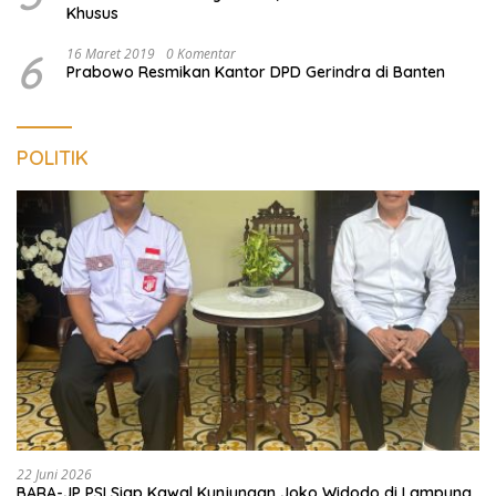
Khusus
6
16 Maret 2019
0 Komentar
Prabowo Resmikan Kantor DPD Gerindra di Banten
POLITIK
22 Juni 2026
BARA-JP PSI Siap Kawal Kunjungan Joko Widodo di Lampung