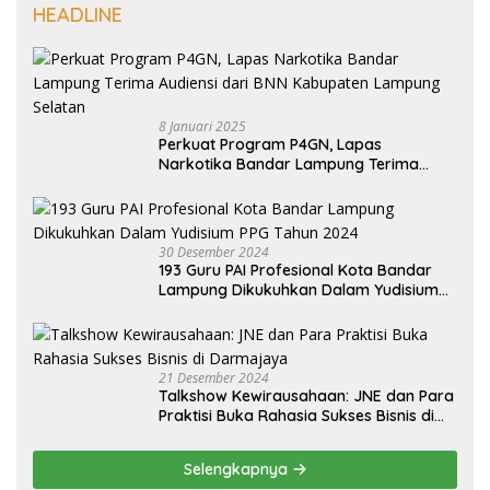
HEADLINE
8 Januari 2025
Perkuat Program P4GN, Lapas
Narkotika Bandar Lampung Terima
Audiensi dari BNN Kabupaten Lampung
Selatan
30 Desember 2024
193 Guru PAI Profesional Kota Bandar
Lampung Dikukuhkan Dalam Yudisium
PPG Tahun 2024
21 Desember 2024
Talkshow Kewirausahaan: JNE dan Para
Praktisi Buka Rahasia Sukses Bisnis di
Darmajaya
Selengkapnya