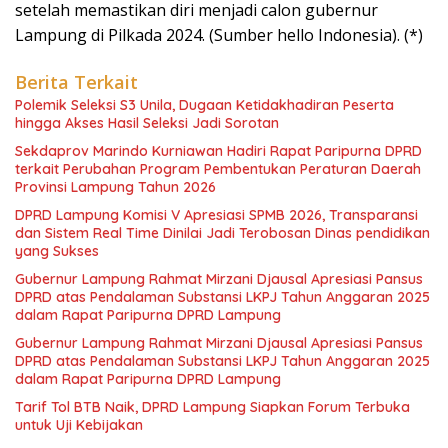
setelah memastikan diri menjadi calon gubernur
Lampung di Pilkada 2024. (Sumber hello Indonesia). (*)
Berita Terkait
Polemik Seleksi S3 Unila, Dugaan Ketidakhadiran Peserta
hingga Akses Hasil Seleksi Jadi Sorotan
Sekdaprov Marindo Kurniawan Hadiri Rapat Paripurna DPRD
terkait Perubahan Program Pembentukan Peraturan Daerah
Provinsi Lampung Tahun 2026
DPRD Lampung Komisi V Apresiasi SPMB 2026, Transparansi
dan Sistem Real Time Dinilai Jadi Terobosan Dinas pendidikan
yang Sukses
Gubernur Lampung Rahmat Mirzani Djausal Apresiasi Pansus
DPRD atas Pendalaman Substansi LKPJ Tahun Anggaran 2025
dalam Rapat Paripurna DPRD Lampung
Gubernur Lampung Rahmat Mirzani Djausal Apresiasi Pansus
DPRD atas Pendalaman Substansi LKPJ Tahun Anggaran 2025
dalam Rapat Paripurna DPRD Lampung
Tarif Tol BTB Naik, DPRD Lampung Siapkan Forum Terbuka
untuk Uji Kebijakan