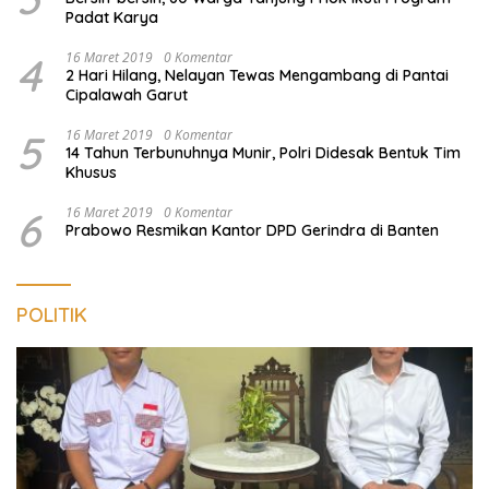
Padat Karya
4
16 Maret 2019
0 Komentar
2 Hari Hilang, Nelayan Tewas Mengambang di Pantai
Cipalawah Garut
5
16 Maret 2019
0 Komentar
14 Tahun Terbunuhnya Munir, Polri Didesak Bentuk Tim
Khusus
6
16 Maret 2019
0 Komentar
Prabowo Resmikan Kantor DPD Gerindra di Banten
POLITIK