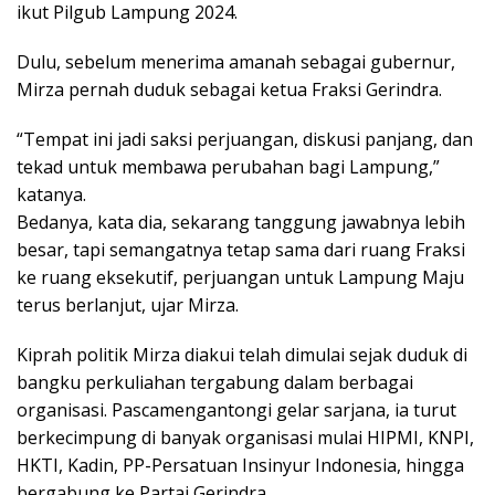
ikut Pilgub Lampung 2024.
Dulu, sebelum menerima amanah sebagai gubernur,
Mirza pernah duduk sebagai ketua Fraksi Gerindra.
“Tempat ini jadi saksi perjuangan, diskusi panjang, dan
tekad untuk membawa perubahan bagi Lampung,”
katanya.
Bedanya, kata dia, sekarang tanggung jawabnya lebih
besar, tapi semangatnya tetap sama dari ruang Fraksi
ke ruang eksekutif, perjuangan untuk Lampung Maju
terus berlanjut, ujar Mirza.
Kiprah politik Mirza diakui telah dimulai sejak duduk di
bangku perkuliahan tergabung dalam berbagai
organisasi. Pascamengantongi gelar sarjana, ia turut
berkecimpung di banyak organisasi mulai HIPMI, KNPI,
HKTI, Kadin, PP-Persatuan Insinyur Indonesia, hingga
bergabung ke Partai Gerindra.