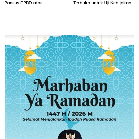
Pansus DPRD atas
Terbuka untuk Uji Kebijakan
Pendalaman Substansi LKPJ
Tahun Anggaran 2025 dalam
Rapat Paripurna DPRD
Lampung