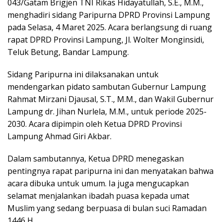
043/Gatam Brigjen TNI Rikas Hidayatullah, S.E., M.M.,
menghadiri sidang Paripurna DPRD Provinsi Lampung
pada Selasa, 4 Maret 2025. Acara berlangsung di ruang
rapat DPRD Provinsi Lampung, Jl. Wolter Monginsidi,
Teluk Betung, Bandar Lampung.
Sidang Paripurna ini dilaksanakan untuk
mendengarkan pidato sambutan Gubernur Lampung
Rahmat Mirzani Djausal, S.T., M.M., dan Wakil Gubernur
Lampung dr. Jihan Nurlela, M.M., untuk periode 2025-
2030. Acara dipimpin oleh Ketua DPRD Provinsi
Lampung Ahmad Giri Akbar.
Dalam sambutannya, Ketua DPRD menegaskan
pentingnya rapat paripurna ini dan menyatakan bahwa
acara dibuka untuk umum. Ia juga mengucapkan
selamat menjalankan ibadah puasa kepada umat
Muslim yang sedang berpuasa di bulan suci Ramadan
1446 H.