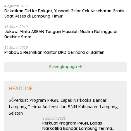
4 Agustus 2025
Dekatkan Diri ke Rakyat, Yusnadi Gelar Cek Kesehatan Gratis
Saat Reses di Lampung Timur
16 Maret 2019
Jokowi Minta ASEAN Tangani Masalah Muslim Rohingya di
Rakhine State
16 Maret 2019
Prabowo Resmikan Kantor DPD Gerindra di Banten
Selengkapnya
HEADLINE
8 Januari 2025
Perkuat Program P4GN, Lapas
Narkotika Bandar Lampung Terima