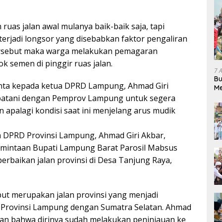
 ruas jalan awal mulanya baik-baik saja, tapi
terjadi longsor yang disebabkan faktor pengaliran
 tersebut maka warga melakukan pemagaran
semen di pinggir ruas jalan.
7 
Bu
inta kepada ketua DPRD Lampung, Ahmad Giri
Me
Pe
atani dengan Pemprov Lampung untuk segera
 apalagi kondisi saat ini menjelang arus mudik
a DPRD Provinsi Lampung, Ahmad Giri Akbar,
mintaan Bupati Lampung Barat Parosil Mabsus
erbaikan jalan provinsi di Desa Tanjung Raya,
but merupakan jalan provinsi yang menjadi
Provinsi Lampung dengan Sumatra Selatan. Ahmad
an bahwa dirinya sudah melakukan peninjauan ke