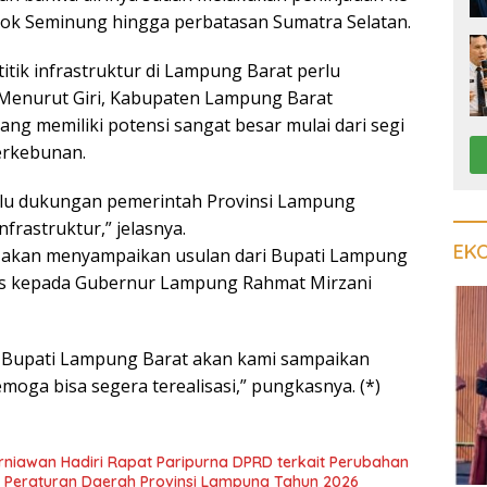
ok Seminung hingga perbatasan Sumatra Selatan.
tik infrastruktur di Lampung Barat perlu
. Menurut Giri, Kabupaten Lampung Barat
ng memiliki potensi sangat besar mulai dari segi
erkebunan.
lu dukungan pemerintah Provinsi Lampung
nfrastruktur,” jelasnya.
EK
ji akan menyampaikan usulan dari Bupati Lampung
us kepada Gubernur Lampung Rahmat Mirzani
n Bupati Lampung Barat akan kami sampaikan
oga bisa segera terealisasi,” pungkasnya. (*)
niawan Hadiri Rapat Paripurna DPRD terkait Perubahan
Peraturan Daerah Provinsi Lampung Tahun 2026