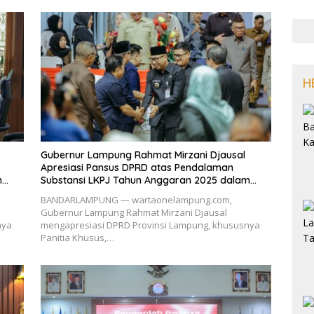
H
Gubernur Lampung Rahmat Mirzani Djausal
Apresiasi Pansus DPRD atas Pendalaman
m
Substansi LKPJ Tahun Anggaran 2025 dalam
Rapat Paripurna DPRD Lampung
BANDARLAMPUNG — wartaonelampung.com,
Gubernur Lampung Rahmat Mirzani Djausal
nya
mengapresiasi DPRD Provinsi Lampung, khususnya
Panitia Khusus,…