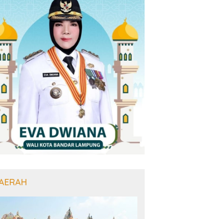
AERAH