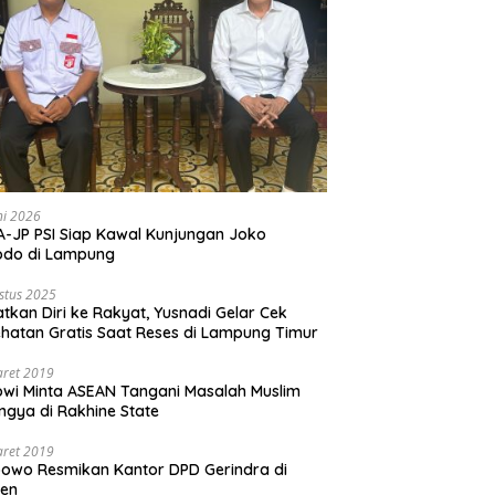
ni 2026
-JP PSI Siap Kawal Kunjungan Joko
odo di Lampung
stus 2025
tkan Diri ke Rakyat, Yusnadi Gelar Cek
hatan Gratis Saat Reses di Lampung Timur
aret 2019
wi Minta ASEAN Tangani Masalah Muslim
ngya di Rakhine State
aret 2019
owo Resmikan Kantor DPD Gerindra di
ten