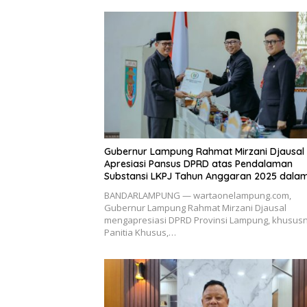
Gubernur Lampung Rahmat Mirzani Djausal
Apresiasi Pansus DPRD atas Pendalaman
Substansi LKPJ Tahun Anggaran 2025 dala
Rapat Paripurna DPRD Lampung
BANDARLAMPUNG — wartaonelampung.com,
Gubernur Lampung Rahmat Mirzani Djausal
mengapresiasi DPRD Provinsi Lampung, khusus
Panitia Khusus,…