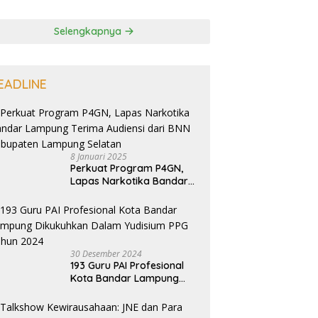
Selengkapnya
EADLINE
8 Januari 2025
Perkuat Program P4GN,
Lapas Narkotika Bandar
Lampung Terima Audiensi
dari BNN Kabupaten
Lampung Selatan
30 Desember 2024
193 Guru PAI Profesional
Kota Bandar Lampung
Dikukuhkan Dalam
Yudisium PPG Tahun 2024