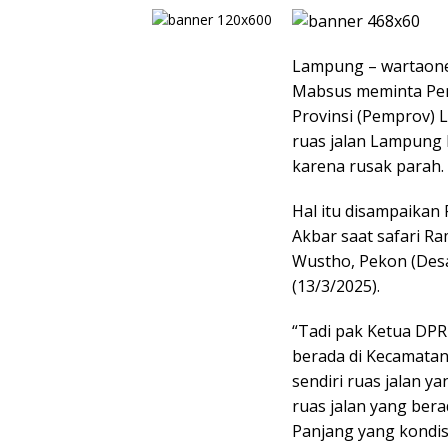
Lampung – wartaone
Mabsus meminta Pe
Provinsi (Pemprov) 
ruas jalan Lampung 
karena rusak parah.
Hal itu disampaikan
Akbar saat safari R
Wustho, Pekon (Des
(13/3/2025).
“Tadi pak Ketua DP
berada di Kecamata
sendiri ruas jalan ya
ruas jalan yang ber
Panjang yang kondisi