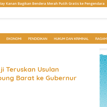
ra Merah Putih Gratis ke Pengendara
Bukan di Bali, Ng
EKONOMI
PENDIDIKAN
HUKUM DAN KRIMINAL
RAGAM
ji Teruskan Usulan
pung Barat ke Gubernur