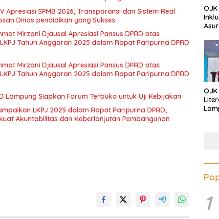
OJK 
 Apresiasi SPMB 2026, Transparansi dan Sistem Real
Inkl
bosan Dinas pendidikan yang Sukses
Asur
at Mirzani Djausal Apresiasi Pansus DPRD atas
 LKPJ Tahun Anggaran 2025 dalam Rapat Paripurna DPRD
at Mirzani Djausal Apresiasi Pansus DPRD atas
 LKPJ Tahun Anggaran 2025 dalam Rapat Paripurna DPRD
OJK
PRD Lampung Siapkan Forum Terbuka untuk Uji Kebijakan
Lite
Lamp
ampaikan LKPJ 2025 dalam Rapat Paripurna DPRD,
Eduk
uat Akuntabilitas dan Keberlanjutan Pembangunan
Lawa
Inves
Pop
1