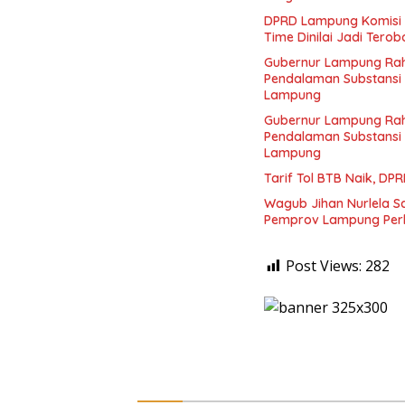
DPRD Lampung Komisi V
Time Dinilai Jadi Tero
Gubernur Lampung Rahm
Pendalaman Substansi
Lampung
Gubernur Lampung Rahm
Pendalaman Substansi
Lampung
Tarif Tol BTB Naik, D
Wagub Jihan Nurlela S
Pemprov Lampung Perk
Post Views:
282