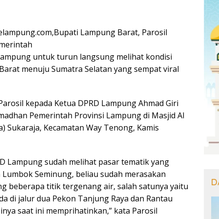
lampung.com,Bupati Lampung Barat, Parosil
merintah
Lampung untuk turun langsung melihat kondisi
Barat menuju Sumatra Selatan yang sempat viral
 Parosil kepada Ketua DPRD Lampung Ahmad Giri
amadhan Pemerintah Provinsi Lampung di Masjid Al
a) Sukaraja, Kecamatan Way Tenong, Kamis
RD Lampung sudah melihat pasar tematik yang
n Lumbok Seminung, beliau sudah merasakan
D
ng beberapa titik tergenang air, salah satunya yaitu
ada di jalur dua Pekon Tanjung Raya dan Rantau
nya saat ini memprihatinkan,” kata Parosil