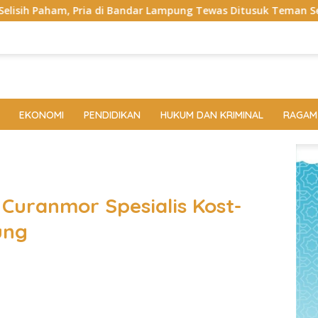
di Bandar Lampung Tewas Ditusuk Teman Sendiri Saat Nongkron
EKONOMI
PENDIDIKAN
HUKUM DAN KRIMINAL
RAGAM
 Curanmor Spesialis Kost-
ung