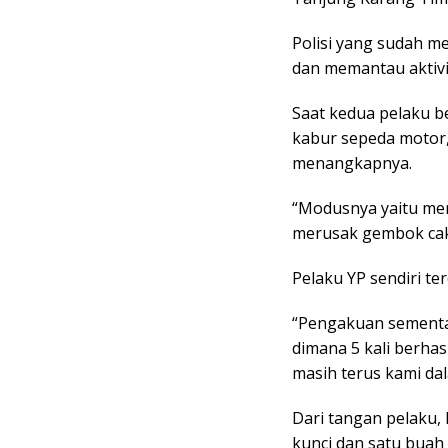
Polisi yang sudah m
dan memantau aktivi
Saat kedua pelaku 
kabur sepeda motor,
menangkapnya.
“Modusnya yaitu mer
merusak gembok cak
Pelaku YP sendiri te
“Pengakuan sementar
dimana 5 kali berhas
masih terus kami da
Dari tangan pelaku, 
kunci dan satu buah