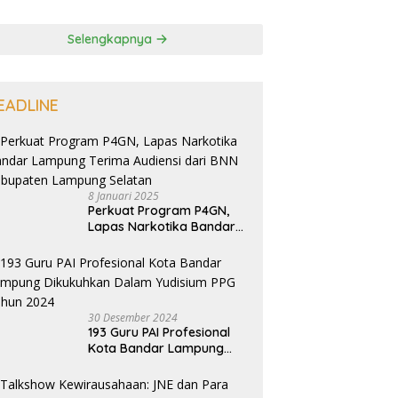
Selengkapnya
EADLINE
8 Januari 2025
Perkuat Program P4GN,
Lapas Narkotika Bandar
Lampung Terima Audiensi
dari BNN Kabupaten
Lampung Selatan
30 Desember 2024
193 Guru PAI Profesional
Kota Bandar Lampung
Dikukuhkan Dalam
Yudisium PPG Tahun 2024