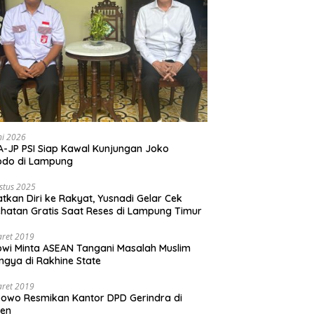
ni 2026
-JP PSI Siap Kawal Kunjungan Joko
odo di Lampung
stus 2025
tkan Diri ke Rakyat, Yusnadi Gelar Cek
hatan Gratis Saat Reses di Lampung Timur
aret 2019
wi Minta ASEAN Tangani Masalah Muslim
ngya di Rakhine State
aret 2019
owo Resmikan Kantor DPD Gerindra di
ten