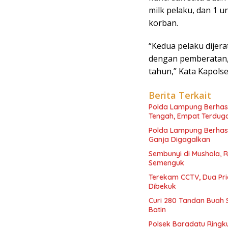
milk pelaku, dan 1 
korban.
“Kedua pelaku dijer
dengan pemberatan,
tahun,” Kata Kapolse
Berita Terkait
Polda Lampung Berhas
Tengah, Empat Terdug
Polda Lampung Berhasi
Ganja Digagalkan
Sembunyi di Mushola, R
Semenguk
Terekam CCTV, Dua Pri
Dibekuk
Curi 280 Tandan Buah 
Batin
Polsek Baradatu Ringk