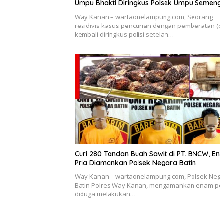
Umpu Bhakti Diringkus Polsek Umpu Semen
Way Kanan – wartaonelampung.com, Seorang
residivis kasus pencurian dengan pemberatan (c
kembali diringkus polisi setelah…
Curi 280 Tandan Buah Sawit di PT. BNCW, E
Pria Diamankan Polsek Negara Batin
Way Kanan – wartaonelampung.com, Polsek Ne
Batin Polres Way Kanan, mengamankan enam p
diduga melakukan…