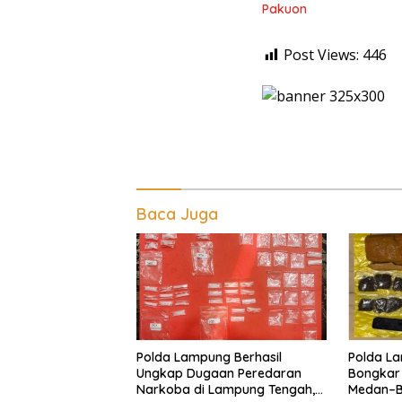
Pakuon
Post Views:
446
Baca Juga
Polda Lampung Berhasil
Polda La
Ungkap Dugaan Peredaran
Bongkar
Narkoba di Lampung Tengah,
Medan–Ba