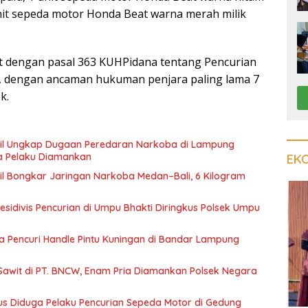
unit sepeda motor Honda Beat warna merah milik
at dengan pasal 363 KUHPidana tentang Pencurian
 dengan ancaman hukuman penjara paling lama 7
k.
il Ungkap Dugaan Peredaran Narkoba di Lampung
a Pelaku Diamankan
EK
l Bongkar Jaringan Narkoba Medan–Bali, 6 Kilogram
esidivis Pencurian di Umpu Bhakti Diringkus Polsek Umpu
a Pencuri Handle Pintu Kuningan di Bandar Lampung
Sawit di PT. BNCW, Enam Pria Diamankan Polsek Negara
us Diduga Pelaku Pencurian Sepeda Motor di Gedung