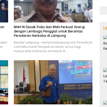
lan
BNM RI Desak Polisi dan BNN Perkuat Sinergi
H
k
dengan Lembaga Penggiat untuk Berantas
Peredaran Narkoba di Lampung
oalan
Bandar Lampung – wartaonelampung.com, Peredaran
an
narkotika masih menjadi ancaman serius bagi
masyarakat Indonesia, termasuk di…