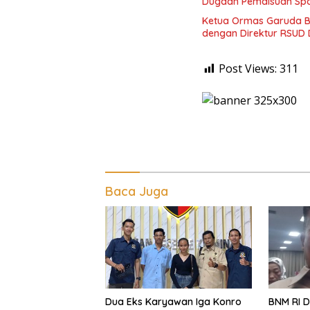
Dugaan Pemalsuan Spo
Ketua Ormas Garuda B
dengan Direktur RSUD 
Post Views:
311
Baca Juga
Dua Eks Karyawan Iga Konro
BNM RI D