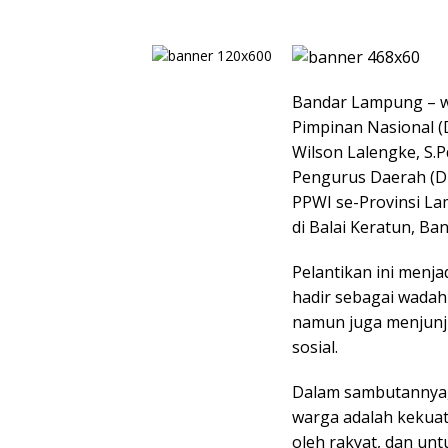
Bandar Lampung – 
Pimpinan Nasional (
Wilson Lalengke, S.P
Pengurus Daerah (D
PPWI se-Provinsi La
di Balai Keratun, Ba
Pelantikan ini men
hadir sebagai wadah 
namun juga menjunju
sosial.
Dalam sambutannya,
warga adalah kekuat
oleh rakyat, dan unt