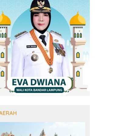
AERAH