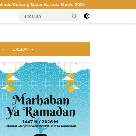
ruda Shield 2026
Danrem 043/Gatam Hadiri Ziarah Dan 
DAERAH