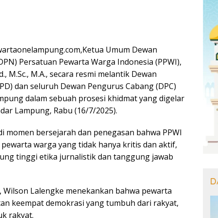
wartaonelampung.com,Ketua Umum Dewan
DPN) Persatuan Pewarta Warga Indonesia (PPWI),
d., M.Sc., M.A., secara resmi melantik Dewan
PD) dan seluruh Dewan Pengurus Cabang (DPC)
mpung dalam sebuah prosesi khidmat yang digelar
ndar Lampung, Rabu (16/7/2025).
jadi momen bersejarah dan penegasan bahwa PPWI
pewarta warga yang tidak hanya kritis dan aktif,
ng tinggi etika jurnalistik dan tanggung jawab
D
 Wilson Lalengke menekankan bahwa pewarta
an keempat demokrasi yang tumbuh dari rakyat,
uk rakyat.