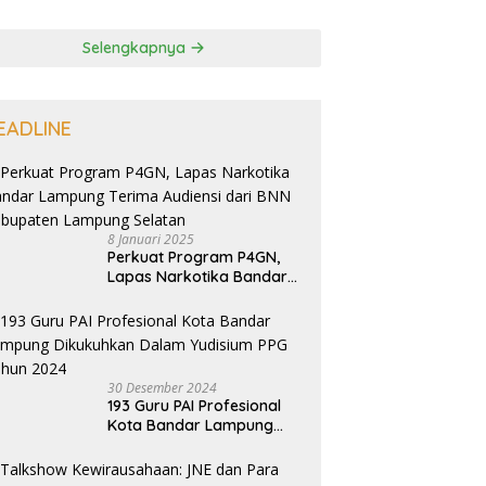
Selengkapnya
EADLINE
8 Januari 2025
Perkuat Program P4GN,
Lapas Narkotika Bandar
Lampung Terima Audiensi
dari BNN Kabupaten
Lampung Selatan
30 Desember 2024
193 Guru PAI Profesional
Kota Bandar Lampung
Dikukuhkan Dalam
Yudisium PPG Tahun 2024