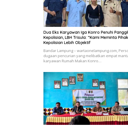
Dua Eks Karyawan Iga Konro Penuhi Panggi
Kepolisian, LBH Trisula: “Kami Meminta Piha
Kepolisian Lebih Objektif
Bandar Lampung – wartaonelampung.com, Pers
dugaan pencurian yang melibatkan empat mant
karyawan Rumah Makan Konro…