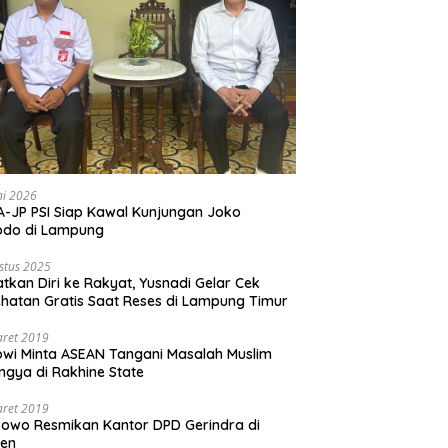
ni 2026
-JP PSI Siap Kawal Kunjungan Joko
odo di Lampung
stus 2025
tkan Diri ke Rakyat, Yusnadi Gelar Cek
hatan Gratis Saat Reses di Lampung Timur
aret 2019
wi Minta ASEAN Tangani Masalah Muslim
ngya di Rakhine State
aret 2019
owo Resmikan Kantor DPD Gerindra di
ten