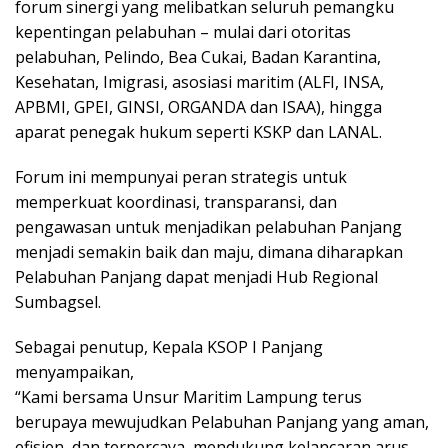
forum sinergi yang melibatkan seluruh pemangku
kepentingan pelabuhan – mulai dari otoritas
pelabuhan, Pelindo, Bea Cukai, Badan Karantina,
Kesehatan, Imigrasi, asosiasi maritim (ALFI, INSA,
APBMI, GPEI, GINSI, ORGANDA dan ISAA), hingga
aparat penegak hukum seperti KSKP dan LANAL.
Forum ini mempunyai peran strategis untuk
memperkuat koordinasi, transparansi, dan
pengawasan untuk menjadikan pelabuhan Panjang
menjadi semakin baik dan maju, dimana diharapkan
Pelabuhan Panjang dapat menjadi Hub Regional
Sumbagsel.
Sebagai penutup, Kepala KSOP I Panjang
menyampaikan,
“Kami bersama Unsur Maritim Lampung terus
berupaya mewujudkan Pelabuhan Panjang yang aman,
efisien, dan terpercaya, mendukung kelancaran arus