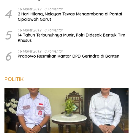
4
16 Maret 2019
0 Komentar
2 Hari Hilang, Nelayan Tewas Mengambang di Pantai
Cipalawah Garut
5
16 Maret 2019
0 Komentar
14 Tahun Terbunuhnya Munir, Polri Didesak Bentuk Tim
Khusus
6
16 Maret 2019
0 Komentar
Prabowo Resmikan Kantor DPD Gerindra di Banten
POLITIK