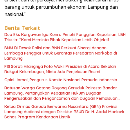
barang untuk pertumbuhan ekonomi Lampung dan
nasional.”
Berita Terkait
Dua Eks Karyawan Iga Konro Penuhi Panggilan Kepolisian, LBH
Trisula: “Kami Meminta Pihak Kepolisian Lebih Objektif
BNM RI Desak Polisi dan BNN Perkuat Sinergi dengan
Lembaga Penggiat untuk Berantas Peredaran Narkoba di
Lampung
PSI Soroti Hilangnya Foto Wakil Presiden di Acara Sekolah
Rakyat Kelumbayan, Minta Ada Penjelasan Resmi
Opini Jamal, Pengurus Komite Nasional Pemuda Indonesia
Ratusan Warga Gotong Royong Geruduk Polresta Bandar
Lampung, Pertanyakan Kepastian Hukum Dugaan
Pengerusakan dan Pengancaman dan Dugaan Pemalsuan
Sporadik Tanah
Ketua Ormas Garuda Berwarna Nusantara (GBN) Provinsi
Lampung Audiensi dengan Direktur RSUD Dr. H. Abdul Moeloek
Bahas Program Kendaraan Listrik