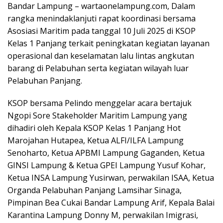
Bandar Lampung – wartaonelampung.com, Dalam
rangka menindaklanjuti rapat koordinasi bersama
Asosiasi Maritim pada tanggal 10 Juli 2025 di KSOP
Kelas 1 Panjang terkait peningkatan kegiatan layanan
operasional dan keselamatan lalu lintas angkutan
barang di Pelabuhan serta kegiatan wilayah luar
Pelabuhan Panjang.
KSOP bersama Pelindo menggelar acara bertajuk
Ngopi Sore Stakeholder Maritim Lampung yang
dihadiri oleh Kepala KSOP Kelas 1 Panjang Hot
Marojahan Hutapea, Ketua ALFI/ILFA Lampung
Senoharto, Ketua APBMI Lampung Gaganden, Ketua
GINSI Lampung & Ketua GPEI Lampung Yusuf Kohar,
Ketua INSA Lampung Yusirwan, perwakilan ISAA, Ketua
Organda Pelabuhan Panjang Lamsihar Sinaga,
Pimpinan Bea Cukai Bandar Lampung Arif, Kepala Balai
Karantina Lampung Donny M, perwakilan Imigrasi,