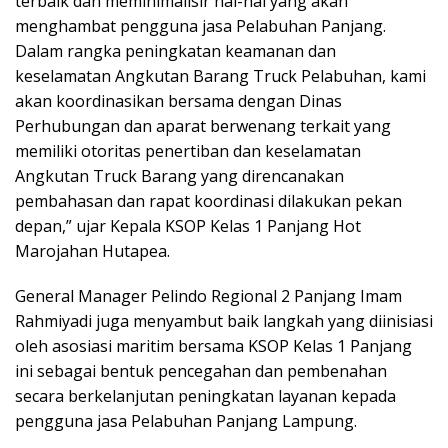
terbaik dan meminimalisir hal-hal yang akan
menghambat pengguna jasa Pelabuhan Panjang.
Dalam rangka peningkatan keamanan dan
keselamatan Angkutan Barang Truck Pelabuhan, kami
akan koordinasikan bersama dengan Dinas
Perhubungan dan aparat berwenang terkait yang
memiliki otoritas penertiban dan keselamatan
Angkutan Truck Barang yang direncanakan
pembahasan dan rapat koordinasi dilakukan pekan
depan,” ujar Kepala KSOP Kelas 1 Panjang Hot
Marojahan Hutapea.
General Manager Pelindo Regional 2 Panjang Imam
Rahmiyadi juga menyambut baik langkah yang diinisiasi
oleh asosiasi maritim bersama KSOP Kelas 1 Panjang
ini sebagai bentuk pencegahan dan pembenahan
secara berkelanjutan peningkatan layanan kepada
pengguna jasa Pelabuhan Panjang Lampung.