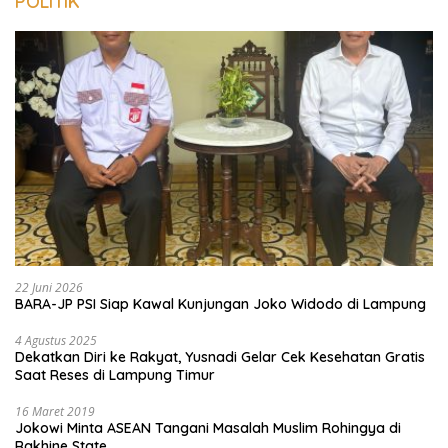
POLITIK
22 Juni 2026
BARA-JP PSI Siap Kawal Kunjungan Joko Widodo di Lampung
4 Agustus 2025
Dekatkan Diri ke Rakyat, Yusnadi Gelar Cek Kesehatan Gratis
Saat Reses di Lampung Timur
16 Maret 2019
Jokowi Minta ASEAN Tangani Masalah Muslim Rohingya di
Rakhine State