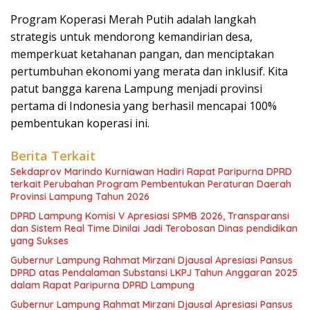
Program Koperasi Merah Putih adalah langkah
strategis untuk mendorong kemandirian desa,
memperkuat ketahanan pangan, dan menciptakan
pertumbuhan ekonomi yang merata dan inklusif. Kita
patut bangga karena Lampung menjadi provinsi
pertama di Indonesia yang berhasil mencapai 100%
pembentukan koperasi ini.
Berita Terkait
Sekdaprov Marindo Kurniawan Hadiri Rapat Paripurna DPRD
terkait Perubahan Program Pembentukan Peraturan Daerah
Provinsi Lampung Tahun 2026
DPRD Lampung Komisi V Apresiasi SPMB 2026, Transparansi
dan Sistem Real Time Dinilai Jadi Terobosan Dinas pendidikan
yang Sukses
Gubernur Lampung Rahmat Mirzani Djausal Apresiasi Pansus
DPRD atas Pendalaman Substansi LKPJ Tahun Anggaran 2025
dalam Rapat Paripurna DPRD Lampung
Gubernur Lampung Rahmat Mirzani Djausal Apresiasi Pansus