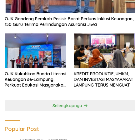
OJK Gandeng Pemkab Pesisir Barat Perluas Inklusi Keuangan,
150 Guru Terima Perlindungan Asuransi Jiwa
OJK Kukuhkan Bunda Literasi
KREDIT PRODUKTIF, UMKM,
Keuangan se-Lampung,
DAN INVESTASI MASYARAKAT
Perkuat Edukasi Masyarakat
LAMPUNG TERUS MENGUAT
Lawan Pinjol dan Investasi
Ilegal
Selengkapnya
Popular Post