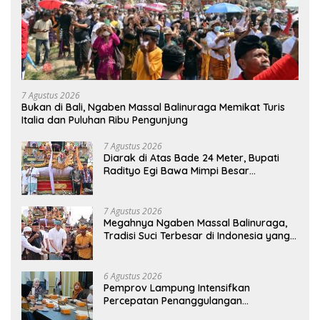
7 Agustus 2026
Bukan di Bali, Ngaben Massal Balinuraga Memikat Turis
Italia dan Puluhan Ribu Pengunjung
7 Agustus 2026
Diarak di Atas Bade 24 Meter, Bupati
Radityo Egi Bawa Mimpi Besar
Balinuraga Jadi ‘Penglipuran’ Kedua
pada 2027
7 Agustus 2026
Megahnya Ngaben Massal Balinuraga,
Tradisi Suci Terbesar di Indonesia yang
Menghidupkan Desa dan Merekatkan
Ikatan Keluarga
6 Agustus 2026
Pemprov Lampung Intensifkan
Percepatan Penanggulangan
Tuberkulosis di Tanggamus