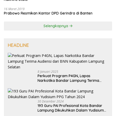
16 Maret 2019
Prabowo Resmikan Kantor DPD Gerindra di Banten
Selengkapnya
HEADLINE
8 Januari 2025
Perkuat Program P4GN, Lapas
Narkotika Bandar Lampung Terima
Audiensi dari BNN Kabupaten Lampung
Selatan
30 Desember 2024
193 Guru PAI Profesional Kota Bandar
Lampung Dikukuhkan Dalam Yudisium
PPG Tahun 2024