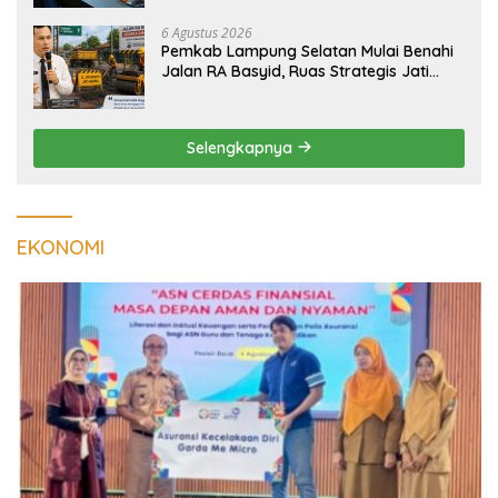
6 Agustus 2026
Pemkab Lampung Selatan Mulai Benahi
Jalan RA Basyid, Ruas Strategis Jati
Agung Segera Dipoles Demi
Keselamatan Pengguna Jalan
Selengkapnya
EKONOMI