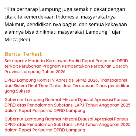
“Kita berharap Lampung juga semakin dekat dengan
cita-cita kemerdekaan Indonesia, masyarakatnya
Makmur, pendidikan nya bagus, dan semua kekayaan
alamnya bisa dinikmati masyarakat Lampung,” ujar
Mirza.(Red)
Berita Terkait
Sekdaprov Marindo Kurniawan Hadiri Rapat Paripurna DPRD
terkait Perubahan Program Pembentukan Peraturan Daerah
Provinsi Lampung Tahun 2026
DPRD Lampung Komisi V Apresiasi SPMB 2026, Transparansi
dan Sistem Real Time Dinilai Jadi Terobosan Dinas pendidikan
yang Sukses
Gubernur Lampung Rahmat Mirzani Djausal Apresiasi Pansus
DPRD atas Pendalaman Substansi LKPJ Tahun Anggaran 2025
dalam Rapat Paripurna DPRD Lampung
Gubernur Lampung Rahmat Mirzani Djausal Apresiasi Pansus
DPRD atas Pendalaman Substansi LKPJ Tahun Anggaran 2025
dalam Rapat Paripurna DPRD Lampung