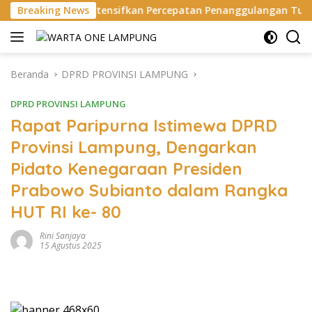
Langsung
ensifkan Percepatan Penanggulangan Tuberkulosis di Tangga
Breaking News
ke
konten
Beranda
DPRD PROVINSI LAMPUNG
DPRD PROVINSI LAMPUNG
Rapat Paripurna Istimewa DPRD
Provinsi Lampung, Dengarkan
Pidato Kenegaraan Presiden
Prabowo Subianto dalam Rangka
HUT RI ke- 80
Rini Sanjaya
15 Agustus 2025