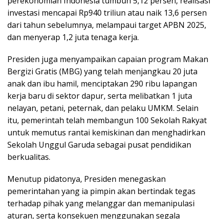
perekonomian Indonesia tumbuh 5,12 persen, realisasi
investasi mencapai Rp940 triliun atau naik 13,6 persen
dari tahun sebelumnya, melampaui target APBN 2025,
dan menyerap 1,2 juta tenaga kerja.
Presiden juga menyampaikan capaian program Makan
Bergizi Gratis (MBG) yang telah menjangkau 20 juta
anak dan ibu hamil, menciptakan 290 ribu lapangan
kerja baru di sektor dapur, serta melibatkan 1 juta
nelayan, petani, peternak, dan pelaku UMKM. Selain
itu, pemerintah telah membangun 100 Sekolah Rakyat
untuk memutus rantai kemiskinan dan menghadirkan
Sekolah Unggul Garuda sebagai pusat pendidikan
berkualitas.
Menutup pidatonya, Presiden menegaskan
pemerintahan yang ia pimpin akan bertindak tegas
terhadap pihak yang melanggar dan memanipulasi
aturan, serta konsekuen menggunakan segala