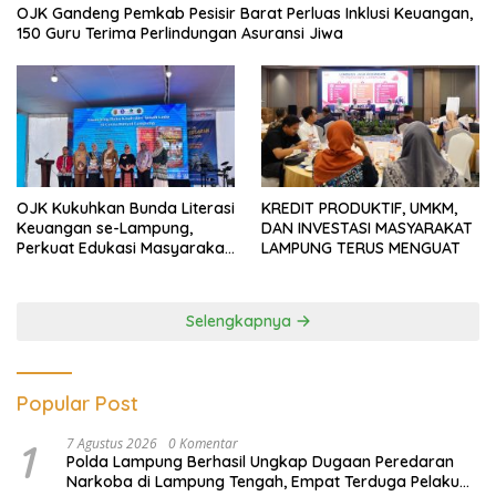
OJK Gandeng Pemkab Pesisir Barat Perluas Inklusi Keuangan,
150 Guru Terima Perlindungan Asuransi Jiwa
OJK Kukuhkan Bunda Literasi
KREDIT PRODUKTIF, UMKM,
Keuangan se-Lampung,
DAN INVESTASI MASYARAKAT
Perkuat Edukasi Masyarakat
LAMPUNG TERUS MENGUAT
Lawan Pinjol dan Investasi
Ilegal
Selengkapnya
Popular Post
1
7 Agustus 2026
0 Komentar
Polda Lampung Berhasil Ungkap Dugaan Peredaran
Narkoba di Lampung Tengah, Empat Terduga Pelaku