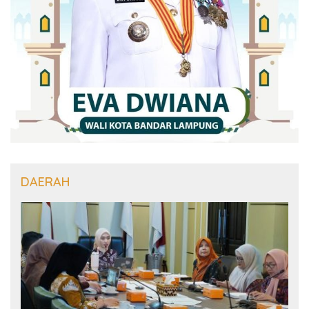
DAERAH