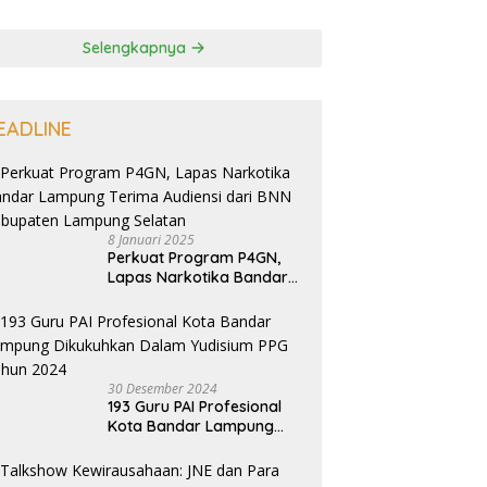
Selengkapnya
EADLINE
8 Januari 2025
Perkuat Program P4GN,
Lapas Narkotika Bandar
Lampung Terima Audiensi
dari BNN Kabupaten
Lampung Selatan
30 Desember 2024
193 Guru PAI Profesional
Kota Bandar Lampung
Dikukuhkan Dalam
Yudisium PPG Tahun 2024