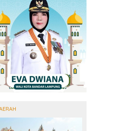
AERAH