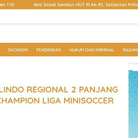
al Sambut HUT RI ke-81, Satlantas Polres Way Kanan Bagikan Be
EKONOMI
PENDIDIKAN
HUKUM DAN KRIMINAL
RAGAM
ELINDO REGIONAL 2 PANJANG
CHAMPION LIGA MINISOCCER