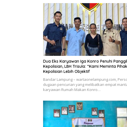
Dua Eks Karyawan Iga Konro Penuhi Panggi
Kepolisian, LBH Trisula: “Kami Meminta Piha
Kepolisian Lebih Objektif
Bandar Lampung – wartaonelampung.com, Pers
dugaan pencurian yang melibatkan empat mant
karyawan Rumah Makan Konro…