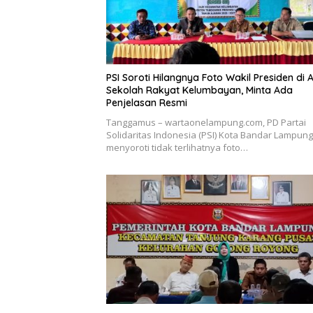
PSI Soroti Hilangnya Foto Wakil Presiden di 
Sekolah Rakyat Kelumbayan, Minta Ada
Penjelasan Resmi
Tanggamus – wartaonelampung.com, PD Partai
Solidaritas Indonesia (PSI) Kota Bandar Lampung
menyoroti tidak terlihatnya foto…