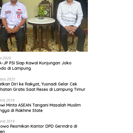
ni 2026
-JP PSI Siap Kawal Kunjungan Joko
odo di Lampung
stus 2025
tkan Diri ke Rakyat, Yusnadi Gelar Cek
hatan Gratis Saat Reses di Lampung Timur
aret 2019
wi Minta ASEAN Tangani Masalah Muslim
ngya di Rakhine State
aret 2019
owo Resmikan Kantor DPD Gerindra di
ten