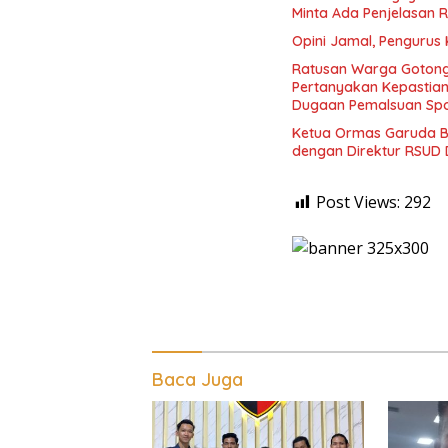
Minta Ada Penjelasan 
Opini Jamal, Pengurus
Ratusan Warga Gotong
Pertanyakan Kepasti
Dugaan Pemalsuan Spo
Ketua Ormas Garuda B
dengan Direktur RSUD 
Post Views:
292
Baca Juga