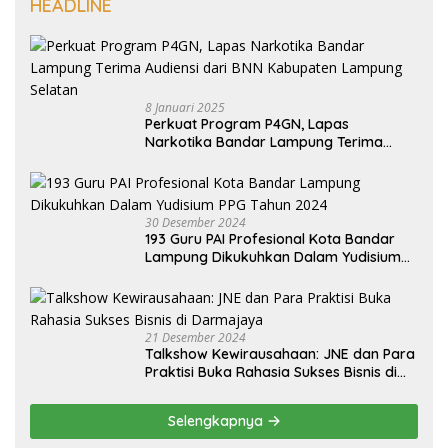
HEADLINE
8 Januari 2025
Perkuat Program P4GN, Lapas
Narkotika Bandar Lampung Terima
Audiensi dari BNN Kabupaten Lampung
Selatan
30 Desember 2024
193 Guru PAI Profesional Kota Bandar
Lampung Dikukuhkan Dalam Yudisium
PPG Tahun 2024
21 Desember 2024
Talkshow Kewirausahaan: JNE dan Para
Praktisi Buka Rahasia Sukses Bisnis di
Darmajaya
Selengkapnya