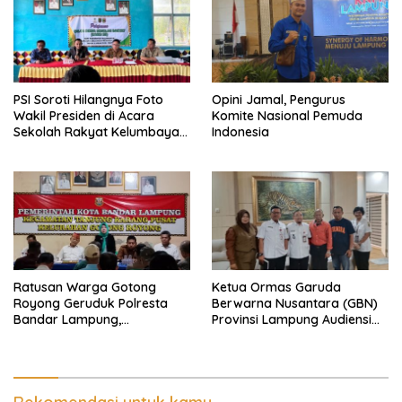
PSI Soroti Hilangnya Foto
Opini Jamal, Pengurus
Wakil Presiden di Acara
Komite Nasional Pemuda
Sekolah Rakyat Kelumbayan,
Indonesia
Minta Ada Penjelasan Resmi
Ratusan Warga Gotong
Ketua Ormas Garuda
Royong Geruduk Polresta
Berwarna Nusantara (GBN)
Bandar Lampung,
Provinsi Lampung Audiensi
Pertanyakan Kepastian
dengan Direktur RSUD Dr. H.
Hukum Dugaan
Abdul Moeloek Bahas
Pengerusakan dan
Program Kendaraan Listrik
Pengancaman dan Dugaan
Pemalsuan Sporadik Tanah