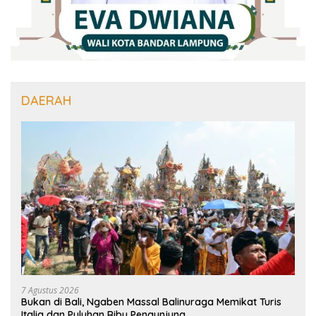
DAERAH
7 Agustus 2026
Bukan di Bali, Ngaben Massal Balinuraga Memikat Turis
Italia dan Puluhan Ribu Pengunjung