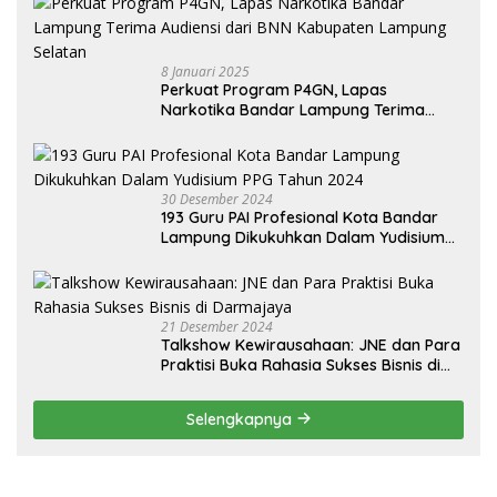
8 Januari 2025
Perkuat Program P4GN, Lapas
Narkotika Bandar Lampung Terima
Audiensi dari BNN Kabupaten Lampung
Selatan
30 Desember 2024
193 Guru PAI Profesional Kota Bandar
Lampung Dikukuhkan Dalam Yudisium
PPG Tahun 2024
21 Desember 2024
Talkshow Kewirausahaan: JNE dan Para
Praktisi Buka Rahasia Sukses Bisnis di
Darmajaya
Selengkapnya