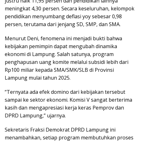
justru naik 11,95 persen dan pendidikan lainnya
meningkat 4,30 persen. Secara keseluruhan, kelompok
pendidikan menyumbang deflasi yoy sebesar 0,98
persen, terutama dari jenjang SD, SMP, dan SMA.
Menurut Deni, fenomena ini menjadi bukti bahwa
kebijakan pemimpin dapat mengubah dinamika
ekonomi di Lampung. Salah satunya, program
penghapusan uang komite melalui subsidi lebih dari
Rp100 miliar kepada SMA/SMK/SLB di Provinsi
Lampung mulai tahun 2025.
“Ternyata ada efek domino dari kebijakan tersebut
sampai ke sektor ekonomi. Komisi V sangat berterima
kasih dan mengapresiasi kerja keras Pemprov dan
DPRD Lampung,” ujarnya.
Sekretaris Fraksi Demokrat DPRD Lampung ini
menambahkan, setiap program membutuhkan proses