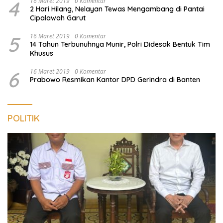
4
16 Maret 2019
0 Komentar
2 Hari Hilang, Nelayan Tewas Mengambang di Pantai
Cipalawah Garut
5
16 Maret 2019
0 Komentar
14 Tahun Terbunuhnya Munir, Polri Didesak Bentuk Tim
Khusus
6
16 Maret 2019
0 Komentar
Prabowo Resmikan Kantor DPD Gerindra di Banten
POLITIK