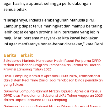
agar hasilnya optimal, sehingga perlu dukungan
semua pihak.
“Harapannya, Indeks Pembangunan Manusia (IPM)
Lampung dapat terus meningkat dan mampu bersaing
lebih cepat dengan provinsi lain, terutama yang lebih
maju. Mari bersama masyarakat kita kawal kebijakan
ini agar manfaatnya benar-benar dirasakan,” kata Deni.
Berita Terkait
Sekdaprov Marindo Kurniawan Hadiri Rapat Paripurna DPRD
terkait Perubahan Program Pembentukan Peraturan Daerah
Provinsi Lampung Tahun 2026
DPRD Lampung Komisi V Apresiasi SPMB 2026, Transparansi
dan Sistem Real Time Dinilai Jadi Terobosan Dinas pendidikan
yang Sukses
Gubernur Lampung Rahmat Mirzani Djausal Apresiasi Pansus
DPRD atas Pendalaman Substansi LKPJ Tahun Anggaran 2025
dalam Rapat Paripurna DPRD Lampung
Gubernur Lampung Rahmat Mirzani Djausal Apresiasi Pansus