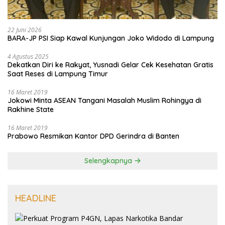
22 Juni 2026
BARA-JP PSI Siap Kawal Kunjungan Joko Widodo di Lampung
4 Agustus 2025
Dekatkan Diri ke Rakyat, Yusnadi Gelar Cek Kesehatan Gratis
Saat Reses di Lampung Timur
16 Maret 2019
Jokowi Minta ASEAN Tangani Masalah Muslim Rohingya di
Rakhine State
16 Maret 2019
Prabowo Resmikan Kantor DPD Gerindra di Banten
Selengkapnya
HEADLINE