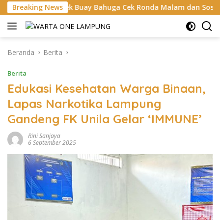
Langsung
olsek Buay Bahuga Cek Ronda Malam dan Sosialisasi Layanan 
Breaking News
ke
konten
Beranda
Berita
Berita
Edukasi Kesehatan Warga Binaan,
Lapas Narkotika Lampung
Gandeng FK Unila Gelar ‘IMMUNE’
Rini Sanjaya
6 September 2025