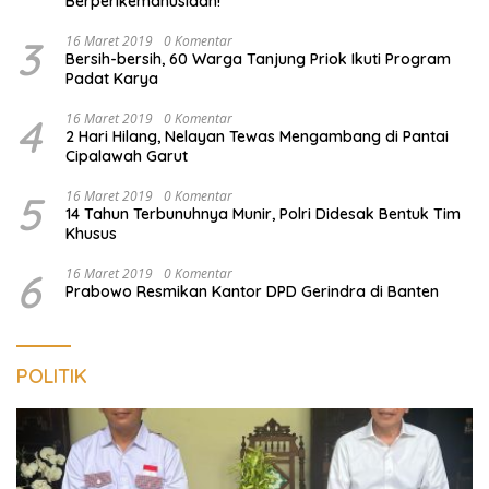
Berperikemanusiaan!
3
16 Maret 2019
0 Komentar
Bersih-bersih, 60 Warga Tanjung Priok Ikuti Program
Padat Karya
4
16 Maret 2019
0 Komentar
2 Hari Hilang, Nelayan Tewas Mengambang di Pantai
Cipalawah Garut
5
16 Maret 2019
0 Komentar
14 Tahun Terbunuhnya Munir, Polri Didesak Bentuk Tim
Khusus
6
16 Maret 2019
0 Komentar
Prabowo Resmikan Kantor DPD Gerindra di Banten
POLITIK