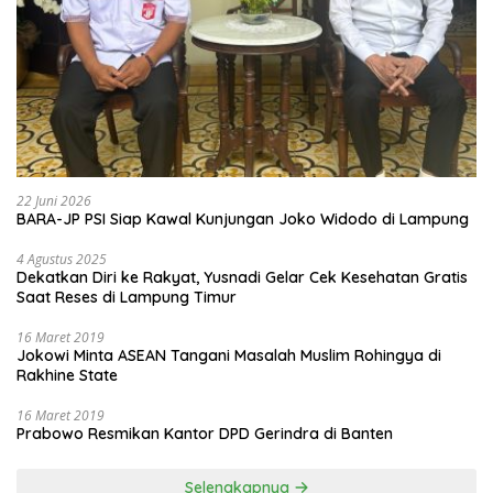
22 Juni 2026
BARA-JP PSI Siap Kawal Kunjungan Joko Widodo di Lampung
4 Agustus 2025
Dekatkan Diri ke Rakyat, Yusnadi Gelar Cek Kesehatan Gratis
Saat Reses di Lampung Timur
16 Maret 2019
Jokowi Minta ASEAN Tangani Masalah Muslim Rohingya di
Rakhine State
16 Maret 2019
Prabowo Resmikan Kantor DPD Gerindra di Banten
Selengkapnya