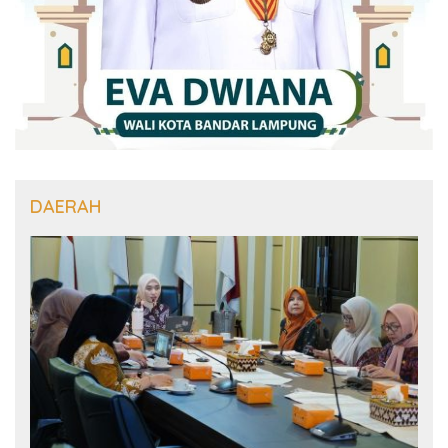
DAERAH