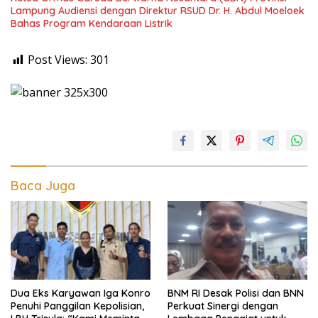
Lampung Audiensi dengan Direktur RSUD Dr. H. Abdul Moeloek
Bahas Program Kendaraan Listrik
Post Views:
301
Baca Juga
Dua Eks Karyawan Iga Konro
BNM RI Desak Polisi dan BNN
Penuhi Panggilan Kepolisian,
Perkuat Sinergi dengan