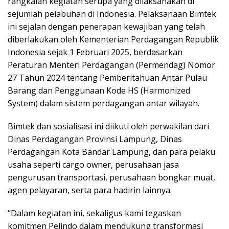
rangkaian kegiatan serupa yang dilaksanakan di
sejumlah pelabuhan di Indonesia. Pelaksanaan Bimtek
ini sejalan dengan penerapan kewajiban yang telah
diberlakukan oleh Kementerian Perdagangan Republik
Indonesia sejak 1 Februari 2025, berdasarkan
Peraturan Menteri Perdagangan (Permendag) Nomor
27 Tahun 2024 tentang Pemberitahuan Antar Pulau
Barang dan Penggunaan Kode HS (Harmonized
System) dalam sistem perdagangan antar wilayah.
Bimtek dan sosialisasi ini diikuti oleh perwakilan dari
Dinas Perdagangan Provinsi Lampung, Dinas
Perdagangan Kota Bandar Lampung, dan para pelaku
usaha seperti cargo owner, perusahaan jasa
pengurusan transportasi, perusahaan bongkar muat,
agen pelayaran, serta para hadirin lainnya.
“Dalam kegiatan ini, sekaligus kami tegaskan
komitmen Pelindo dalam mendukung transformasi