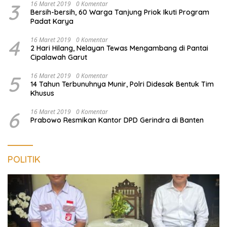
3
16 Maret 2019
0 Komentar
Bersih-bersih, 60 Warga Tanjung Priok Ikuti Program
Padat Karya
4
16 Maret 2019
0 Komentar
2 Hari Hilang, Nelayan Tewas Mengambang di Pantai
Cipalawah Garut
5
16 Maret 2019
0 Komentar
14 Tahun Terbunuhnya Munir, Polri Didesak Bentuk Tim
Khusus
6
16 Maret 2019
0 Komentar
Prabowo Resmikan Kantor DPD Gerindra di Banten
POLITIK