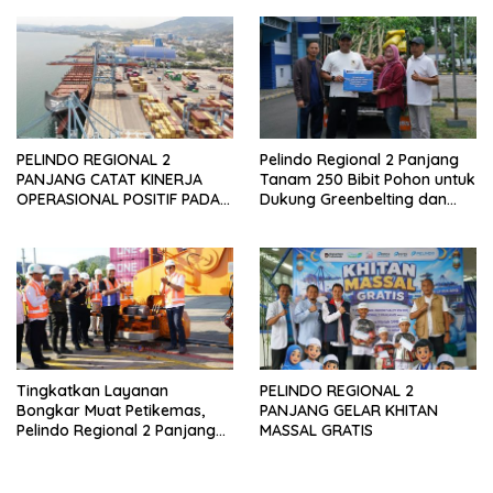
PELINDO REGIONAL 2
Pelindo Regional 2 Panjang
PANJANG CATAT KINERJA
Tanam 250 Bibit Pohon untuk
OPERASIONAL POSITIF PADA
Dukung Greenbelting dan
SEMESTER I TAHUN 2026
Penyerapan Karbon
Tingkatkan Layanan
PELINDO REGIONAL 2
Bongkar Muat Petikemas,
PANJANG GELAR KHITAN
Pelindo Regional 2 Panjang
MASSAL GRATIS
Resmikan Pengoperasian
QCC 004