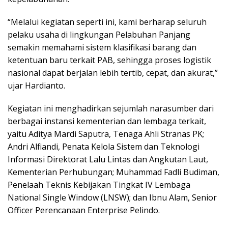
“Melalui kegiatan seperti ini, kami berharap seluruh
pelaku usaha di lingkungan Pelabuhan Panjang
semakin memahami sistem klasifikasi barang dan
ketentuan baru terkait PAB, sehingga proses logistik
nasional dapat berjalan lebih tertib, cepat, dan akurat,”
ujar Hardianto.
Kegiatan ini menghadirkan sejumlah narasumber dari
berbagai instansi kementerian dan lembaga terkait,
yaitu Aditya Mardi Saputra, Tenaga Ahli Stranas PK;
Andri Alfiandi, Penata Kelola Sistem dan Teknologi
Informasi Direktorat Lalu Lintas dan Angkutan Laut,
Kementerian Perhubungan; Muhammad Fadli Budiman,
Penelaah Teknis Kebijakan Tingkat IV Lembaga
National Single Window (LNSW); dan Ibnu Alam, Senior
Officer Perencanaan Enterprise Pelindo.