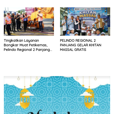
SEMESTER I TAHUN 2026
Penyerapan Karbon
Tingkatkan Layanan
PELINDO REGIONAL 2
Bongkar Muat Petikemas,
PANJANG GELAR KHITAN
Pelindo Regional 2 Panjang
MASSAL GRATIS
Resmikan Pengoperasian
QCC 004