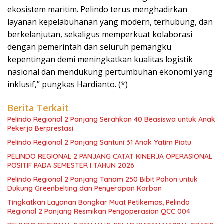
ekosistem maritim. Pelindo terus menghadirkan
layanan kepelabuhanan yang modern, terhubung, dan
berkelanjutan, sekaligus memperkuat kolaborasi
dengan pemerintah dan seluruh pemangku
kepentingan demi meningkatkan kualitas logistik
nasional dan mendukung pertumbuhan ekonomi yang
inklusif,” pungkas Hardianto. (*)
Berita Terkait
Pelindo Regional 2 Panjang Serahkan 40 Beasiswa untuk Anak
Pekerja Berprestasi
Pelindo Regional 2 Panjang Santuni 31 Anak Yatim Piatu
PELINDO REGIONAL 2 PANJANG CATAT KINERJA OPERASIONAL
POSITIF PADA SEMESTER I TAHUN 2026
Pelindo Regional 2 Panjang Tanam 250 Bibit Pohon untuk
Dukung Greenbelting dan Penyerapan Karbon
Tingkatkan Layanan Bongkar Muat Petikemas, Pelindo
Regional 2 Panjang Resmikan Pengoperasian QCC 004