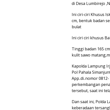
di Desa Lumbirejo ,
Ini ciri-ciri Khusus 
cm, bentuk badan se
bulat
Ini ciri ciri khusus 
Tinggi badan 165 cm
kulit sawo matang,m
Kapolda Lampung Irj
Pol Pahala Simanjun
App..di..nomor 0812-
perkembangan pena
tersebut, saat ini t
Dan saat ini, Polda
keberadaan tersangka