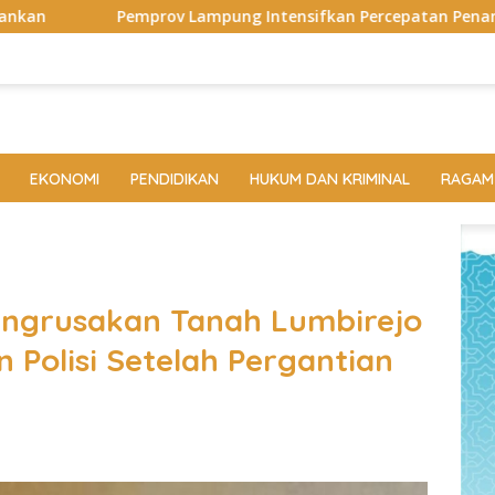
g Intensifkan Percepatan Penanggulangan Tuberkulosis di T
EKONOMI
PENDIDIKAN
HUKUM DAN KRIMINAL
RAGAM
engrusakan Tanah Lumbirejo
Polisi Setelah Pergantian