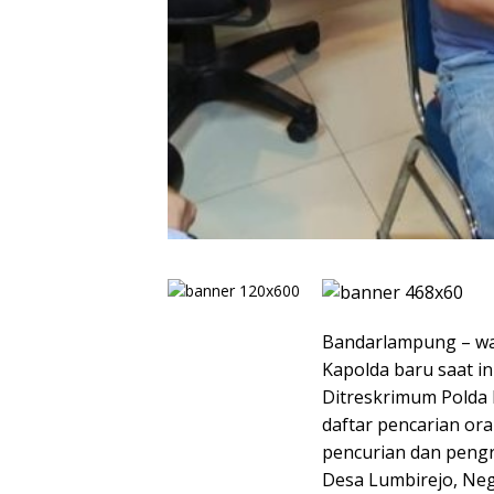
Bandarlampung – w
Kapolda baru saat ini
Ditreskrimum Polda
daftar pencarian o
pencurian dan pengr
Desa Lumbirejo, Neg