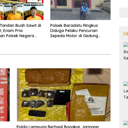
 Tandan Buah Sawit di
Polsek Baradatu Ringkus
, Enam Pria
Diduga Pelaku Pencurian
H
an Polsek Negara
Sepeda Motor di Gedung
Pakuon
Polda Lampung Berhasil Bongkar Jaringan