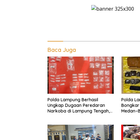
Baca Juga
Polda Lampung Berhasil
Polda La
Ungkap Dugaan Peredaran
Bongkar
Narkoba di Lampung Tengah,
Medan–Ba
Empat Terduga Pelaku
Digagal
Diamankan