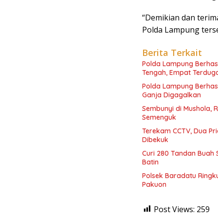
“Demikian dan terim
Polda Lampung terse
Berita Terkait
Polda Lampung Berhas
Tengah, Empat Terdug
Polda Lampung Berhasi
Ganja Digagalkan
Sembunyi di Mushola, R
Semenguk
Terekam CCTV, Dua Pri
Dibekuk
Curi 280 Tandan Buah 
Batin
Polsek Baradatu Ringk
Pakuon
Post Views:
259