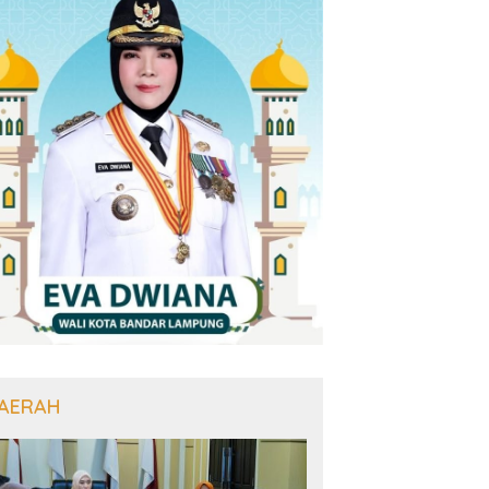
AERAH