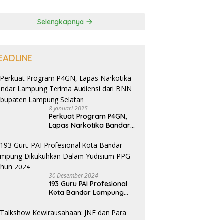
Selengkapnya
EADLINE
8 Januari 2025
Perkuat Program P4GN,
Lapas Narkotika Bandar
Lampung Terima Audiensi
dari BNN Kabupaten
Lampung Selatan
30 Desember 2024
193 Guru PAI Profesional
Kota Bandar Lampung
Dikukuhkan Dalam
Yudisium PPG Tahun 2024