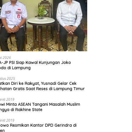
ni 2026
-JP PSI Siap Kawal Kunjungan Joko
odo di Lampung
stus 2025
tkan Diri ke Rakyat, Yusnadi Gelar Cek
hatan Gratis Saat Reses di Lampung Timur
aret 2019
wi Minta ASEAN Tangani Masalah Muslim
ngya di Rakhine State
aret 2019
owo Resmikan Kantor DPD Gerindra di
ten