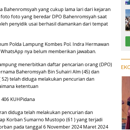
a Bahenromsyah yang cukup lama lari dari kejaran
ri foto foto yang beredar DPO Bahenromsyah saat
leh penyidik usai berhasil diamankan dari tempat
Umum Polda Lampung Kombes Pol. Indra Hermawan
ia WhatsApp nya belum memberikan jawaban.
ampung menerbitkan daftar pencarian orang (DPO)
EK
ernama Baheromsyah Bin Suhairi Alm (45) dan
( 52) telah diduga melakukan pencurian dan
aimana ketentuan
n 406 KUHPidana
taran diduga telah melakukan pencurian dan
p Korban Sumarno Mustopo (61 ) yang terjadi
korban pada tanggal 6 November 2024 Maret 2024