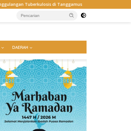
anggamus
Apel Perdana: Kapolres Way Kanan Tekankan Sol
DAERAH