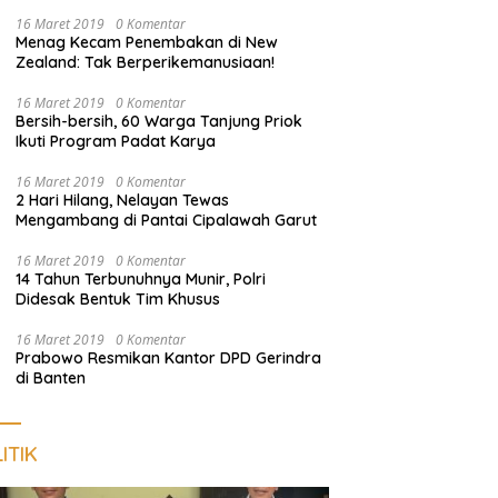
Empat Terduga Pelaku Diamankan
16 Maret 2019
0 Komentar
Menag Kecam Penembakan di New
Zealand: Tak Berperikemanusiaan!
16 Maret 2019
0 Komentar
Bersih-bersih, 60 Warga Tanjung Priok
Ikuti Program Padat Karya
16 Maret 2019
0 Komentar
2 Hari Hilang, Nelayan Tewas
Mengambang di Pantai Cipalawah Garut
16 Maret 2019
0 Komentar
14 Tahun Terbunuhnya Munir, Polri
Didesak Bentuk Tim Khusus
16 Maret 2019
0 Komentar
Prabowo Resmikan Kantor DPD Gerindra
di Banten
ITIK