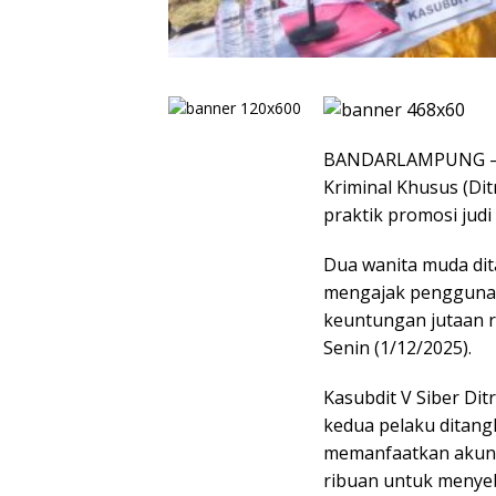
BANDARLAMPUNG — w
Kriminal Khusus (D
praktik promosi judi
Dua wanita muda dit
mengajak pengguna
keuntungan jutaan r
Senin (1/12/2025).
Kasubdit V Siber D
kedua pelaku ditang
memanfaatkan akun 
ribuan untuk menyeba