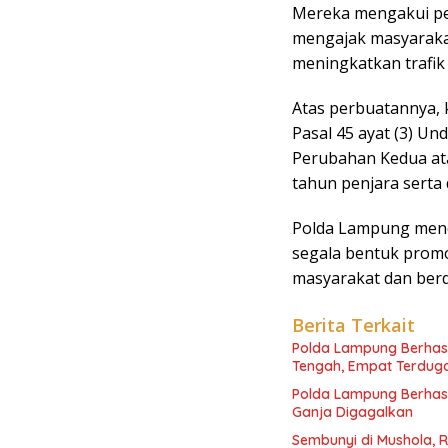
Mereka mengakui pe
mengajak masyarakat
meningkatkan trafi
Atas perbuatannya, ke
Pasal 45 ayat (3) 
Perubahan Kedua at
tahun penjara serta 
Polda Lampung men
segala bentuk promo
masyarakat dan berd
Berita Terkait
Polda Lampung Berhas
Tengah, Empat Terdug
Polda Lampung Berhasi
Ganja Digagalkan
Sembunyi di Mushola, R