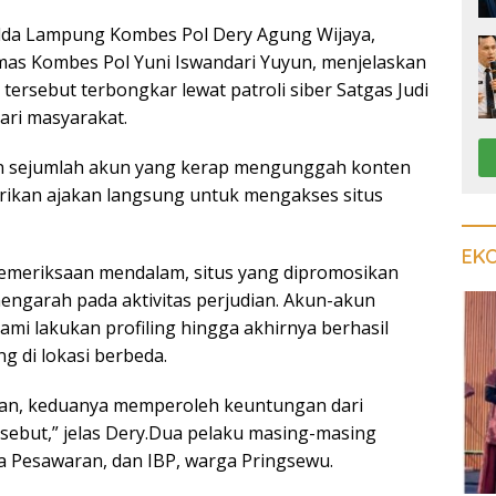
olda Lampung Kombes Pol Dery Agung Wijaya,
as Kombes Pol Yuni Iswandari Yuyun, menjelaskan
tersebut terbongkar lewat patroli siber Satgas Judi
ari masyarakat.
 sejumlah akun yang kerap mengunggah konten
ikan ajakan langsung untuk mengakses situs
EK
pemeriksaan mendalam, situs yang dipromosikan
engarah pada aktivitas perjudian. Akun-akun
mi lakukan profiling hingga akhirnya berhasil
 di lokasi berbeda.
aan, keduanya memperoleh keuntungan dari
rsebut,” jelas Dery.Dua pelaku masing-masing
ga Pesawaran, dan IBP, warga Pringsewu.