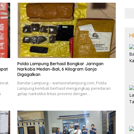
H
Polda Lampung Berhasil Bongkar Jaringan
mpat
Narkoba Medan–Bali, 6 Kilogram Ganja
Digagalkan
torat
Bandar Lampung – wartaonelampung.com, Polda
Lampung kembali berhasil mengungkap peredaran
s
gelap narkotika lintas provinsi dengan…