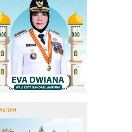
AERAH