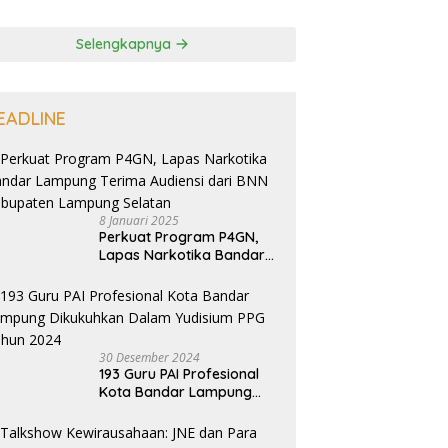
Selengkapnya
EADLINE
8 Januari 2025
Perkuat Program P4GN,
Lapas Narkotika Bandar
Lampung Terima Audiensi
dari BNN Kabupaten
Lampung Selatan
30 Desember 2024
193 Guru PAI Profesional
Kota Bandar Lampung
Dikukuhkan Dalam
Yudisium PPG Tahun 2024