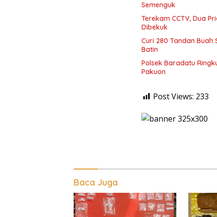
Semenguk
Terekam CCTV, Dua Pri
Dibekuk
Curi 280 Tandan Buah 
Batin
Polsek Baradatu Ringk
Pakuon
Post Views:
233
Baca Juga