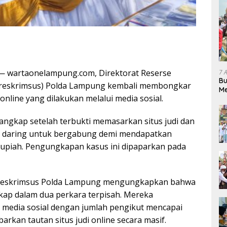
artaonelampung.com, Direktorat Reserse
7 
Bu
itreskrimsus) Polda Lampung kembali membongkar
Me
 online yang dilakukan melalui media sosial.
Pe
angkap setelah terbukti memasarkan situs judi dan
 daring untuk bergabung demi mendapatkan
upiah. Pengungkapan kasus ini dipaparkan pada
itreskrimsus Polda Lampung mengungkapkan bahwa
kap dalam dua perkara terpisah. Mereka
media sosial dengan jumlah pengikut mencapai
rkan tautan situs judi online secara masif.