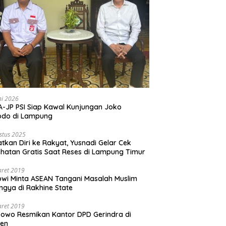
ni 2026
-JP PSI Siap Kawal Kunjungan Joko
odo di Lampung
stus 2025
tkan Diri ke Rakyat, Yusnadi Gelar Cek
hatan Gratis Saat Reses di Lampung Timur
aret 2019
wi Minta ASEAN Tangani Masalah Muslim
ngya di Rakhine State
aret 2019
owo Resmikan Kantor DPD Gerindra di
ten