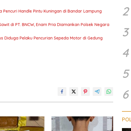
2
a Pencuri Handle Pintu Kuningan di Bandar Lampung
Sawit di PT. BNCW, Enam Pria Diamankan Polsek Negara
3
us Diduga Pelaku Pencurian Sepeda Motor di Gedung
4
5
6
POL