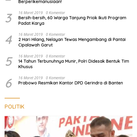
Berperikemanusiaan!
3
16 Maret 2019
0 Komentar
Bersih-bersih, 60 Warga Tanjung Priok Ikuti Program
Padat Karya
4
16 Maret 2019
0 Komentar
2 Hari Hilang, Nelayan Tewas Mengambang di Pantai
Cipalawah Garut
5
16 Maret 2019
0 Komentar
14 Tahun Terbunuhnya Munir, Polri Didesak Bentuk Tim
Khusus
6
16 Maret 2019
0 Komentar
Prabowo Resmikan Kantor DPD Gerindra di Banten
POLITIK