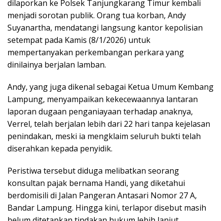
dilaporkan ke Polsek Tanjungkarang Timur kembali
menjadi sorotan publik. Orang tua korban, Andy
Suyanartha, mendatangi langsung kantor kepolisian
setempat pada Kamis (8/1/2026) untuk
mempertanyakan perkembangan perkara yang
dinilainya berjalan lamban.
Andy, yang juga dikenal sebagai Ketua Umum Kembang
Lampung, menyampaikan kekecewaannya lantaran
laporan dugaan penganiayaan terhadap anaknya,
Verrel, telah berjalan lebih dari 22 hari tanpa kejelasan
penindakan, meski ia mengklaim seluruh bukti telah
diserahkan kepada penyidik.
Peristiwa tersebut diduga melibatkan seorang
konsultan pajak bernama Handi, yang diketahui
berdomisili di Jalan Pangeran Antasari Nomor 27 A,
Bandar Lampung. Hingga kini, terlapor disebut masih
belum ditetapkan tindakan hukum lebih lanjut.