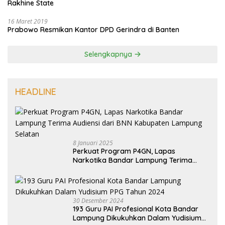
Rakhine State
16 Maret 2019
Prabowo Resmikan Kantor DPD Gerindra di Banten
Selengkapnya
HEADLINE
8 Januari 2025
Perkuat Program P4GN, Lapas
Narkotika Bandar Lampung Terima
Audiensi dari BNN Kabupaten Lampung
Selatan
30 Desember 2024
193 Guru PAI Profesional Kota Bandar
Lampung Dikukuhkan Dalam Yudisium