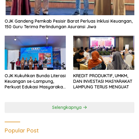
OJK Gandeng Pemkab Pesisir Barat Perluas Inklusi Keuangan,
150 Guru Terima Perlindungan Asuransi Jiwa
OJK Kukuhkan Bunda Literasi
KREDIT PRODUKTIF, UMKM,
Keuangan se-Lampung,
DAN INVESTASI MASYARAKAT
Perkuat Edukasi Masyarakat
LAMPUNG TERUS MENGUAT
Lawan Pinjol dan Investasi
Ilegal
Selengkapnya
Popular Post