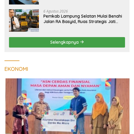
6 Agustus 2026
Pemkab Lampung Selatan Mulai Benahi
Jalan RA Basyid, Ruas Strategis Jati
Agung Segera Dipoles Demi
Keselamatan Pengguna Jalan
Selengkapnya
EKONOMI