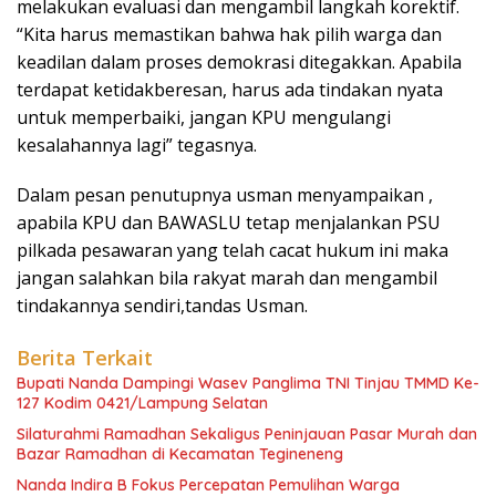
melakukan evaluasi dan mengambil langkah korektif.
“Kita harus memastikan bahwa hak pilih warga dan
keadilan dalam proses demokrasi ditegakkan. Apabila
terdapat ketidakberesan, harus ada tindakan nyata
untuk memperbaiki, jangan KPU mengulangi
kesalahannya lagi” tegasnya.
Dalam pesan penutupnya usman menyampaikan ,
apabila KPU dan BAWASLU tetap menjalankan PSU
pilkada pesawaran yang telah cacat hukum ini maka
jangan salahkan bila rakyat marah dan mengambil
tindakannya sendiri,tandas Usman.
Berita Terkait
Bupati Nanda Dampingi Wasev Panglima TNI Tinjau TMMD Ke-
127 Kodim 0421/Lampung Selatan
Silaturahmi Ramadhan Sekaligus Peninjauan Pasar Murah dan
Bazar Ramadhan di Kecamatan Tegineneng
Nanda Indira B Fokus Percepatan Pemulihan Warga