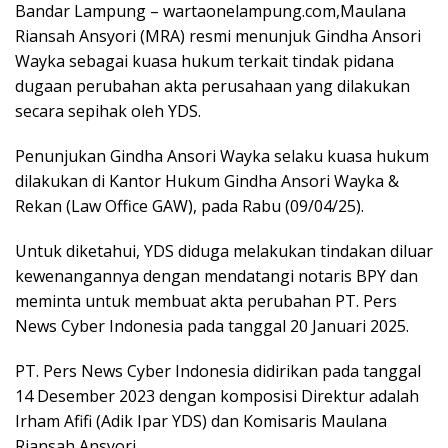
Bandar Lampung – wartaonelampung.com,Maulana
Riansah Ansyori (MRA) resmi menunjuk Gindha Ansori
Wayka sebagai kuasa hukum terkait tindak pidana
dugaan perubahan akta perusahaan yang dilakukan
secara sepihak oleh YDS.
Penunjukan Gindha Ansori Wayka selaku kuasa hukum
dilakukan di Kantor Hukum Gindha Ansori Wayka &
Rekan (Law Office GAW), pada Rabu (09/04/25).
Untuk diketahui, YDS diduga melakukan tindakan diluar
kewenangannya dengan mendatangi notaris BPY dan
meminta untuk membuat akta perubahan PT. Pers
News Cyber Indonesia pada tanggal 20 Januari 2025.
PT. Pers News Cyber Indonesia didirikan pada tanggal
14 Desember 2023 dengan komposisi Direktur adalah
Irham Afifi (Adik Ipar YDS) dan Komisaris Maulana
Riansah Ansyori.