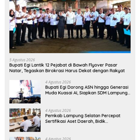
5 Agustus 2026
Bupati Egi Lantik 12 Pejabat di Bawah Flyover Pasar
Natar, Tegaskan Birokrasi Harus Dekat dengan Rakyat
4 Agustus 2026
Bupati Egi Dorong ASN hingga Generasi
Muda Kuasai AI, Siapkan SDM Lampung
Selatan Hadapi Era Digital
4 Agustus 2026
Pemkab Lampung Selatan Percepat
Sertifikasi Aset Daerah, Bidik
Peningkatan Nilai MCSP KPK
4 Agustus 2026