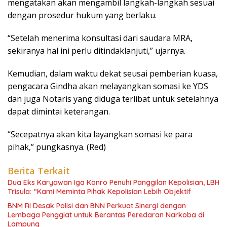
mengatakan akan mengambil langkah-langkah sesuai
dengan prosedur hukum yang berlaku.
“Setelah menerima konsultasi dari saudara MRA,
sekiranya hal ini perlu ditindaklanjuti,” ujarnya.
Kemudian, dalam waktu dekat seusai pemberian kuasa,
pengacara Gindha akan melayangkan somasi ke YDS
dan juga Notaris yang diduga terlibat untuk setelahnya
dapat dimintai keterangan.
“Secepatnya akan kita layangkan somasi ke para
pihak,” pungkasnya. (Red)
Berita Terkait
Dua Eks Karyawan Iga Konro Penuhi Panggilan Kepolisian, LBH
Trisula: “Kami Meminta Pihak Kepolisian Lebih Objektif
BNM RI Desak Polisi dan BNN Perkuat Sinergi dengan
Lembaga Penggiat untuk Berantas Peredaran Narkoba di
Lampung