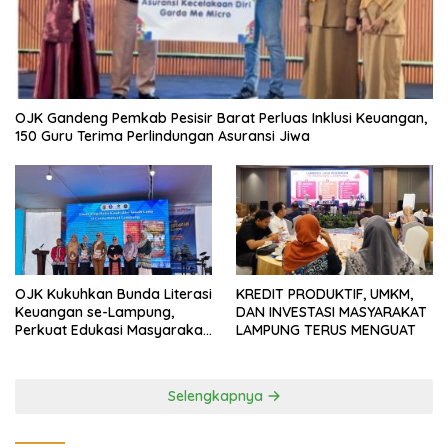
OJK Gandeng Pemkab Pesisir Barat Perluas Inklusi Keuangan,
150 Guru Terima Perlindungan Asuransi Jiwa
OJK Kukuhkan Bunda Literasi
KREDIT PRODUKTIF, UMKM,
Keuangan se-Lampung,
DAN INVESTASI MASYARAKAT
Perkuat Edukasi Masyarakat
LAMPUNG TERUS MENGUAT
Lawan Pinjol dan Investasi
Ilegal
Selengkapnya