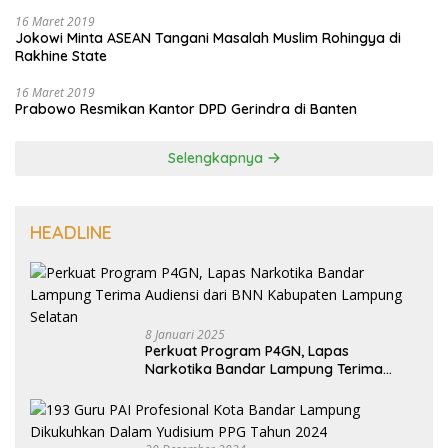
16 Maret 2019
Jokowi Minta ASEAN Tangani Masalah Muslim Rohingya di
Rakhine State
16 Maret 2019
Prabowo Resmikan Kantor DPD Gerindra di Banten
Selengkapnya
HEADLINE
8 Januari 2025
Perkuat Program P4GN, Lapas
Narkotika Bandar Lampung Terima
Audiensi dari BNN Kabupaten Lampung
Selatan