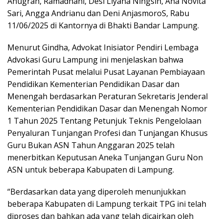
Anugrah, Ramadhani, Desi Liyana Ningsih, Ana Novita
Sari, Angga Andrianu dan Deni AnjasmoroS, Rabu
11/06/2025 di Kantornya di Bhakti Bandar Lampung.
Menurut Gindha, Advokat Inisiator Pendiri Lembaga
Advokasi Guru Lampung ini menjelaskan bahwa
Pemerintah Pusat melalui Pusat Layanan Pembiayaan
Pendidikan Kementerian Pendidikan Dasar dan
Menengah berdasarkan Peraturan Sekretaris Jenderal
Kementerian Pendidikan Dasar dan Menengah Nomor
1 Tahun 2025 Tentang Petunjuk Teknis Pengelolaan
Penyaluran Tunjangan Profesi dan Tunjangan Khusus
Guru Bukan ASN Tahun Anggaran 2025 telah
menerbitkan Keputusan Aneka Tunjangan Guru Non
ASN untuk beberapa Kabupaten di Lampung.
“Berdasarkan data yang diperoleh menunjukkan
beberapa Kabupaten di Lampung terkait TPG ini telah
diproses dan bahkan ada yang telah dicairkan oleh