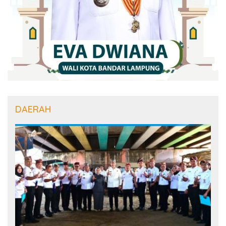
DAERAH