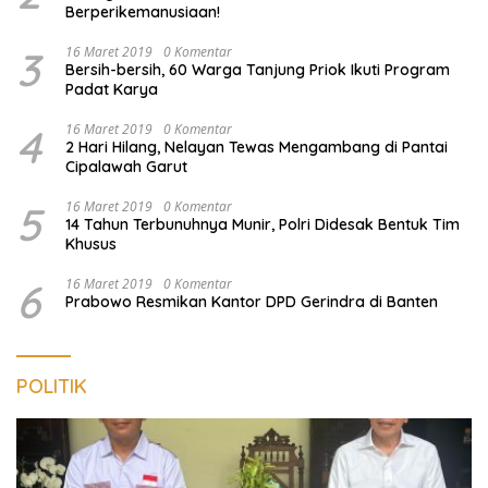
Berperikemanusiaan!
3
16 Maret 2019
0 Komentar
Bersih-bersih, 60 Warga Tanjung Priok Ikuti Program
Padat Karya
4
16 Maret 2019
0 Komentar
2 Hari Hilang, Nelayan Tewas Mengambang di Pantai
Cipalawah Garut
5
16 Maret 2019
0 Komentar
14 Tahun Terbunuhnya Munir, Polri Didesak Bentuk Tim
Khusus
6
16 Maret 2019
0 Komentar
Prabowo Resmikan Kantor DPD Gerindra di Banten
POLITIK