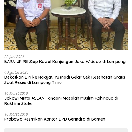
22 Juni 2026
BARA-JP PSI Siap Kawal Kunjungan Joko Widodo di Lampung
4 Agustus 2025
Dekatkan Diri ke Rakyat, Yusnadi Gelar Cek Kesehatan Gratis
Saat Reses di Lampung Timur
16 Maret 2019
Jokowi Minta ASEAN Tangani Masalah Muslim Rohingya di
Rakhine State
16 Maret 2019
Prabowo Resmikan Kantor DPD Gerindra di Banten