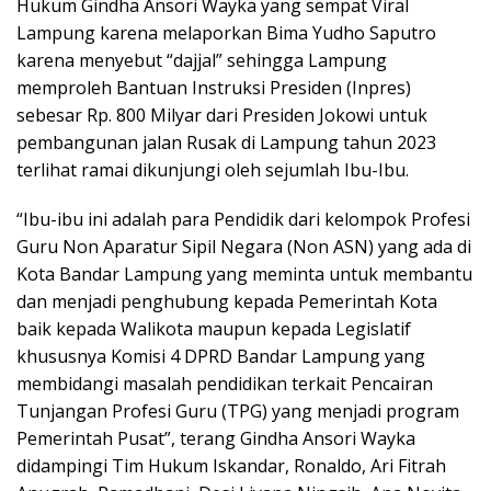
Hukum Gindha Ansori Wayka yang sempat Viral
Lampung karena melaporkan Bima Yudho Saputro
karena menyebut “dajjal” sehingga Lampung
memproleh Bantuan Instruksi Presiden (Inpres)
sebesar Rp. 800 Milyar dari Presiden Jokowi untuk
pembangunan jalan Rusak di Lampung tahun 2023
terlihat ramai dikunjungi oleh sejumlah Ibu-Ibu.
“Ibu-ibu ini adalah para Pendidik dari kelompok Profesi
Guru Non Aparatur Sipil Negara (Non ASN) yang ada di
Kota Bandar Lampung yang meminta untuk membantu
dan menjadi penghubung kepada Pemerintah Kota
baik kepada Walikota maupun kepada Legislatif
khususnya Komisi 4 DPRD Bandar Lampung yang
membidangi masalah pendidikan terkait Pencairan
Tunjangan Profesi Guru (TPG) yang menjadi program
Pemerintah Pusat”, terang Gindha Ansori Wayka
didampingi Tim Hukum Iskandar, Ronaldo, Ari Fitrah